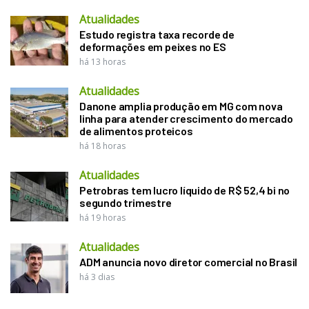
Atualidades
Estudo registra taxa recorde de
deformações em peixes no ES
há 13 horas
Atualidades
Danone amplia produção em MG com nova
linha para atender crescimento do mercado
de alimentos proteicos
há 18 horas
Atualidades
Petrobras tem lucro líquido de R$ 52,4 bi no
segundo trimestre
há 19 horas
Atualidades
ADM anuncia novo diretor comercial no Brasil
há 3 dias