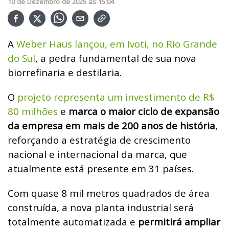
10
de
Dezembro
de
2025
ás
15:04
A
Weber Haus lançou, em Ivoti, no Rio Grande
do Sul
, a pedra fundamental de sua nova
biorrefinaria e destilaria.
O
projeto representa um investimento de R$
80 milhões
e
marca o maior ciclo de expansão
da empresa em mais de 200 anos de história
,
reforçando a estratégia de crescimento
nacional e internacional da marca, que
atualmente está presente em 31 países.
Com quase 8 mil metros quadrados de área
construída, a nova planta industrial será
totalmente automatizada e
permitirá ampliar