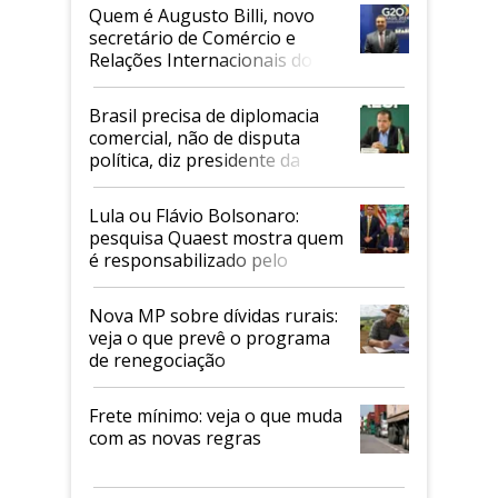
Quem é Augusto Billi, novo
secretário de Comércio e
Relações Internacionais do
Mapa
Brasil precisa de diplomacia
comercial, não de disputa
política, diz presidente da
Faesp
Lula ou Flávio Bolsonaro:
pesquisa Quaest mostra quem
é responsabilizado pelo
tarifaço dos EUA
Nova MP sobre dívidas rurais:
veja o que prevê o programa
de renegociação
Frete mínimo: veja o que muda
com as novas regras