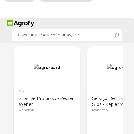
Novo
e
Silos De Processo - Kepler
Serviço De Inspeçã
Weber
Silos - Kepler Webe
Panambi
Panambi