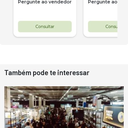
r
Pergunte ao vendedor
Pergunte ao ve
Consultar
Consultar
Também pode te interessar