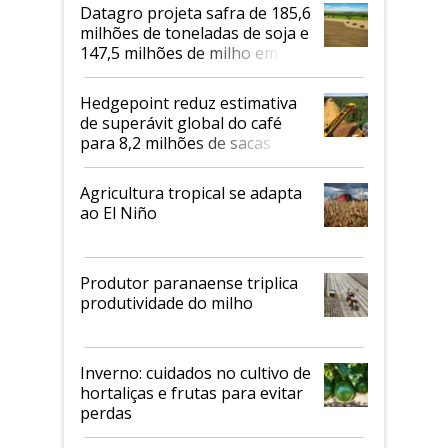
Datagro projeta safra de 185,6
milhões de toneladas de soja e
147,5 milhões de milho em
2026/27
Hedgepoint reduz estimativa
de superávit global do café
para 8,2 milhões de sacas
Agricultura tropical se adapta
ao El Niño
Produtor paranaense triplica
produtividade do milho
Inverno: cuidados no cultivo de
hortaliças e frutas para evitar
perdas