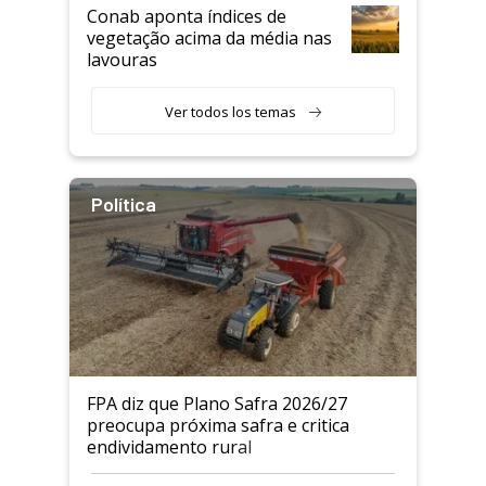
Conab aponta índices de
vegetação acima da média nas
lavouras
Ver todos los temas
Política
FPA diz que Plano Safra 2026/27
preocupa próxima safra e critica
endividamento rural