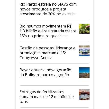
Rio Pardo estreia no SIAVS com
novos produtos e projeta
crescimento de 20% no exterior
Bioinsumos movimentam R$
1,3 bilhão e área tratada cresce
15% no primeiro quadrimestre
de 2026
Gestão de pessoas, liderança e
premiações marcam o 15º
Congresso Andav
Bayer anuncia nova geração
da Bollgard para o algodão
Entregas de fertilizantes
somam mais de 12 milhões de
tons