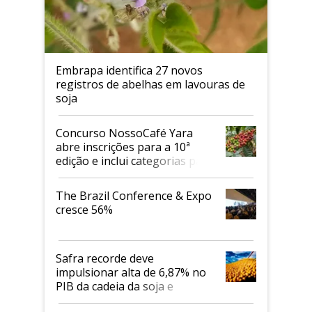
Embrapa identifica 27 novos
registros de abelhas em lavouras de
soja
Concurso NossoCafé Yara
abre inscrições para a 10ª
edição e inclui categorias para
cafés Canephora
The Brazil Conference & Expo
cresce 56%
Safra recorde deve
impulsionar alta de 6,87% no
PIB da cadeia da soja e
biodiesel em 2026