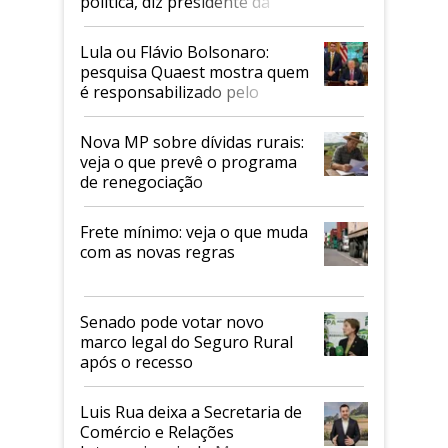
política, diz presidente da
Faesp
Lula ou Flávio Bolsonaro:
pesquisa Quaest mostra quem
é responsabilizado pelo
tarifaço dos EUA
Nova MP sobre dívidas rurais:
veja o que prevê o programa
de renegociação
Frete mínimo: veja o que muda
com as novas regras
Senado pode votar novo
marco legal do Seguro Rural
após o recesso
Luis Rua deixa a Secretaria de
Comércio e Relações