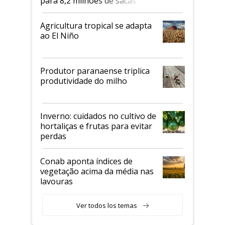
para 8,2 milhões de sacas
Agricultura tropical se adapta
ao El Niño
Produtor paranaense triplica
produtividade do milho
Inverno: cuidados no cultivo de
hortaliças e frutas para evitar
perdas
Conab aponta índices de
vegetação acima da média nas
lavouras
Ver todos los temas