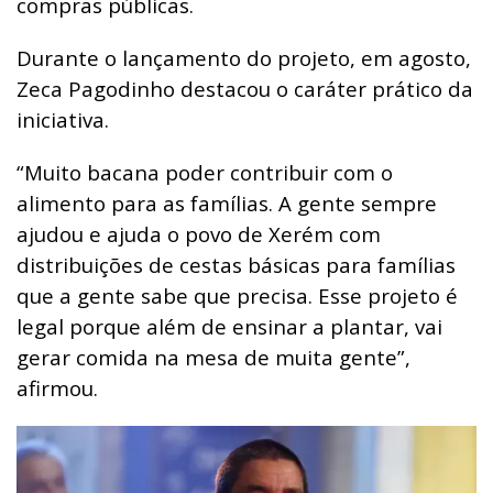
compras públicas.
Durante o lançamento do projeto, em agosto,
Zeca Pagodinho destacou o caráter prático da
iniciativa.
“Muito bacana poder contribuir com o
alimento para as famílias. A gente sempre
ajudou e ajuda o povo de Xerém com
distribuições de cestas básicas para famílias
que a gente sabe que precisa. Esse projeto é
legal porque além de ensinar a plantar, vai
gerar comida na mesa de muita gente”,
afirmou.