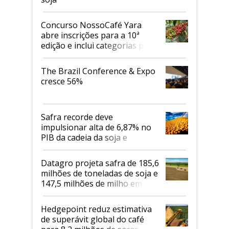
Concurso NossoCafé Yara
abre inscrições para a 10ª
edição e inclui categorias para
cafés Canephora
The Brazil Conference & Expo
cresce 56%
Safra recorde deve
impulsionar alta de 6,87% no
PIB da cadeia da soja e
biodiesel em 2026
Datagro projeta safra de 185,6
milhões de toneladas de soja e
147,5 milhões de milho em
2026/27
Hedgepoint reduz estimativa
de superávit global do café