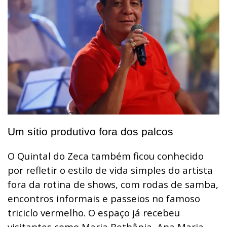
Um sítio produtivo fora dos palcos
O Quintal do Zeca também ficou conhecido
por refletir o estilo de vida simples do artista
fora da rotina de shows, com rodas de samba,
encontros informais e passeios no famoso
triciclo vermelho. O espaço já recebeu
visitantes como Maria Bethânia, Ana Maria