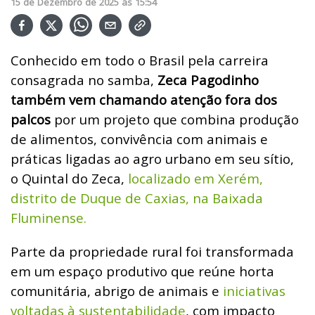
15
de
Dezembro
de
2025
ás
15:54
Conhecido em todo o Brasil pela carreira
consagrada no samba,
Zeca Pagodinho
também vem chamando atenção fora dos
palcos
por um projeto que combina produção
de alimentos, convivência com animais e
práticas ligadas ao agro urbano em seu sítio,
o Quintal do Zeca,
localizado em Xerém,
distrito de Duque de Caxias, na Baixada
Fluminense.
Parte da propriedade rural foi transformada
em um espaço produtivo que reúne horta
comunitária, abrigo de animais e
iniciativas
voltadas à sustentabilidade
, com impacto