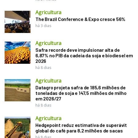
Agricultura
The Brazil Conference & Expo cresce 56%
há 3 dias
Agricultura
Safra recorde deve impulsionar alta de
6,87% no PIB da cadeia da soja e biodiesel em
2026
há 8 dias
Agricultura
Datagro projeta safra de 185,6 milhões de
toneladas de soja e 147,5 milhões de milho
em 2026/27
há 8 dias
Agricultura
Hedgepoint reduz estimativa de superávit
global do café para 8,2 milhões de sacas
há 8 dias