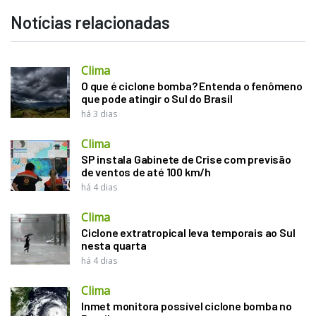
Notícias relacionadas
Clima
O que é ciclone bomba? Entenda o fenômeno
que pode atingir o Sul do Brasil
há 3 dias
Clima
SP instala Gabinete de Crise com previsão
de ventos de até 100 km/h
há 4 dias
Clima
Ciclone extratropical leva temporais ao Sul
nesta quarta
há 4 dias
Clima
Inmet monitora possível ciclone bomba no