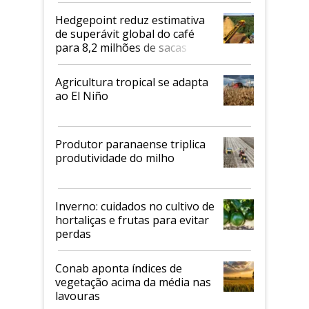
Hedgepoint reduz estimativa
de superávit global do café
para 8,2 milhões de sacas
Agricultura tropical se adapta
ao El Niño
Produtor paranaense triplica
produtividade do milho
Inverno: cuidados no cultivo de
hortaliças e frutas para evitar
perdas
Conab aponta índices de
vegetação acima da média nas
lavouras