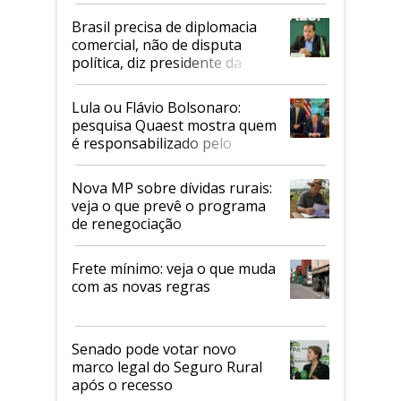
Brasil precisa de diplomacia
comercial, não de disputa
política, diz presidente da
Faesp
Lula ou Flávio Bolsonaro:
pesquisa Quaest mostra quem
é responsabilizado pelo
tarifaço dos EUA
Nova MP sobre dívidas rurais:
veja o que prevê o programa
de renegociação
Frete mínimo: veja o que muda
com as novas regras
Senado pode votar novo
marco legal do Seguro Rural
após o recesso