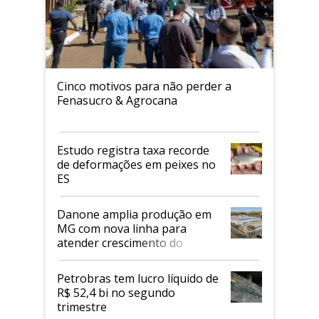
Cinco motivos para não perder a
Fenasucro & Agrocana
Estudo registra taxa recorde
de deformações em peixes no
ES
Danone amplia produção em
MG com nova linha para
atender crescimento do
mercado de alimentos
proteicos
Petrobras tem lucro líquido de
R$ 52,4 bi no segundo
trimestre