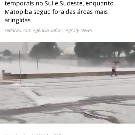
temporais no Sul e Sudeste, enquanto
Matopiba segue fora das áreas mais
atingidas
redação com Agência Safra
|
Agrofy News