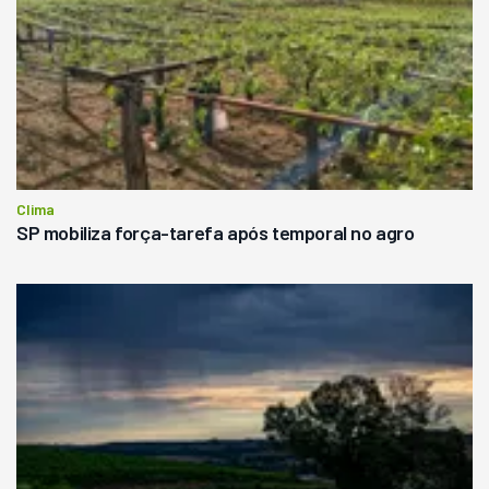
Clima
SP mobiliza força-tarefa após temporal no agro