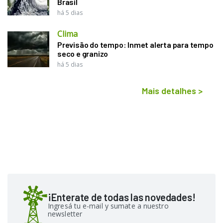
Brasil
há 5 dias
Clima
Previsão do tempo: Inmet alerta para tempo
seco e granizo
há 5 dias
Mais detalhes
>
¡Enterate de todas las novedades!
Ingresá tu e-mail y sumate a nuestro
newsletter