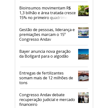
Bioinsumos movimentam R$
1,3 bilhão e área tratada cresce
15% no primeiro quadrimestre
de 2026
Gestão de pessoas, liderança e
premiações marcam o 15º
Congresso Andav
Bayer anuncia nova geração
da Bollgard para o algodão
Entregas de fertilizantes
somam mais de 12 milhões de
tons
Congresso Andav debate
recuperação judicial e mercado
financeiro