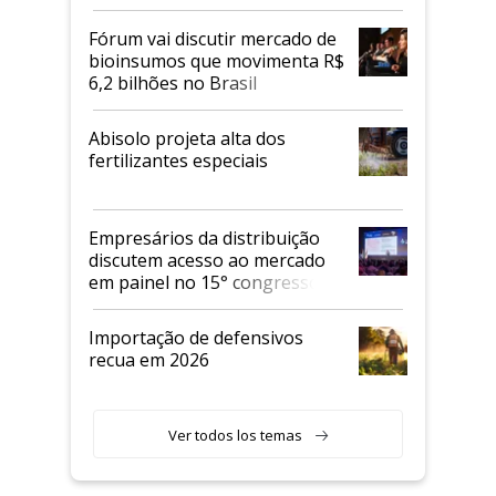
Fórum vai discutir mercado de
bioinsumos que movimenta R$
6,2 bilhões no Brasil
Abisolo projeta alta dos
fertilizantes especiais
Empresários da distribuição
discutem acesso ao mercado
em painel no 15° congresso
Andav
Importação de defensivos
recua em 2026
Ver todos los temas