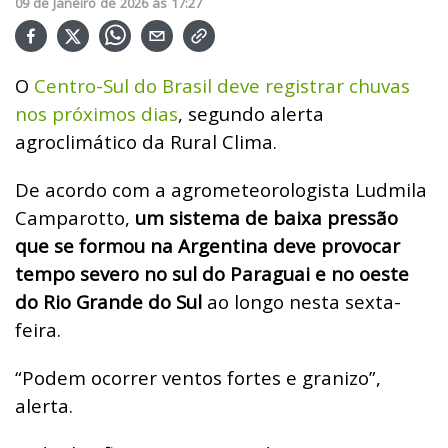
09
de
Janeiro
de
2026
ás
17:27
O
Centro-Sul do Brasil deve registrar chuvas
nos próximos dias
, segundo alerta
agroclimático da Rural Clima.
De acordo com a agrometeorologista Ludmila
Camparotto,
um sistema de baixa pressão
que se formou na Argentina deve provocar
tempo severo no sul do Paraguai e no oeste
do Rio Grande do Sul
ao longo nesta sexta-
feira.
“Podem ocorrer ventos fortes e granizo”,
alerta.