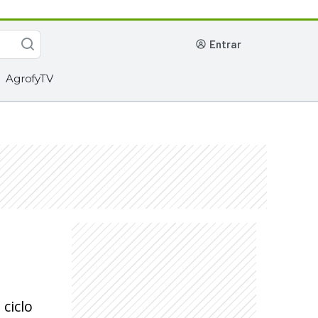
entrar
AgrofyTV
ciclo