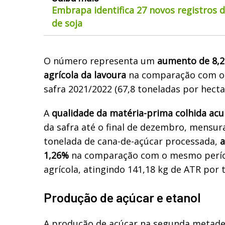
Embrapa identifica 27 novos registros 
de soja
O número representa um
aumento de 8,
agrícola da lavoura
na comparação com o
safra 2021/2022 (67,8 toneladas por hecta
A
qualidade da matéria-prima colhida ac
da safra até o final de dezembro, mensu
tonelada de cana-de-açúcar processada,
a
1,26%
na comparação com o mesmo períod
agrícola, atingindo 141,18 kg de ATR por 
Produção de açúcar e etanol
A produção de açúcar na segunda metade