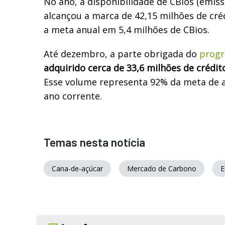
No ano, a disponibilidade de CBios (emissã
alcançou a marca de 42,15 milhões de cré
a meta anual em 5,4 milhões de CBios.
Até dezembro, a parte obrigada do
progr
adquirido cerca de 33,6 milhões de crédi
Esse volume representa 92% da meta de a
ano corrente.
Temas nesta notícia
Cana-de-açúcar
Mercado de Carbono
E