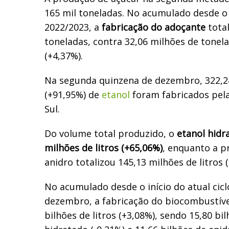
165 mil toneladas. No acumulado desde o i
2022/2023, a
fabricação do adoçante
total
toneladas, contra 32,06 milhões de tonela
(+4,37%).
Na segunda quinzena de dezembro, 322,24
(+91,95%) de
etanol
foram fabricados pela
Sul.
Do volume total produzido, o
etanol hidr
milhões de litros (+65,06%)
, enquanto a p
anidro totalizou 145,13 milhões de litros 
No acumulado desde o início do atual ciclo
dezembro, a fabricação do biocombustível
bilhões de litros (+3,08%), sendo 15,80 bi