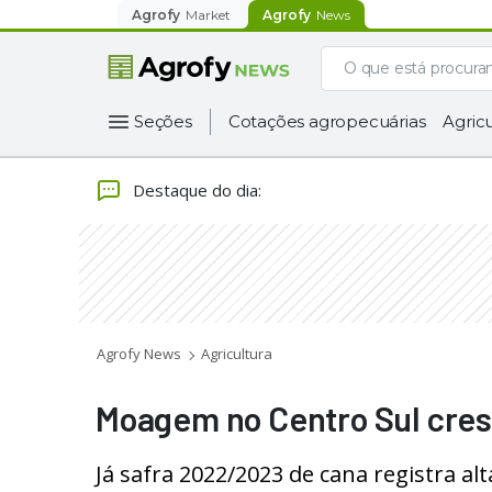
Agrofy
Market
Agrofy
News
Seções
Cotações agropecuárias
Agricu
Destaque do dia
:
Agrofy News
Agricultura
Moagem no Centro Sul cres
Já safra 2022/2023 de cana registra a