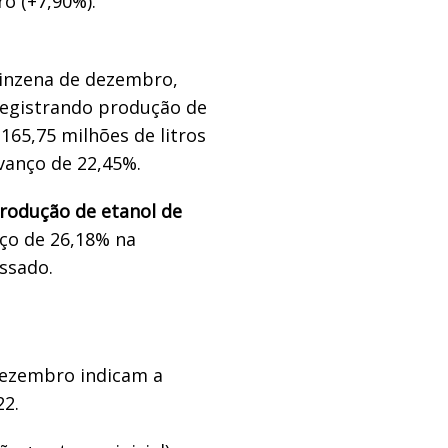
ro (+7,90%).
uinzena de dezembro,
registrando produção de
165,75 milhões de litros
vanço de 22,45%.
rodução de etanol de
nço de 26,18% na
ssado.
 dezembro indicam a
22.