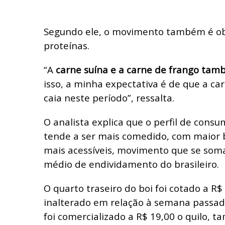
Segundo ele, o movimento também é o
proteínas.
“A
carne suína e a carne de frango tam
isso, a minha expectativa é de que a c
caia neste período”, ressalta.
O analista explica que o perfil de cons
tende a ser mais comedido, com maior 
mais acessíveis, movimento que se soma
médio de endividamento do brasileiro.
O quarto traseiro do boi foi cotado a R$ 
inalterado em relação à semana passada
foi comercializado a R$ 19,00 o quilo,