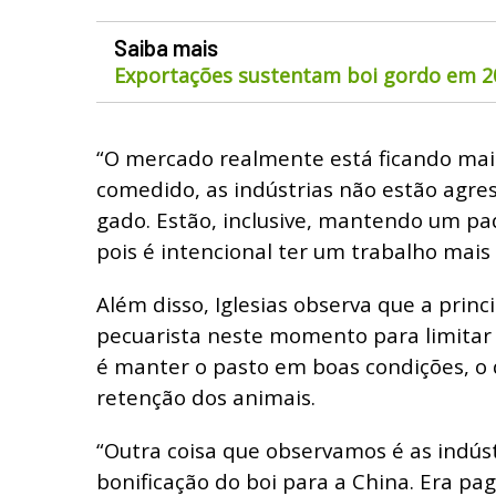
Saiba mais
Exportações sustentam boi gordo em 2
“O mercado realmente está ficando mai
comedido, as indústrias não estão agre
gado. Estão, inclusive, mantendo um pad
pois é intencional ter um trabalho mais 
Além disso, Iglesias observa que a prin
pecuarista neste momento para limitar
é manter o pasto em boas condições, o
retenção dos animais.
“Outra coisa que observamos é as indús
bonificação do boi para a China. Era pa