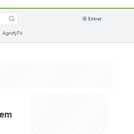
entrar
AgrofyTV
 em