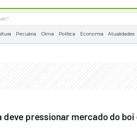
ltura
Pecuária
Clima
Política
Economia
Atualidades
 deve pressionar mercado do boi