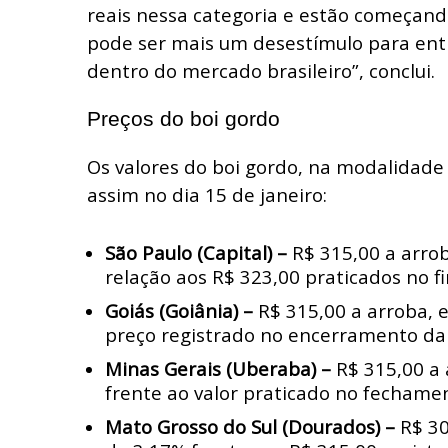
reais nessa categoria e estão começando
pode ser mais um desestímulo para ent
dentro do mercado brasileiro”, conclui.
Preços do boi gordo
Os valores do boi gordo, na modalidade
assim no dia 15 de janeiro:
São Paulo (Capital) –
R$ 315,00 a arro
relação aos R$ 323,00 praticados no f
Goiás (Goiânia) –
R$ 315,00 a arroba, e
preço registrado no encerramento d
Minas Gerais (Uberaba) –
R$ 315,00 a 
frente ao valor praticado no fechame
Mato Grosso do Sul (Dourados) –
R$ 30