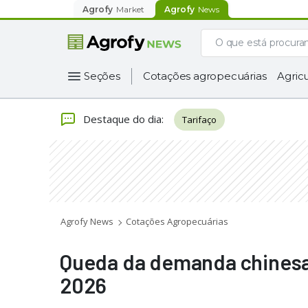
Agrofy
Market
Agrofy
News
Seções
Cotações agropecuárias
Agricu
Destaque do dia
:
Tarifaço
Agrofy News
Cotações Agropecuárias
Queda da demanda chinesa
2026