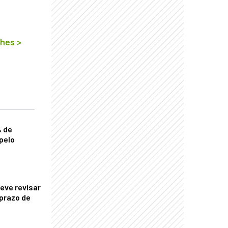
lhes
>
% de
pelo
eve revisar
prazo de