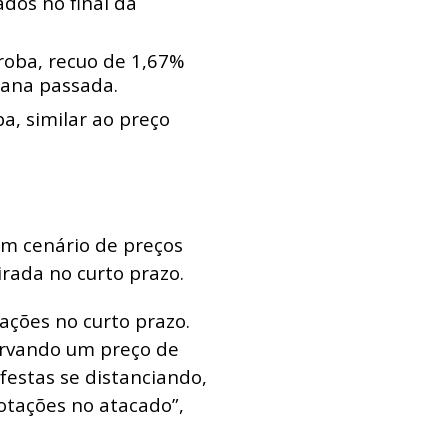
ados no final da
roba, recuo de 1,67%
mana passada.
a, similar ao preço
um cenário de preços
rada no curto prazo.
ações no curto prazo.
rvando um preço de
festas se distanciando,
otações no atacado”,