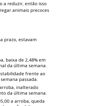
 a reduzir, então isso
regar animais precoces
 a prazo, estavam
ba, baixa de 2,48% em
inal da última semana.
stabilidade frente ao
a semana passada.
arroba, inalterado
nto da última semana.
5,00 a arroba, queda