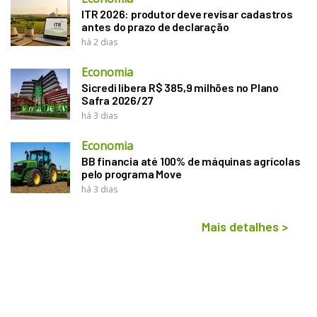
ITR 2026: produtor deve revisar cadastros
antes do prazo de declaração
há 2 dias
Economia
Sicredi libera R$ 385,9 milhões no Plano
Safra 2026/27
há 3 dias
Economia
BB financia até 100% de máquinas agrícolas
pelo programa Move
há 3 dias
Mais detalhes
>