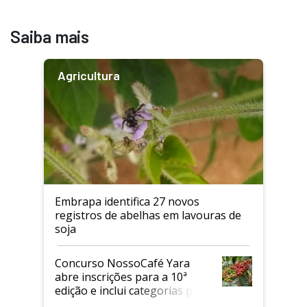
Saiba mais
Agricultura
Embrapa identifica 27 novos
registros de abelhas em lavouras de
soja
Concurso NossoCafé Yara
abre inscrições para a 10ª
edição e inclui categorias para
cafés Canephora