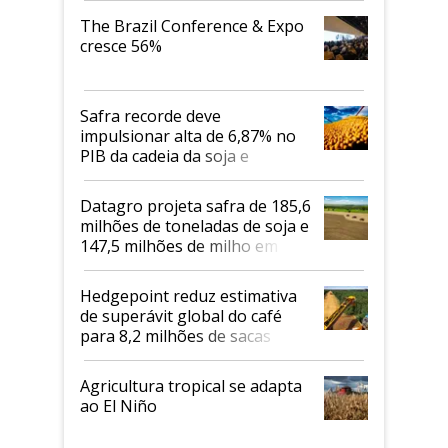
The Brazil Conference & Expo
cresce 56%
Safra recorde deve
impulsionar alta de 6,87% no
PIB da cadeia da soja e
biodiesel em 2026
Datagro projeta safra de 185,6
milhões de toneladas de soja e
147,5 milhões de milho em
2026/27
Hedgepoint reduz estimativa
de superávit global do café
para 8,2 milhões de sacas
Agricultura tropical se adapta
ao El Niño