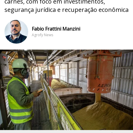
carnes, com foco em investimentos,
segurança jurídica e recuperação econômica
Fabio Frattini Manzini
Agrofy News