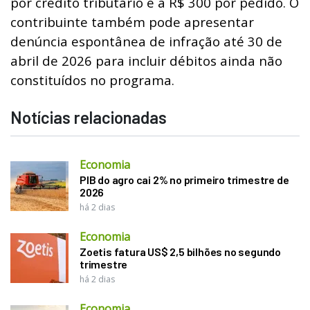
por crédito tributário e a R$ 300 por pedido. O
contribuinte também pode apresentar
denúncia espontânea de infração até 30 de
abril de 2026 para incluir débitos ainda não
constituídos no programa.
Notícias relacionadas
Economia
PIB do agro cai 2% no primeiro trimestre de
2026
há 2 dias
Economia
Zoetis fatura US$ 2,5 bilhões no segundo
trimestre
há 2 dias
Economia