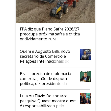
FPA diz que Plano Safra 2026/27
preocupa próxima safra e critica
endividamento rural
Quem é Augusto Billi, novo
secretário de Comércio e
Relações Internacionais do
Mapa
Brasil precisa de diplomacia
comercial, não de disputa
política, diz presidente da
Faesp
Lula ou Flávio Bolsonaro:
pesquisa Quaest mostra quem
é responsabilizado pelo
tarifaço dos EUA