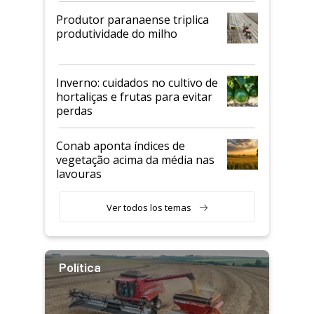
Produtor paranaense triplica
produtividade do milho
Inverno: cuidados no cultivo de
hortaliças e frutas para evitar
perdas
Conab aponta índices de
vegetação acima da média nas
lavouras
Ver todos los temas
Política