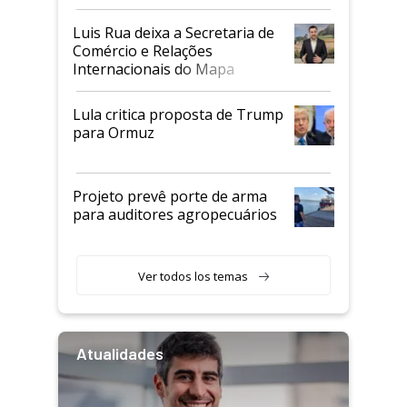
Luis Rua deixa a Secretaria de
Comércio e Relações
Internacionais do Mapa
Lula critica proposta de Trump
para Ormuz
Projeto prevê porte de arma
para auditores agropecuários
Ver todos los temas
Atualidades