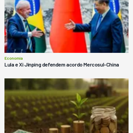
Economia
Lula e Xi Jinping defendem acordo Mercosul-China