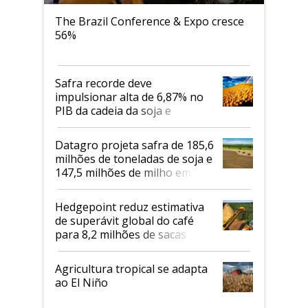
The Brazil Conference & Expo cresce
56%
Safra recorde deve
impulsionar alta de 6,87% no
PIB da cadeia da soja e
biodiesel em 2026
Datagro projeta safra de 185,6
milhões de toneladas de soja e
147,5 milhões de milho em
2026/27
Hedgepoint reduz estimativa
de superávit global do café
para 8,2 milhões de sacas
Agricultura tropical se adapta
ao El Niño