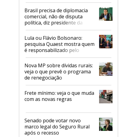
Mapa
Brasil precisa de diplomacia
comercial, não de disputa
política, diz presidente da
Faesp
Lula ou Flávio Bolsonaro:
pesquisa Quaest mostra quem
é responsabilizado pelo
tarifaço dos EUA
Nova MP sobre dívidas rurais:
veja o que prevê o programa
de renegociação
Frete mínimo: veja o que muda
com as novas regras
Senado pode votar novo
marco legal do Seguro Rural
após o recesso