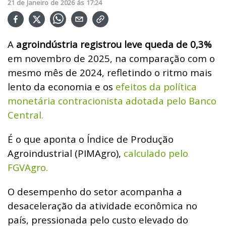
21
de
Janeiro
de
2026
ás
17:24
A
agroindústria registrou leve queda de 0,3%
em novembro de 2025, na comparação com o
mesmo mês de 2024, refletindo o ritmo mais
lento da economia e os
efeitos da política
monetária contracionista adotada pelo Banco
Central.
É o que aponta o Índice de Produção
Agroindustrial (PIMAgro),
calculado pelo
FGVAgro.
O desempenho do setor acompanha a
desaceleração da atividade econômica no
país, pressionada pelo custo elevado do