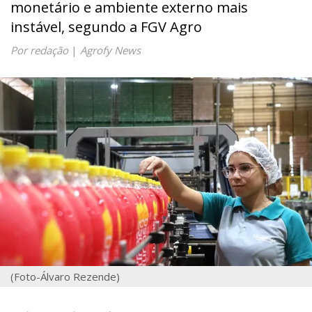
monetário e ambiente externo mais
instável, segundo a FGV Agro
Por redação
|
Agrofy News
(Foto-Álvaro Rezende)