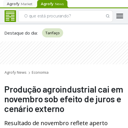
Agrofy
Market
Agrofy
News
Destaque do dia
:
Tarifaço
Agrofy News
Economia
Produção agroindustrial cai em
novembro sob efeito de juros e
cenário externo
Resultado de novembro reflete aperto