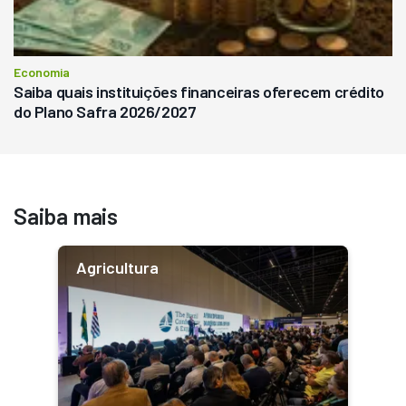
Economia
Saiba quais instituições financeiras oferecem crédito
do Plano Safra 2026/2027
Saiba mais
Agricultura