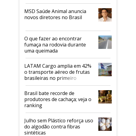
MSD Saúde Animal anuncia
novos diretores no Brasil
O que fazer ao encontrar
fumaça na rodovia durante
uma queimada
LATAM Cargo amplia em 42%
o transporte aéreo de frutas
brasileiras no primeiro
semestre
Brasil bate recorde de
produtores de cachaça; veja o
ranking
Julho sem Plástico reforça uso
do algodão contra fibras
sintéticas