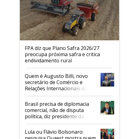
FPA diz que Plano Safra 2026/27
preocupa próxima safra e critica
endividamento rural
Quem é Augusto Billi, novo
secretário de Comércio e
Relações Internacionais do
Mapa
Brasil precisa de diplomacia
comercial, não de disputa
política, diz presidente da
Faesp
Lula ou Flávio Bolsonaro:
pesquisa Quaest mostra quem