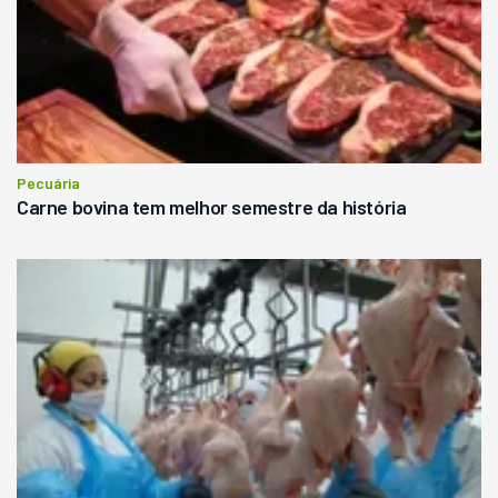
Pecuária
Carne bovina tem melhor semestre da história