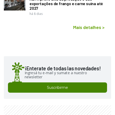
exportações de frango e carne suína até
2027
há 8 dias
Mais detalhes
>
¡Enterate de todas las novedades!
Ingresá tu e-mail y sumate a nuestro
newsletter
Suscribirme