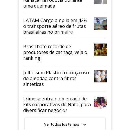
uma queimada
LATAM Cargo amplia em 42%
o transporte aéreo de frutas
brasileiras no primeiro
semestre
Brasil bate recorde de
produtores de cachaça; veja o
ranking
Julho sem Plástico reforça uso
do algodão contra fibras
sintéticas
Frimesa entra no mercado de
kits corporativos de Natal para
diversificar negócios
Ver todos los temas