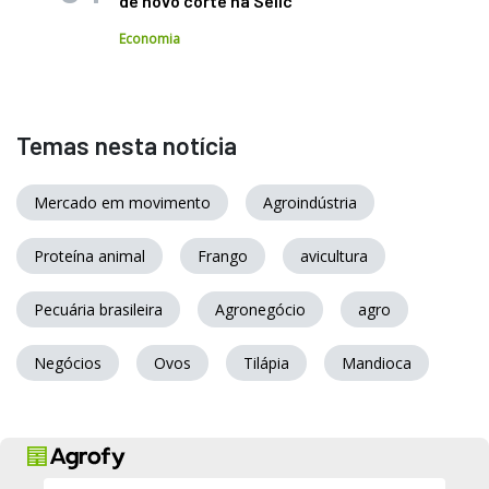
de novo corte na Selic
Economia
Temas nesta notícia
Mercado em movimento
Agroindústria
Proteína animal
Frango
avicultura
Pecuária brasileira
Agronegócio
agro
Negócios
Ovos
Tilápia
Mandioca