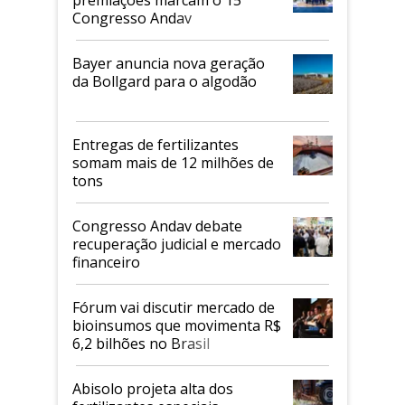
premiações marcam o 15º
Congresso Andav
Bayer anuncia nova geração
da Bollgard para o algodão
Entregas de fertilizantes
somam mais de 12 milhões de
tons
Congresso Andav debate
recuperação judicial e mercado
financeiro
Fórum vai discutir mercado de
bioinsumos que movimenta R$
6,2 bilhões no Brasil
Abisolo projeta alta dos