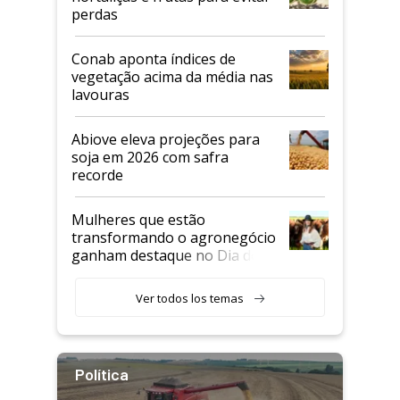
perdas
Conab aponta índices de
vegetação acima da média nas
lavouras
Abiove eleva projeções para
soja em 2026 com safra
recorde
Mulheres que estão
transformando o agronegócio
ganham destaque no Dia do
Agricultor
Ver todos los temas
Política