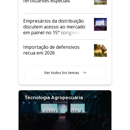
fertilizantes especiais
Empresários da distribuição
discutem acesso ao mercado
em painel no 15° congresso
Andav
Importação de defensivos
recua em 2026
Ver todos los temas
Tecnologia Agropecuária