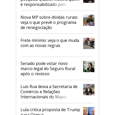
é responsabilizado pelo
tarifaço dos EUA
Nova MP sobre dívidas rurais:
veja o que prevê o programa
de renegociação
Frete mínimo: veja o que muda
com as novas regras
Senado pode votar novo
marco legal do Seguro Rural
após o recesso
Luis Rua deixa a Secretaria de
Comércio e Relações
Internacionais do Mapa
Lula critica proposta de Trump
para Ormuz