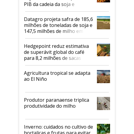
PIB da cadeia da soja e
biodiesel em 2026
Datagro projeta safra de 185,6
milhões de toneladas de soja e
147,5 milhões de milho em
2026/27
Hedgepoint reduz estimativa
de superávit global do café
para 8,2 milhões de sacas
Agricultura tropical se adapta
ao El Niño
Produtor paranaense triplica
produtividade do milho
Inverno: cuidados no cultivo de
hortaliças e frutas para evitar