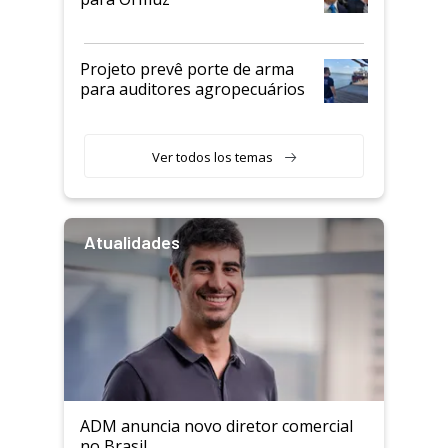
Projeto prevê porte de arma
para auditores agropecuários
Ver todos los temas
Atualidades
ADM anuncia novo diretor comercial
no Brasil