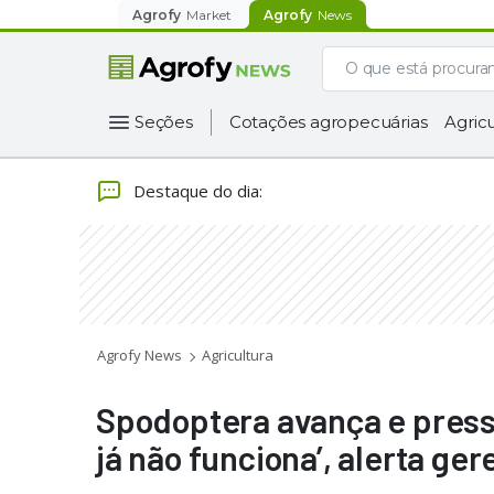
Agrofy
Market
Agrofy
News
Seções
Cotações agropecuárias
Agricu
Destaque do dia
:
Agrofy News
Agricultura
Spodoptera avança e pressi
já não funciona’, alerta ge