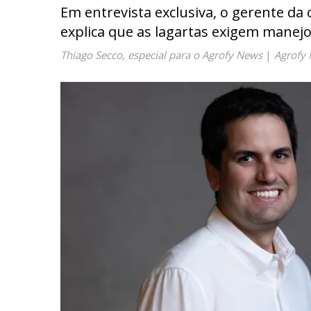
Em entrevista exclusiva, o gerente da 
explica que as lagartas exigem manejo
Thiago Secco, especial para o Agrofy News
|
Agrofy