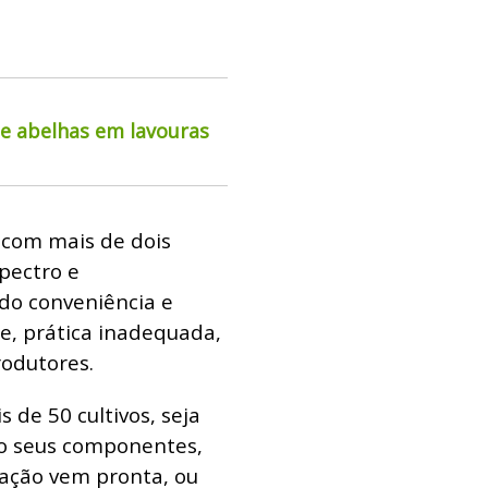
de abelhas em lavouras
 com mais de dois
pectro e
do conveniência e
e, prática inadequada,
rodutores.
 de 50 cultivos, seja
o seus componentes,
lação vem pronta, ou