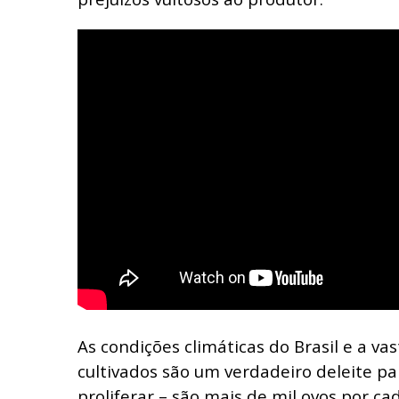
As condições climáticas do Brasil e a va
cultivados são um verdadeiro deleite pa
proliferar – são mais de mil ovos por c