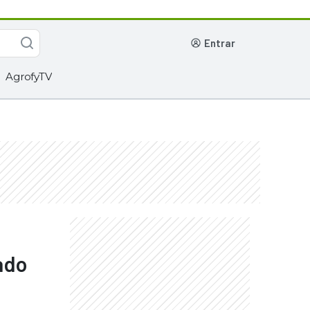
entrar
AgrofyTV
ado