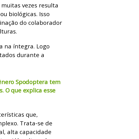
 muitas vezes resulta
ou biológicas. Isso
inação do colaborador
lturas.
 na íntegra. Logo
atados durante a
gênero Spodoptera tem
. O que explica esse
rísticas que,
plexo. Trata-se de
l, alta capacidade