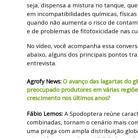
seja, dispensa a mistura no tanque, que
em incompatibilidades químicas, físicas 
quando não aumenta o risco de contam
e de problemas de fitotoxicidade nas cu
No vídeo, você acompanha essa conversa
abaixo, alguns dos principais pontos tr
entrevista.
Agrofy News:
O avanço das lagartas do 
preocupado produtores em várias regiões
crescimento nos últimos anos?
Fábio Lemos:
A Spodoptera reúne caracte
combinadas, tornam o cenário mais com
uma praga com ampla distribuição globa