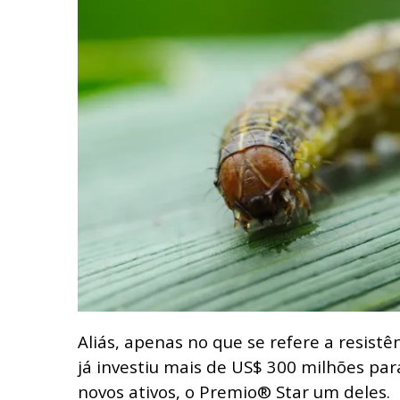
Aliás, apenas no que se refere a resistê
já investiu mais de US$ 300 milhões pa
novos ativos, o Premio® Star um deles.