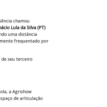
usência chamou
ácio Lula da Silva (PT)
ndo uma distância
camente frequentado por
de seu terceiro
ola, a Agrishow
espaço de articulação