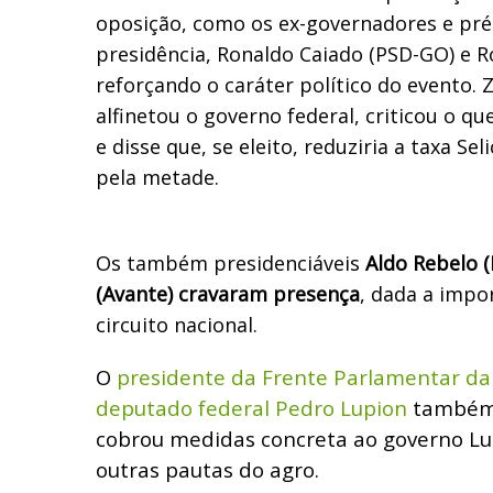
oposição, como os ex-governadores e pré
presidência, Ronaldo Caiado (PSD-GO) e
reforçando o caráter político do evento.
alfinetou o governo federal, criticou o q
e disse que, se eleito, reduziria a taxa Se
pela metade.
Os também presidenciáveis
Aldo Rebelo 
(Avante) cravaram presença
, dada a impo
circuito nacional.
O
presidente da Frente Parlamentar da 
deputado federal Pedro Lupion
também 
cobrou medidas concreta ao governo Lul
outras pautas do agro.