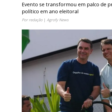
Evento se transformou em palco de p
político em ano eleitoral
Por redação
|
Agrofy News