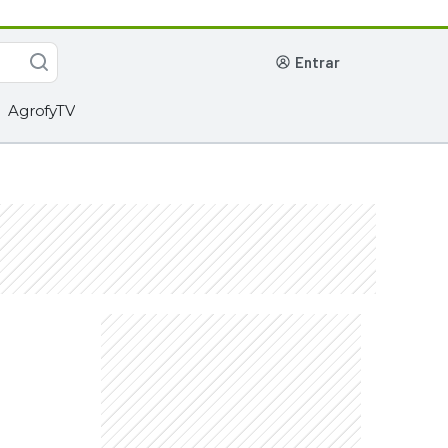
entrar
AgrofyTV