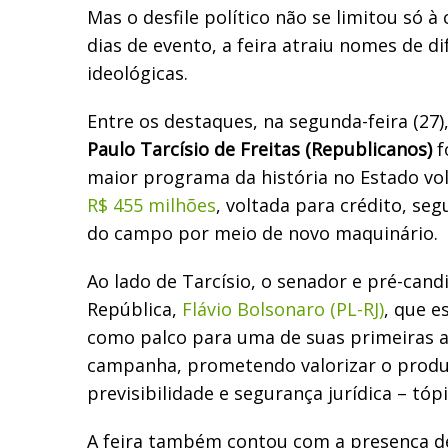
Mas o desfile político não se limitou só à
dias de evento, a feira atraiu nomes de d
ideológicas.
Entre os destaques, na segunda-feira (27)
Paulo Tarcísio de Freitas (Republicanos)
f
maior programa da história no Estado vo
R$ 455 milhões
, voltada para crédito, seg
do campo por meio de novo maquinário.
Ao lado de Tarcísio, o senador e pré-cand
República,
Flávio Bolsonaro (PL-RJ)
, que e
como palco para uma de suas primeiras a
campanha, prometendo valorizar o produt
previsibilidade e segurança jurídica – tópi
A feira também contou com a presença d