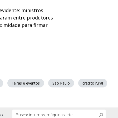
evidente: ministros
laram entre produtores
oximidade para firmar
Feiras e eventos
São Paulo
crédito rural
ão