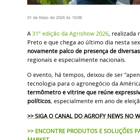
01
de
Maio
de
2026
ás
10:08
A
31º edição da Agrishow 2026
, realizada
Preto e que chega ao último dia nesta sext
novamente palco de presença de diversas 
regionais e especialmente nacionais.
O evento, há tempos, deixou de ser “apena
tecnologia para o agronegócio da Améric
termômetro e vitrine que reúne expressi
políticos
, especialmente em ano de eleiçã
>> SIGA O CANAL DO AGROFY NEWS NO 
>> ENCONTRE PRODUTOS E SOLUÇÕES P
MARKET