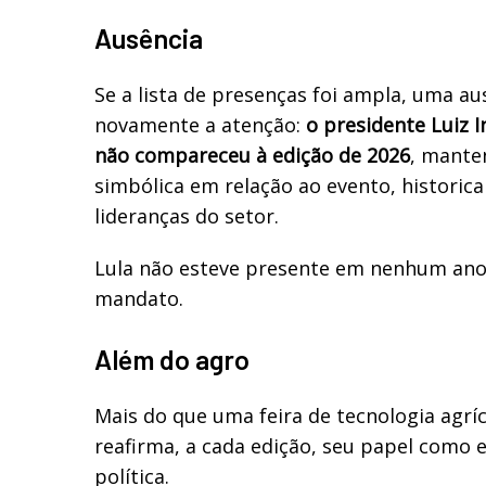
Ausência
Se a lista de presenças foi ampla, uma a
novamente a atenção:
o presidente Luiz In
não compareceu à edição de 2026
, mante
simbólica em relação ao evento, histori
lideranças do setor.
Lula não esteve presente em nenhum ano 
mandato.
Além do agro
Mais do que uma feira de tecnologia agríc
reafirma, a cada edição, seu papel como 
política.