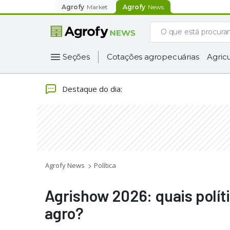
Agrofy
Market
Agrofy
News
Seções
Cotações agropecuárias
Agricu
Destaque do dia
:
Agrofy News
Política
Agrishow 2026: quais polít
agro?