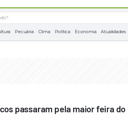
ltura
Pecuária
Clima
Política
Economia
Atualidades
icos passaram pela maior feira do