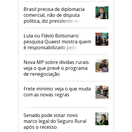
Mapa
Brasil precisa de diplomacia
comercial, não de disputa
política, diz presidente da
Faesp
Lula ou Flávio Bolsonaro:
pesquisa Quaest mostra quem
é responsabilizado pelo
tarifaço dos EUA
Nova MP sobre dívidas rurais:
veja o que prevê o programa
de renegociação
Frete mínimo: veja o que muda
com as novas regras
Senado pode votar novo
marco legal do Seguro Rural
após o recesso