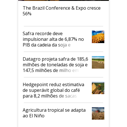
The Brazil Conference & Expo cresce
56%
Safra recorde deve
impulsionar alta de 6,87% no
PIB da cadeia da soja e
biodiesel em 2026
Datagro projeta safra de 185,6
milhões de toneladas de soja e
147,5 milhões de milho em
2026/27
Hedgepoint reduz estimativa
de superávit global do café
para 8,2 milhões de sacas
Agricultura tropical se adapta
ao El Niño