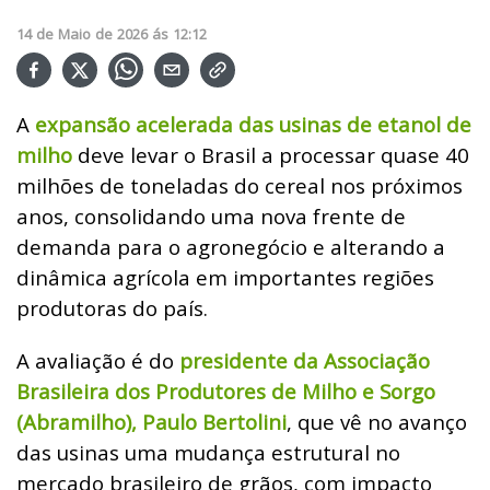
14
de
Maio
de
2026
ás
12:12
A
expansão acelerada das usinas de etanol de
milho
deve levar o Brasil a processar quase 40
milhões de toneladas do cereal nos próximos
anos, consolidando uma nova frente de
demanda para o agronegócio e alterando a
dinâmica agrícola em importantes regiões
produtoras do país.
A avaliação é do
presidente da Associação
Brasileira dos Produtores de Milho e Sorgo
(Abramilho), Paulo Bertolini
, que vê no avanço
das usinas uma mudança estrutural no
mercado brasileiro de grãos, com impacto