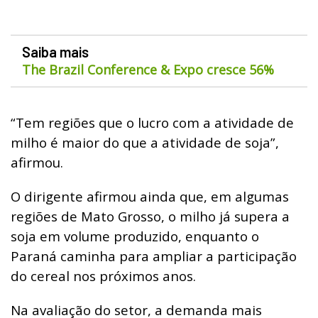
Saiba mais
The Brazil Conference & Expo cresce 56%
“Tem regiões que o lucro com a atividade de
milho é maior do que a atividade de soja”,
afirmou.
O dirigente afirmou ainda que, em algumas
regiões de Mato Grosso, o milho já supera a
soja em volume produzido, enquanto o
Paraná caminha para ampliar a participação
do cereal nos próximos anos.
Na avaliação do setor, a demanda mais