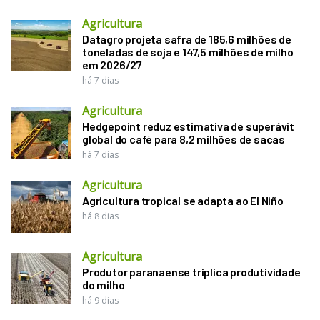
Agricultura
Datagro projeta safra de 185,6 milhões de
toneladas de soja e 147,5 milhões de milho
em 2026/27
há 7 dias
Agricultura
Hedgepoint reduz estimativa de superávit
global do café para 8,2 milhões de sacas
há 7 dias
Agricultura
Agricultura tropical se adapta ao El Niño
há 8 dias
Agricultura
Produtor paranaense triplica produtividade
do milho
há 9 dias