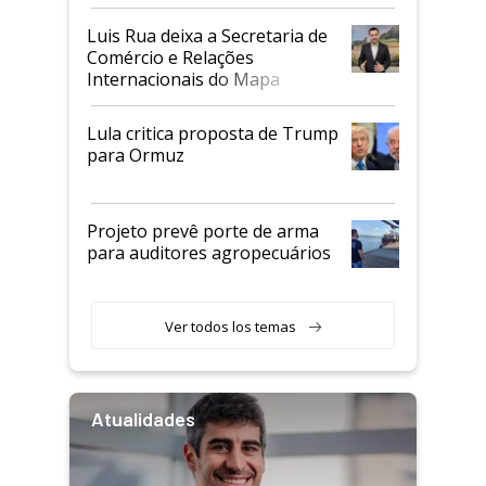
Luis Rua deixa a Secretaria de
Comércio e Relações
Internacionais do Mapa
Lula critica proposta de Trump
para Ormuz
Projeto prevê porte de arma
para auditores agropecuários
Ver todos los temas
Atualidades