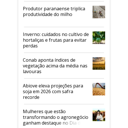
Produtor paranaense triplica
produtividade do milho
Inverno: cuidados no cultivo de
hortaliças e frutas para evitar
perdas
Conab aponta índices de
vegetação acima da média nas
lavouras
Abiove eleva projeções para
soja em 2026 com safra
recorde
Mulheres que estão
transformando o agronegócio
ganham destaque no Dia do