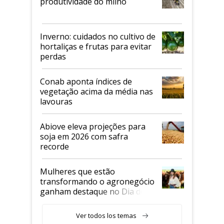
produtividade do milho
Inverno: cuidados no cultivo de
hortaliças e frutas para evitar
perdas
Conab aponta índices de
vegetação acima da média nas
lavouras
Abiove eleva projeções para
soja em 2026 com safra
recorde
Mulheres que estão
transformando o agronegócio
ganham destaque no Dia do
Agricultor
Ver todos los temas