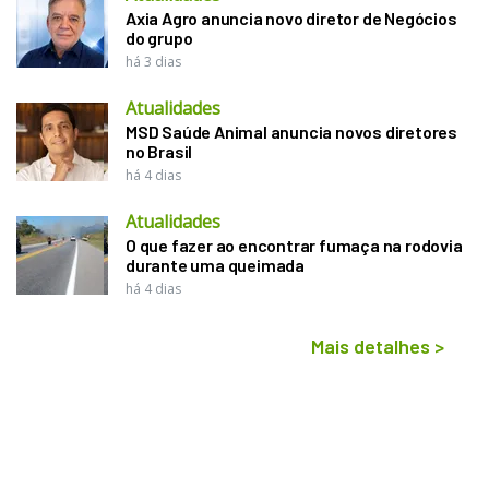
Axia Agro anuncia novo diretor de Negócios
do grupo
há 3 dias
Atualidades
MSD Saúde Animal anuncia novos diretores
no Brasil
há 4 dias
Atualidades
O que fazer ao encontrar fumaça na rodovia
durante uma queimada
há 4 dias
Mais detalhes
>