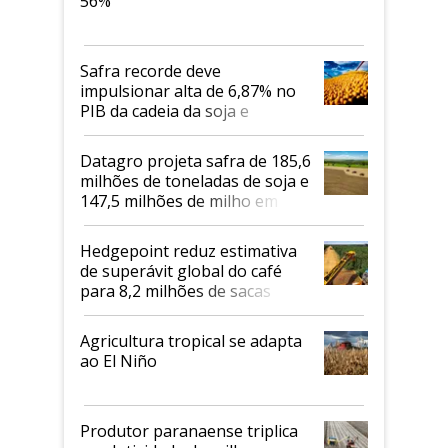
56%
Safra recorde deve
impulsionar alta de 6,87% no
PIB da cadeia da soja e
biodiesel em 2026
Datagro projeta safra de 185,6
milhões de toneladas de soja e
147,5 milhões de milho em
2026/27
Hedgepoint reduz estimativa
de superávit global do café
para 8,2 milhões de sacas
Agricultura tropical se adapta
ao El Niño
Produtor paranaense triplica