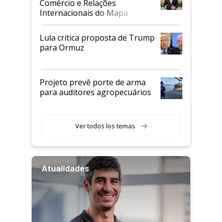
Comércio e Relações
Internacionais do Mapa
Lula critica proposta de Trump
para Ormuz
Projeto prevê porte de arma
para auditores agropecuários
Ver todos los temas
Atualidades