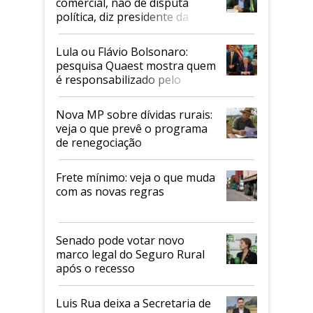
comercial, não de disputa
política, diz presidente da
Faesp
Lula ou Flávio Bolsonaro:
pesquisa Quaest mostra quem
é responsabilizado pelo
tarifaço dos EUA
Nova MP sobre dívidas rurais:
veja o que prevê o programa
de renegociação
Frete mínimo: veja o que muda
com as novas regras
Senado pode votar novo
marco legal do Seguro Rural
após o recesso
Luis Rua deixa a Secretaria de