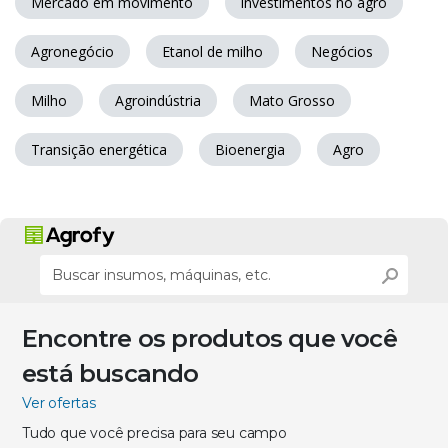
Mercado em movimento
investimentos no agro
Agronegócio
Etanol de milho
Negócios
Milho
Agroindústria
Mato Grosso
Transição energética
Bioenergia
Agro
Encontre os produtos que você
está buscando
Ver ofertas
Tudo que você precisa para seu campo