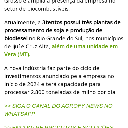
Grosso e amplia a presença da empresa no
setor de biocombustíveis.
Atualmente, a
3tentos possui três plantas de
processamento de soja e produção de
biodiesel
no Rio Grande do Sul, nos municípios
de Ijuí e Cruz Alta,
além de uma unidade em
Vera (MT).
A nova indústria faz parte do ciclo de
investimentos anunciado pela empresa no
início de 2024 e terá capacidade para
processar 2.800 toneladas de milho por dia.
>> SIGA O CANAL DO AGROFY NEWS NO
WHATSAPP
>> ENCONTRE PRODUTOS E SOLUÇÕES