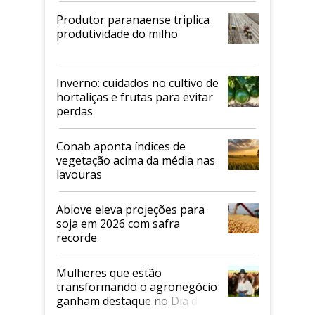
Produtor paranaense triplica
produtividade do milho
Inverno: cuidados no cultivo de
hortaliças e frutas para evitar
perdas
Conab aponta índices de
vegetação acima da média nas
lavouras
Abiove eleva projeções para
soja em 2026 com safra
recorde
Mulheres que estão
transformando o agronegócio
ganham destaque no Dia do
Agricultor