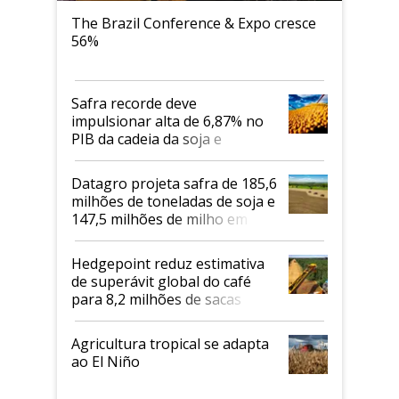
The Brazil Conference & Expo cresce
56%
Safra recorde deve
impulsionar alta de 6,87% no
PIB da cadeia da soja e
biodiesel em 2026
Datagro projeta safra de 185,6
milhões de toneladas de soja e
147,5 milhões de milho em
2026/27
Hedgepoint reduz estimativa
de superávit global do café
para 8,2 milhões de sacas
Agricultura tropical se adapta
ao El Niño