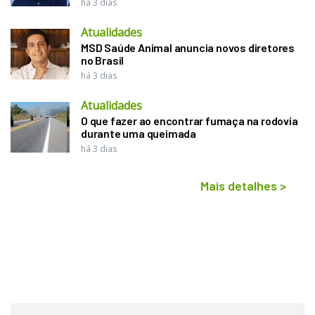
há 3 dias
Atualidades
MSD Saúde Animal anuncia novos diretores
no Brasil
há 3 dias
Atualidades
O que fazer ao encontrar fumaça na rodovia
durante uma queimada
há 3 dias
Mais detalhes
>