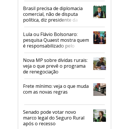
Brasil precisa de diplomacia
comercial, não de disputa
política, diz presidente da
Faesp
Lula ou Flávio Bolsonaro:
pesquisa Quaest mostra quem
é responsabilizado pelo
tarifaço dos EUA
Nova MP sobre dívidas rurais:
veja o que prevê o programa
de renegociação
Frete mínimo: veja o que muda
com as novas regras
Senado pode votar novo
marco legal do Seguro Rural
após o recesso