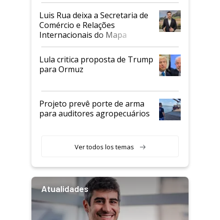
Luis Rua deixa a Secretaria de
Comércio e Relações
Internacionais do Mapa
Lula critica proposta de Trump
para Ormuz
Projeto prevê porte de arma
para auditores agropecuários
Ver todos los temas
Atualidades