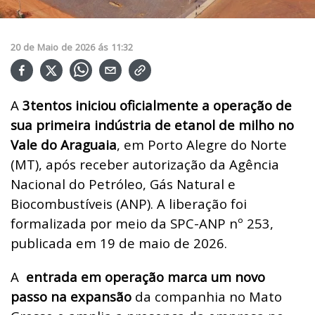
20
de
Maio
de
2026
ás
11:32
A
3tentos iniciou oficialmente a operação de
sua primeira indústria de etanol de milho no
Vale do Araguaia
, em Porto Alegre do Norte
(MT), após receber autorização da Agência
Nacional do Petróleo, Gás Natural e
Biocombustíveis (ANP). A liberação foi
formalizada por meio da SPC-ANP nº 253,
publicada em 19 de maio de 2026.
A
entrada em operação marca um novo
passo na expansão
da companhia no Mato