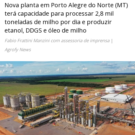
Nova planta em Porto Alegre do Norte (MT)
terá capacidade para processar 2,8 mil
toneladas de milho por dia e produzir
etanol, DDGS e óleo de milho
Fabio Frattini Manzini com assessoria de imprensa
|
Agrofy News