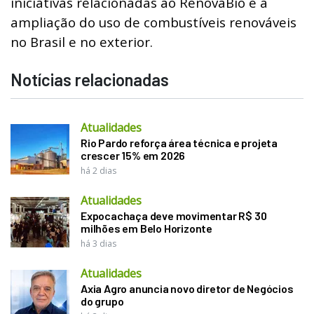
iniciativas relacionadas ao RenovaBio e à
ampliação do uso de combustíveis renováveis
no Brasil e no exterior.
Notícias relacionadas
Atualidades
Rio Pardo reforça área técnica e projeta
crescer 15% em 2026
há 2 dias
Atualidades
Expocachaça deve movimentar R$ 30
milhões em Belo Horizonte
há 3 dias
Atualidades
Axia Agro anuncia novo diretor de Negócios
do grupo