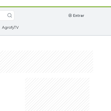
entrar
AgrofyTV