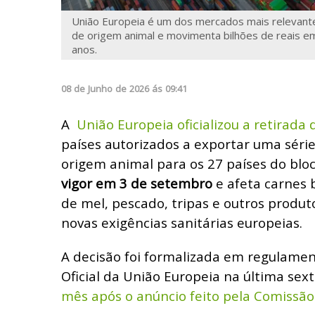
União Europeia é um dos mercados mais relevante
de origem animal e movimenta bilhões de reais 
anos.
08
de
Junho
de
2026
ás
09:41
A
União Europeia oficializou a retirada 
países autorizados a exportar uma séri
origem animal para os 27 países do blo
vigor em 3 de setembro
e afeta carnes 
de mel, pescado, tripas e outros produt
novas exigências sanitárias europeias.
A decisão foi formalizada em regulamen
Oficial da União Europeia na última sexta
mês após o anúncio feito pela Comissão