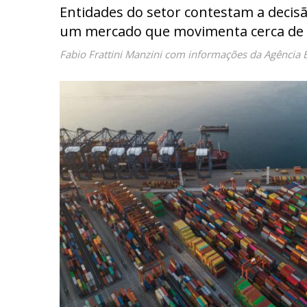
Entidades do setor contestam a decisã
um mercado que movimenta cerca de R
Fabio Frattini Manzini com informações da Agência B