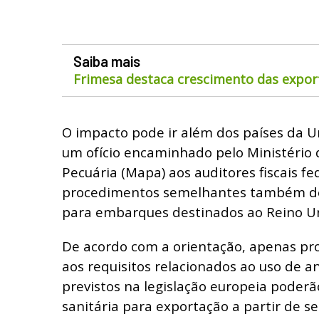
Saiba mais
Frimesa destaca crescimento das expor
O impacto pode ir além dos países da U
um ofício encaminhado pelo Ministério d
Pecuária (Mapa) aos auditores fiscais fe
procedimentos semelhantes também de
para embarques destinados ao Reino U
De acordo com a orientação, apenas p
aos requisitos relacionados ao uso de a
previstos na legislação europeia poderã
sanitária para exportação a partir de s