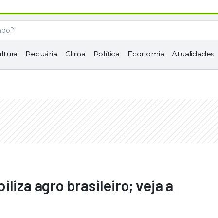
ltura
Pecuária
Clima
Política
Economia
Atualidades
liza agro brasileiro; veja a