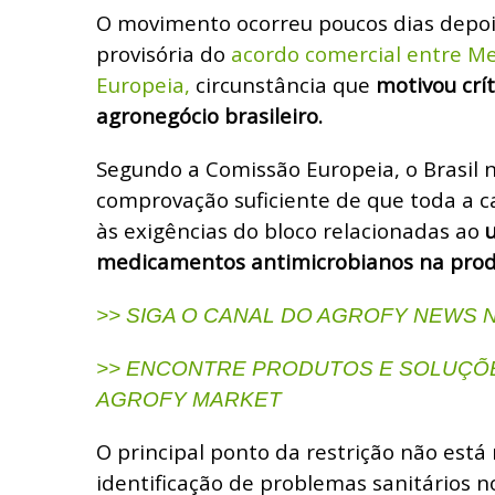
O movimento ocorreu poucos dias depoi
provisória do
acordo comercial entre Me
Europeia,
circunstância que
motivou crí
agronegócio brasileiro.
Segundo a Comissão Europeia, o Brasil 
comprovação suficiente de que toda a c
às exigências do bloco relacionadas ao
medicamentos antimicrobianos na prod
>> SIGA O CANAL DO AGROFY NEWS
>> ENCONTRE PRODUTOS E SOLUÇÕE
AGROFY MARKET
O principal ponto da restrição não está
identificação de problemas sanitários no