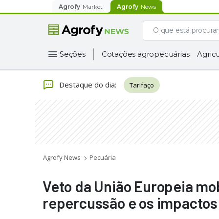
Agrofy
Market
Agrofy
News
Seções
Cotações agropecuárias
Agricu
Destaque do dia
:
Tarifaço
Agrofy News
Pecuária
Veto da União Europeia mobi
repercussão e os impactos