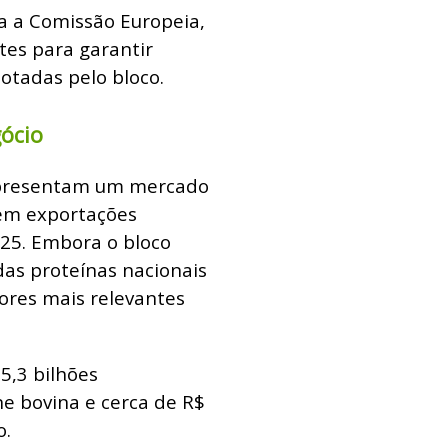
a a Comissão Europeia,
tes para garantir
otadas pelo bloco.
ócio
representam um mercado
 em exportações
025. Embora o bloco
das proteínas nacionais
ores mais relevantes
,3 bilhões
e bovina e cerca de R$
o.