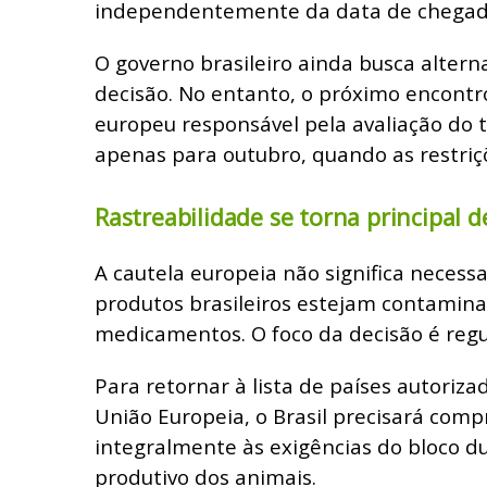
independentemente da data de chegada
O governo brasileiro ainda busca alterna
decisão. No entanto, o próximo encontr
europeu responsável pela avaliação do 
apenas para outubro, quando as restriçõ
Rastreabilidade se torna principal d
A cautela europeia não significa neces
produtos brasileiros estejam contamin
medicamentos. O foco da decisão é regu
Para retornar à lista de países autoriza
União Europeia, o Brasil precisará com
integralmente às exigências do bloco du
produtivo dos animais.