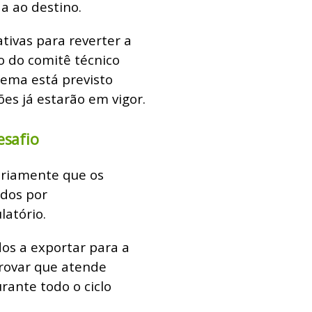
 ao destino.
tivas para reverter a
o do comitê técnico
tema está previsto
es já estarão em vigor.
esafio
sariamente que os
ados por
latório.
dos a exportar para a
provar que atende
rante todo o ciclo