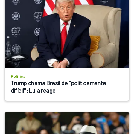
Política
Trump chama Brasil de "politicamente 
difícil"; Lula reage