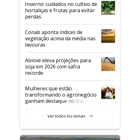
Inverno: cuidados no cultivo de
hortaliças e frutas para evitar
perdas
Conab aponta índices de
vegetação acima da média nas
lavouras
Abiove eleva projeções para
soja em 2026 com safra
recorde
Mulheres que estão
transformando o agronegócio
ganham destaque no Dia do
Agricultor
Ver todos los temas