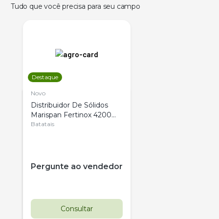
Tudo que você precisa para seu campo
Destaque
Novo
Distribuidor De Sólidos
Marispan Fertinox 4200
Citrus
Batatais
Pergunte ao vendedor
Consultar