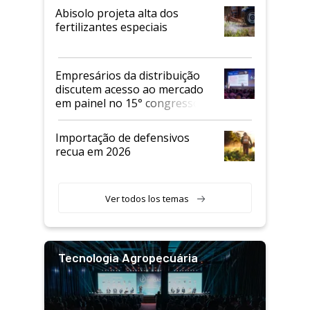
Abisolo projeta alta dos
fertilizantes especiais
Empresários da distribuição
discutem acesso ao mercado
em painel no 15° congresso
Andav
Importação de defensivos
recua em 2026
Ver todos los temas
Tecnologia Agropecuária