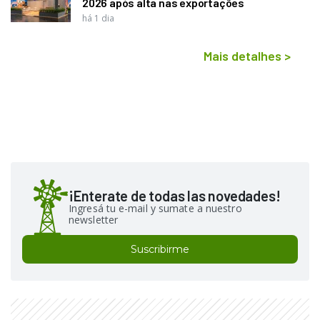
2026 após alta nas exportações
há 1 dia
Mais detalhes
>
¡Enterate de todas las novedades!
Ingresá tu e-mail y sumate a nuestro
newsletter
Suscribirme