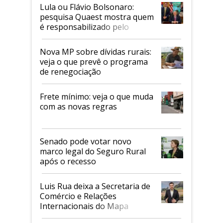
Lula ou Flávio Bolsonaro:
pesquisa Quaest mostra quem
é responsabilizado pelo
tarifaço dos EUA
Nova MP sobre dívidas rurais:
veja o que prevê o programa
de renegociação
Frete mínimo: veja o que muda
com as novas regras
Senado pode votar novo
marco legal do Seguro Rural
após o recesso
Luis Rua deixa a Secretaria de
Comércio e Relações
Internacionais do Mapa