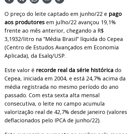
O preço do leite captado em junho/22 e
pago
aos produtores
em julho/22 avançou 19,1%
frente ao mês anterior, chegando a R$
3,1932/litro na “Média Brasil” líquida do Cepea
(Centro de Estudos Avançados em Economia
Aplicada), da Esalq/USP.
Este valor é
recorde real da série histórica
do
Cepea, iniciada em 2004, e está 24,7% acima da
média registrada no mesmo período do ano
passado. Com esta sexta alta mensal
consecutiva, o leite no campo acumula
valorização real de 42,7% desde janeiro (valores
deflacionados pelo IPCA de junho/22).