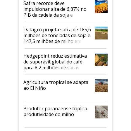
Safra recorde deve
impulsionar alta de 6,87% no
PIB da cadeia da soja e
biodiesel em 2026
Datagro projeta safra de 185,6
milhões de toneladas de soja e
147,5 milhões de milho em
2026/27
Hedgepoint reduz estimativa
de superávit global do café
para 8,2 milhões de sacas
Agricultura tropical se adapta
ao El Niño
Produtor paranaense triplica
produtividade do milho