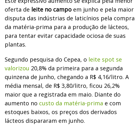
Este expressivo aumento se explica pela menor
oferta de
leite no campo
em junho e pela maior
disputa das indústrias de laticínios pela compra
da matéria-prima para a produção de lácteos,
para tentar evitar capacidade ociosa de suas
plantas.
Segundo pesquisa do Cepea, o
leite spot se
valorizou
20,8% da primeira para a segunda
quinzena de junho, chegando a R$ 4,16/litro. A
média mensal, de R$ 3,80/litro, ficou 26,2%
maior que a registrada em maio. Diante do
aumento no
custo da matéria-prima
e com
estoques baixos, os preços dos derivados
lácteos dispararam em junho.