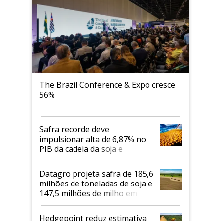
The Brazil Conference & Expo cresce
56%
Safra recorde deve
impulsionar alta de 6,87% no
PIB da cadeia da soja e
biodiesel em 2026
Datagro projeta safra de 185,6
milhões de toneladas de soja e
147,5 milhões de milho em
2026/27
Hedgepoint reduz estimativa