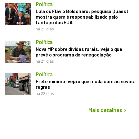
Política
Lula ou Flávio Bolsonaro: pesquisa Quaest
mostra quem é responsabilizado pelo
tarifaço dos EUA
há 21 dias
Política
Nova MP sobre dívidas rurais: veja o que
prevê o programa de renegociação
há 21 dias
Política
Frete mínimo: veja o que muda com as novas
regras
há 22 dias
Mais detalhes
>