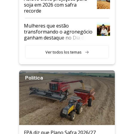
soja em 2026 com safra
recorde
Mulheres que estão
transformando o agronegócio
ganham destaque no Dia do
Agricultor
Ver todos los temas
Política
FPA diz que Plano Safra 2026/27