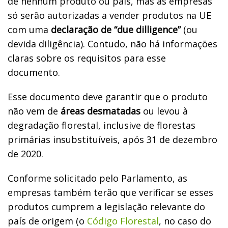
de nenhum produto ou país, mas as empresas
só serão autorizadas a vender produtos na UE
com uma
declaração de “due dilligence”
(ou
devida diligência). Contudo, não há informações
claras sobre os requisitos para esse
documento.
Esse documento deve garantir que o produto
não vem de
áreas desmatadas
ou levou à
degradação florestal, inclusive de florestas
primárias insubstituíveis, após 31 de dezembro
de 2020.
Conforme solicitado pelo Parlamento, as
empresas também terão que verificar se esses
produtos cumprem a legislação relevante do
país de origem (o
Código Florestal
, no caso do