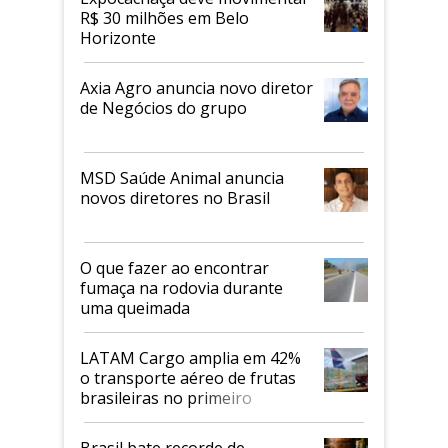
R$ 30 milhões em Belo
Horizonte
Axia Agro anuncia novo diretor
de Negócios do grupo
MSD Saúde Animal anuncia
novos diretores no Brasil
O que fazer ao encontrar
fumaça na rodovia durante
uma queimada
LATAM Cargo amplia em 42%
o transporte aéreo de frutas
brasileiras no primeiro
semestre
Brasil bate recorde de