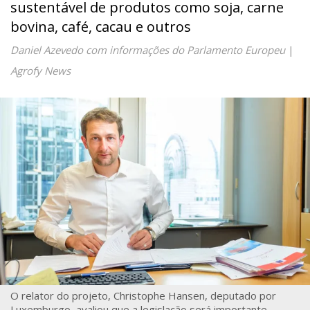
sustentável de produtos como soja, carne
bovina, café, cacau e outros
Daniel Azevedo com informações do Parlamento Europeu
|
Agrofy News
O relator do projeto, Christophe Hansen, deputado por
Luxemburgo, avaliou que a legislação será importante,