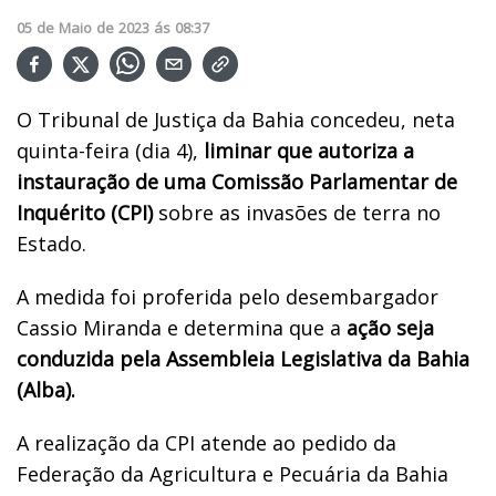
05
de
Maio
de
2023
ás
08:37
O Tribunal de Justiça da Bahia concedeu, neta
quinta-feira (dia 4),
liminar que autoriza a
instauração de uma Comissão Parlamentar de
Inquérito (CPI)
sobre as invasões de terra no
Estado.
A medida foi proferida pelo desembargador
Cassio Miranda e determina que a
ação seja
conduzida pela Assembleia Legislativa da Bahia
(Alba).
A realização da CPI atende ao pedido da
Federação da Agricultura e Pecuária da Bahia