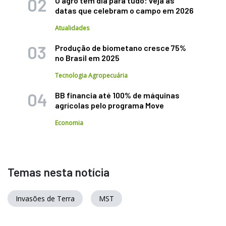
O agro tem dia para tudo: veja as
datas que celebram o campo em 2026
Atualidades
Produção de biometano cresce 75%
no Brasil em 2025
Tecnologia Agropecuária
BB financia até 100% de máquinas
agrícolas pelo programa Move
Economia
Temas nesta notícia
Invasões de Terra
MST