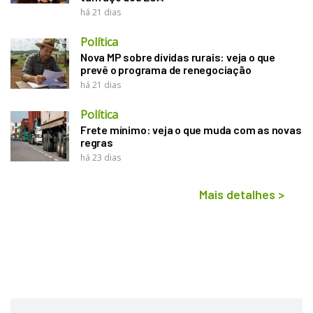
há 21 dias
Política
Nova MP sobre dívidas rurais: veja o que
prevê o programa de renegociação
há 21 dias
Política
Frete mínimo: veja o que muda com as novas
regras
há 23 dias
Mais detalhes
>