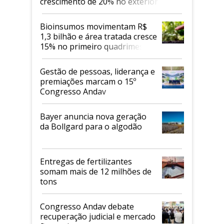
crescimento de 20% no exterior
Bioinsumos movimentam R$
1,3 bilhão e área tratada cresce
15% no primeiro quadrimestre
de 2026
Gestão de pessoas, liderança e
premiações marcam o 15º
Congresso Andav
Bayer anuncia nova geração
da Bollgard para o algodão
Entregas de fertilizantes
somam mais de 12 milhões de
tons
Congresso Andav debate
recuperação judicial e mercado