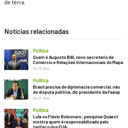
de terra.
Notícias relacionadas
Política
Quem é Augusto Billi, novo secretário de
Comércio e Relações Internacionais do Mapa
há 20 dias
Política
Brasil precisa de diplomacia comercial, não
de disputa política, diz presidente da Faesp
há 21 dias
Política
Lula ou Flávio Bolsonaro: pesquisa Quaest
mostra quem é responsabilizado pelo
tarifaço dos EUA