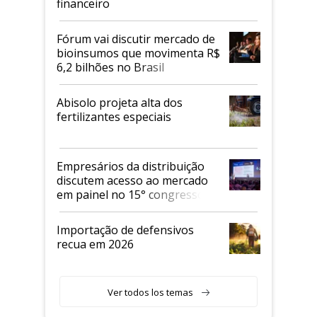
financeiro
Fórum vai discutir mercado de
bioinsumos que movimenta R$
6,2 bilhões no Brasil
Abisolo projeta alta dos
fertilizantes especiais
Empresários da distribuição
discutem acesso ao mercado
em painel no 15° congresso
Andav
Importação de defensivos
recua em 2026
Ver todos los temas