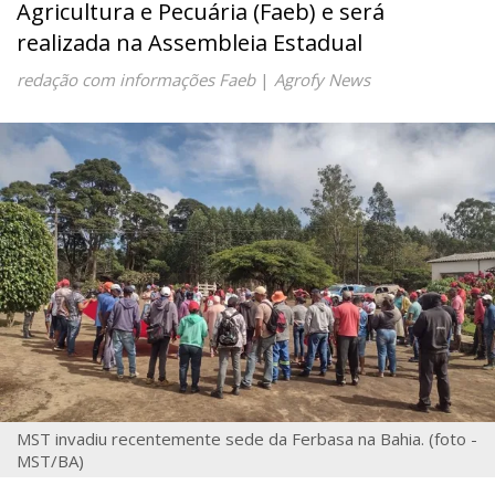
Agricultura e Pecuária (Faeb) e será
realizada na Assembleia Estadual
redação com informações Faeb
|
Agrofy News
MST invadiu recentemente sede da Ferbasa na Bahia. (foto -
MST/BA)