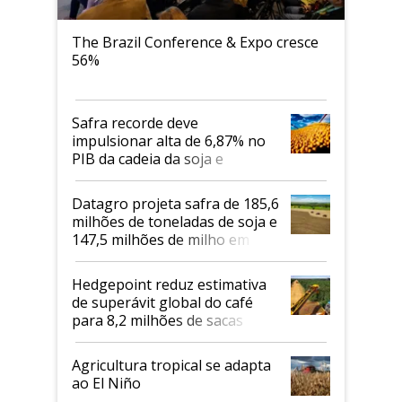
The Brazil Conference & Expo cresce
56%
Safra recorde deve
impulsionar alta de 6,87% no
PIB da cadeia da soja e
biodiesel em 2026
Datagro projeta safra de 185,6
milhões de toneladas de soja e
147,5 milhões de milho em
2026/27
Hedgepoint reduz estimativa
de superávit global do café
para 8,2 milhões de sacas
Agricultura tropical se adapta
ao El Niño