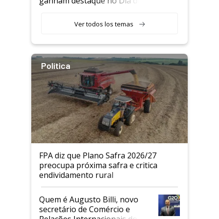
ganham destaque no Dia do
Agricultor
Ver todos los temas
Política
FPA diz que Plano Safra 2026/27
preocupa próxima safra e critica
endividamento rural
Quem é Augusto Billi, novo
secretário de Comércio e
Relações Internacionais do