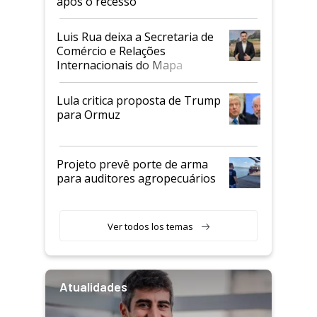
após o recesso
Luis Rua deixa a Secretaria de
Comércio e Relações
Internacionais do Mapa
Lula critica proposta de Trump
para Ormuz
Projeto prevê porte de arma
para auditores agropecuários
Ver todos los temas
Atualidades