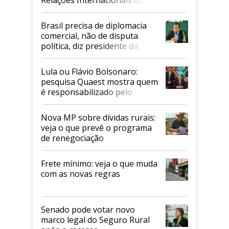
Mapa
Brasil precisa de diplomacia
comercial, não de disputa
política, diz presidente da
Faesp
Lula ou Flávio Bolsonaro:
pesquisa Quaest mostra quem
é responsabilizado pelo
tarifaço dos EUA
Nova MP sobre dívidas rurais:
veja o que prevê o programa
de renegociação
Frete mínimo: veja o que muda
com as novas regras
Senado pode votar novo
marco legal do Seguro Rural