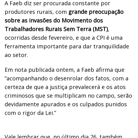
A Faeb diz ser procurada constante por
produtores rurais, com
grande preocupação
sobre as invasões do Movimento dos
Trabalhadores Rurais Sem Terra (MST)
,
ocorridas desde fevereiro, e que a CPI é uma
ferramenta importante para dar tranquilidade
ao setor.
Em nota publicada ontem, a Faeb afirma que
“acompanhando o desenrolar dos fatos, com a
certeza de que a justiça prevalecerá e os atos
criminosos que se multiplicam no campo, serão
devidamente apurados e os culpados punidos
com o rigor da Lei.”
Vale lembrar que, no último dia 26, também