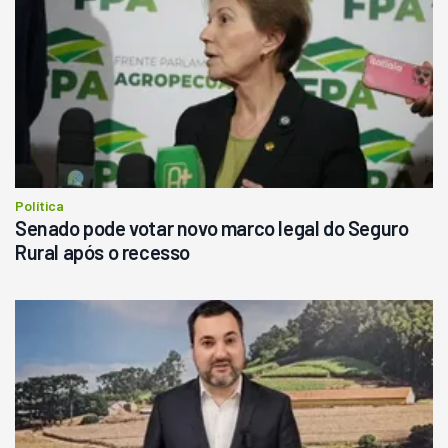
Ano 1987
Londrina
R$
145.000
Consultar
Política
Senado pode votar novo marco legal do Seguro
Rural após o recesso