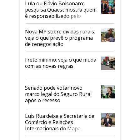
Lula ou Flávio Bolsonaro:
pesquisa Quaest mostra quem
é responsabilizado pelo
tarifaço dos EUA
Nova MP sobre dívidas rurais:
veja o que prevê o programa
de renegociação
Frete mínimo: veja o que muda
com as novas regras
Senado pode votar novo
marco legal do Seguro Rural
após o recesso
Luis Rua deixa a Secretaria de
Comércio e Relações
Internacionais do Mapa