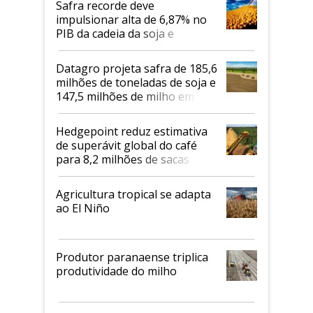
Safra recorde deve
impulsionar alta de 6,87% no
PIB da cadeia da soja e
biodiesel em 2026
Datagro projeta safra de 185,6
milhões de toneladas de soja e
147,5 milhões de milho em
2026/27
Hedgepoint reduz estimativa
de superávit global do café
para 8,2 milhões de sacas
Agricultura tropical se adapta
ao El Niño
Produtor paranaense triplica
produtividade do milho