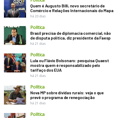
Quem é Augusto Billi, novo secretário de
Comércio e Relações Internacionais do Mapa
há 20 dias
Política
Brasil precisa de diplomacia comercial, não
de disputa política, diz presidente da Faesp
há 21 dias
Política
Lula ou Flávio Bolsonaro: pesquisa Quaest
mostra quem é responsabilizado pelo
tarifaço dos EUA
há 21 dias
Política
Nova MP sobre dívidas rurais: veja o que
prevê o programa de renegociação
há 21 dias
Política