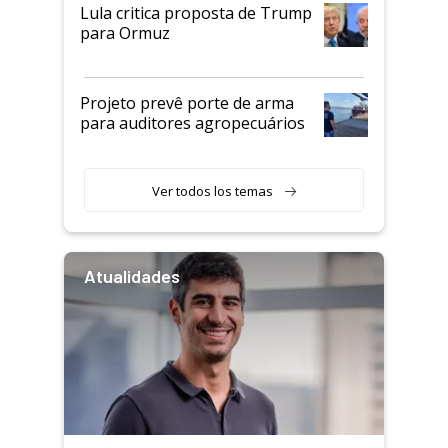
Lula critica proposta de Trump
para Ormuz
Projeto prevê porte de arma
para auditores agropecuários
Ver todos los temas
Atualidades