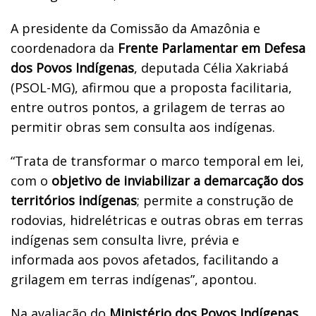
A presidente da Comissão da Amazônia e
coordenadora da
Frente Parlamentar em Defesa
dos Povos Indígenas
, deputada Célia Xakriabá
(PSOL-MG), afirmou que a proposta facilitaria,
entre outros pontos, a grilagem de terras ao
permitir obras sem consulta aos indígenas.
“Trata de transformar o marco temporal em lei,
com o
objetivo de inviabilizar a demarcação dos
territórios indígenas
; permite a construção de
rodovias, hidrelétricas e outras obras em terras
indígenas sem consulta livre, prévia e
informada aos povos afetados, facilitando a
grilagem em terras indígenas”, apontou.
Na avaliação do
Ministério dos Povos Indígenas
,