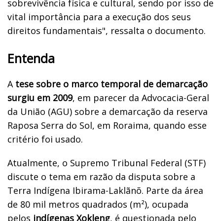
sobrevivência física e cultural, sendo por isso de
vital importância para a execução dos seus
direitos fundamentais", ressalta o documento.
Entenda
A
tese sobre o marco temporal de demarcação
surgiu em 2009
, em parecer da Advocacia-Geral
da União (AGU) sobre a demarcação da reserva
Raposa Serra do Sol, em Roraima, quando esse
critério foi usado.
Atualmente, o Supremo Tribunal Federal (STF)
discute o tema em razão da disputa sobre a
Terra Indígena Ibirama-Laklãnõ. Parte da área
de 80 mil metros quadrados (m²), ocupada
pelos
indígenas Xokleng
, é questionada pelo