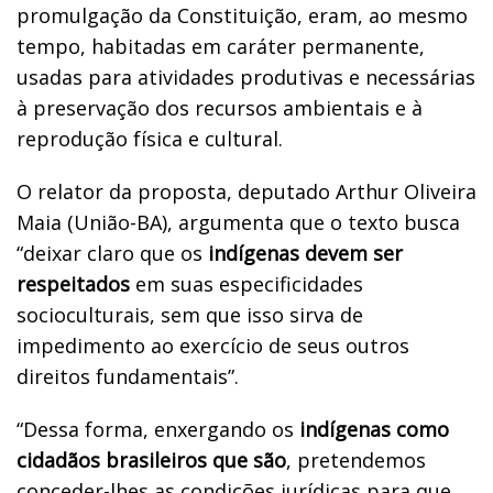
promulgação da Constituição, eram, ao mesmo
tempo, habitadas em caráter permanente,
usadas para atividades produtivas e necessárias
à preservação dos recursos ambientais e à
reprodução física e cultural.
O relator da proposta, deputado Arthur Oliveira
Maia (União-BA), argumenta que o texto busca
“deixar claro que os
indígenas devem ser
respeitados
em suas especificidades
socioculturais, sem que isso sirva de
impedimento ao exercício de seus outros
direitos fundamentais”.
“Dessa forma, enxergando os
indígenas como
cidadãos brasileiros que são
, pretendemos
conceder-lhes as condições jurídicas para que,