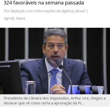
324 favoráveis na semana passada
Por Redação com informações da Agência Brasil
|
Agrofy News
Presidente da Câmara dos Deputados, Arthur Lira, chegou a
declarar que vê como certa a aprovação da PL.