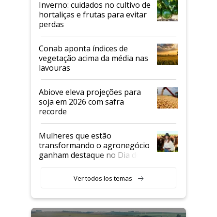
Inverno: cuidados no cultivo de
hortaliças e frutas para evitar
perdas
Conab aponta índices de
vegetação acima da média nas
lavouras
Abiove eleva projeções para
soja em 2026 com safra
recorde
Mulheres que estão
transformando o agronegócio
ganham destaque no Dia do
Agricultor
Ver todos los temas