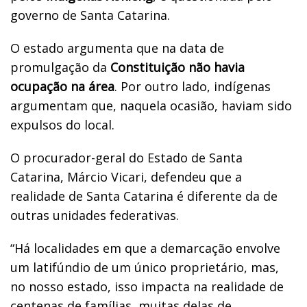
governo de Santa Catarina.
O estado argumenta que na data de
promulgação da
Constituição não havia
ocupação na área
. Por outro lado, indígenas
argumentam que, naquela ocasião, haviam sido
expulsos do local.
O procurador-geral do Estado de Santa
Catarina, Márcio Vicari, defendeu que a
realidade de Santa Catarina é diferente da de
outras unidades federativas.
“Há localidades em que a demarcação envolve
um latifúndio de um único proprietário, mas,
no nosso estado, isso impacta na realidade de
centenas de famílias, muitas delas de