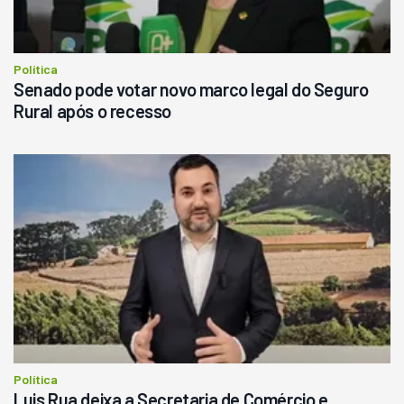
Consultar
Política
Senado pode votar novo marco legal do Seguro
Rural após o recesso
Política
Luis Rua deixa a Secretaria de Comércio e