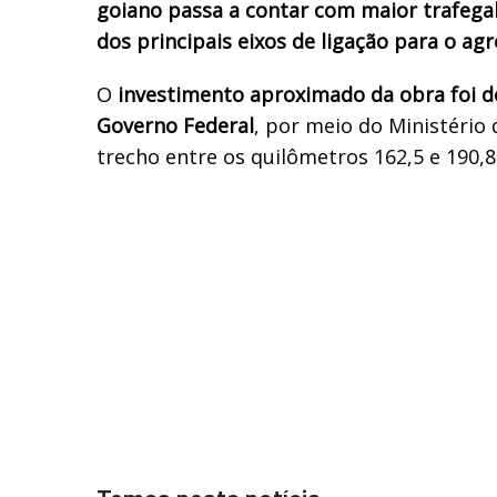
goiano passa a contar com maior trafega
dos principais eixos de ligação para o ag
O
investimento aproximado da obra foi d
Governo Federal
, por meio do Ministério
trecho entre os quilômetros 162,5 e 190,8