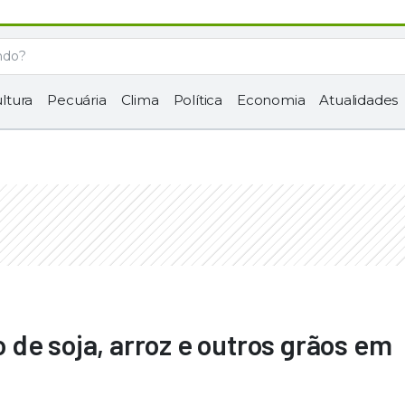
ltura
Pecuária
Clima
Política
Economia
Atualidades
de soja, arroz e outros grãos em