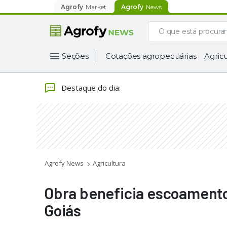
Agrofy
Market
Agrofy
News
Seções
Cotações agropecuárias
Agricu
Destaque do dia
:
Agrofy News
Agricultura
Obra beneficia escoamento 
Goiás