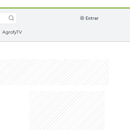
entrar
AgrofyTV