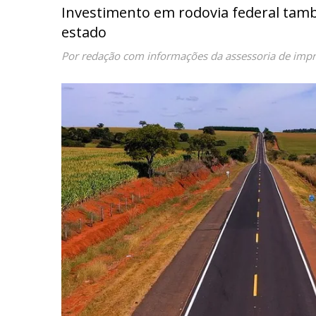
Investimento em rodovia federal tamb
estado
Por redação com informações da assessoria de imp