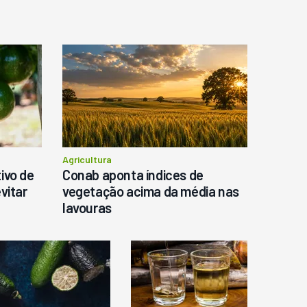
o
Agricultura
ivo de
Conab aponta índices de
vitar
vegetação acima da média nas
lavouras