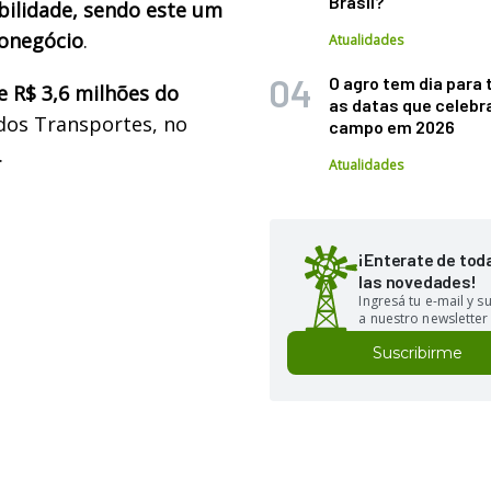
Brasil?
bilidade, sendo este um
ronegócio
.
Atualidades
O agro tem dia para 
e R$ 3,6 milhões do
as datas que celebr
 dos Transportes, no
campo em 2026
.
Atualidades
¡Enterate de tod
las novedades!
Ingresá tu e-mail y 
a nuestro newsletter
Suscribirme