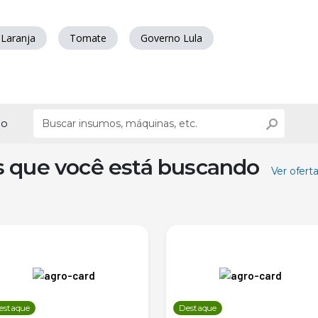
Laranja
Tomate
Governo Lula
ão
s que você está buscando
Ver ofert
estaque
Destaque