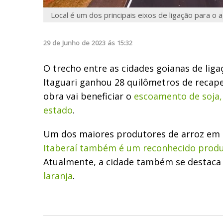
Local é um dos principais eixos de ligação para o 
29
de
Junho
de
2023
ás
15:32
O trecho entre as cidades goianas de liga
Itaguari ganhou 28 quilômetros de reca
obra vai beneficiar o
escoamento de soja,
estado
.
Um dos maiores produtores de arroz em G
Itaberaí também é um reconhecido produ
Atualmente, a cidade também se destaca
laranja
.