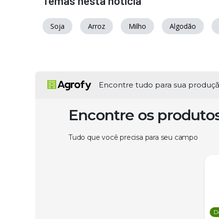
Temas nesta notícia
Soja
Arroz
Milho
Algodão
Encontre tudo para sua produç
Encontre os produto
Tudo que você precisa para seu campo
D