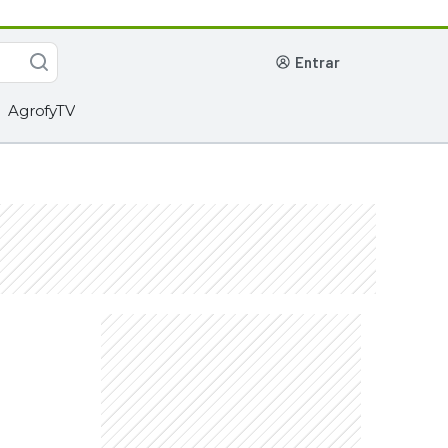
entrar
AgrofyTV