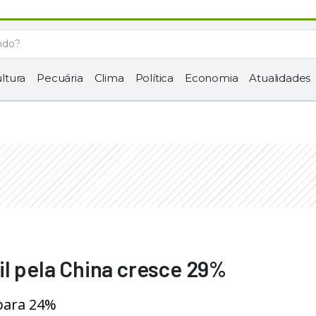
ltura
Pecuária
Clima
Política
Economia
Atualidades
il pela China cresce 29%
 para 24%