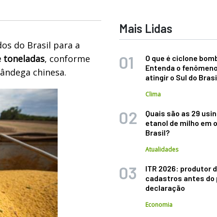
Mais Lidas
os do Brasil para a
e toneladas
, conforme
O que é ciclone bom
Entenda o fenômeno
fândega chinesa.
atingir o Sul do Brasi
Clima
Quais são as 29 usi
etanol de milho em 
Brasil?
Atualidades
ITR 2026: produtor d
cadastros antes do 
declaração
Economia