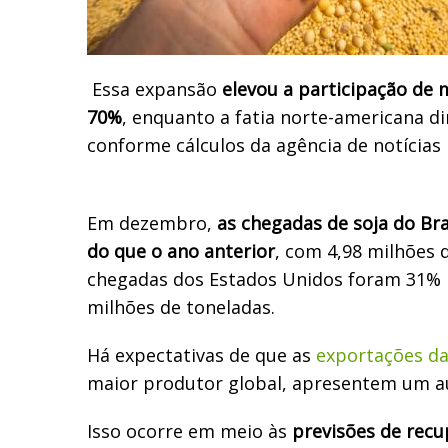
Essa expansão
elevou a participação de 
70%
, enquanto a fatia norte-americana d
conforme cálculos da agência de notícias 
Em dezembro,
as chegadas de soja do Br
do que o ano anterior
, com 4,98 milhões 
chegadas dos Estados Unidos foram 31% 
milhões de toneladas.
Há expectativas de que as
exportações da
maior produtor global, apresentem um 
Isso ocorre em meio às
previsões de recu