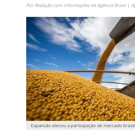
Por Redação com informações da Agência Brasil
|
A
Expansão elevou a participação de mercado brasil