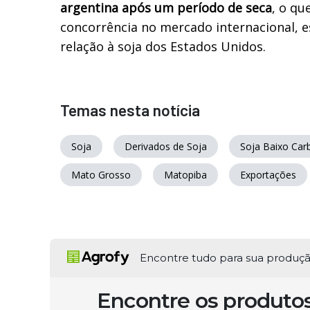
argentina após um período de seca
, o qu
concorrência no mercado internacional, 
relação à soja dos Estados Unidos.
Temas nesta notícia
Soja
Derivados de Soja
Soja Baixo Ca
Mato Grosso
Matopiba
Exportações
Encontre tudo para sua produç
Encontre os produto