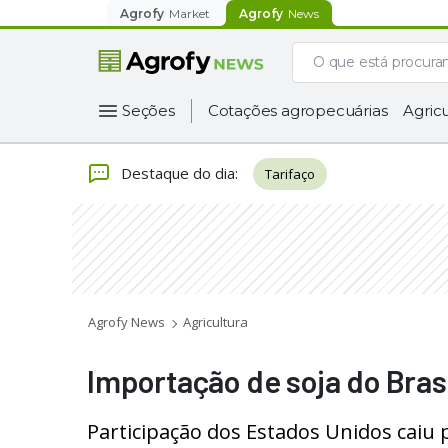
Agrofy
Market
Agrofy
News
Seções
Cotações agropecuárias
Agricu
Destaque do dia
:
Tarifaço
Agrofy News
Agricultura
Importação de soja do Bras
Participação dos Estados Unidos caiu