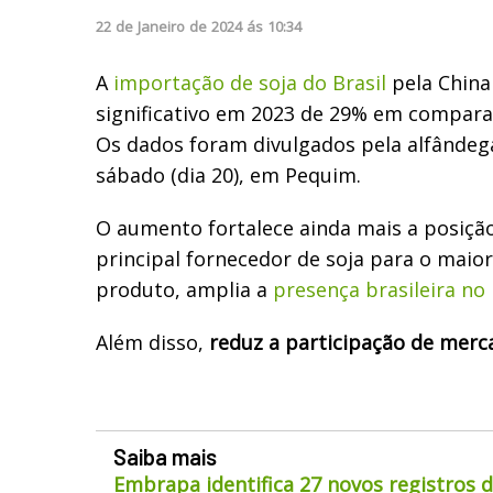
22
de
Janeiro
de
2024
ás
10:34
A
importação de soja do Brasil
pela China
significativo em 2023 de 29% em compara
Os dados foram divulgados pela alfândeg
sábado (dia 20), em Pequim.
O aumento fortalece ainda mais a posiçã
principal fornecedor de soja para o maio
produto, amplia a
presença brasileira no
Além disso,
reduz
a participação de merc
Saiba mais
Embrapa identifica 27 novos registros 