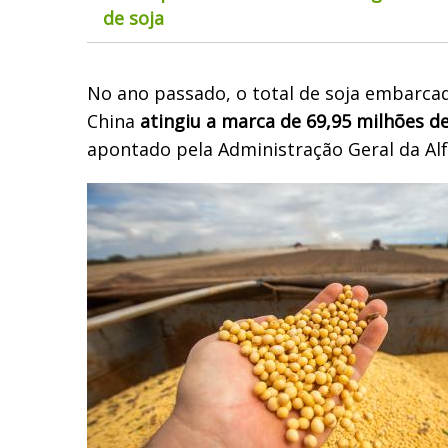
de soja
No ano passado, o total de soja embarcad
China
atingiu a marca de 69,95 milhões d
apontado pela Administração Geral da Al