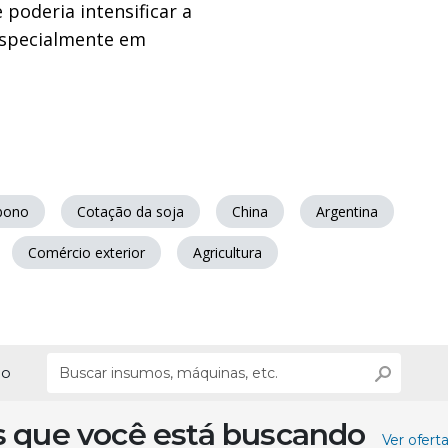
e poderia intensificar a
especialmente em
rbono
Cotação da soja
China
Argentina
Comércio exterior
Agricultura
ão
s que você está buscando
Ver ofert