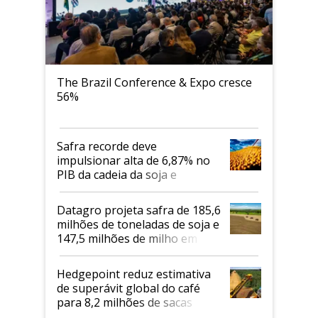
The Brazil Conference & Expo cresce
56%
Safra recorde deve
impulsionar alta de 6,87% no
PIB da cadeia da soja e
biodiesel em 2026
Datagro projeta safra de 185,6
milhões de toneladas de soja e
147,5 milhões de milho em
2026/27
Hedgepoint reduz estimativa
de superávit global do café
para 8,2 milhões de sacas