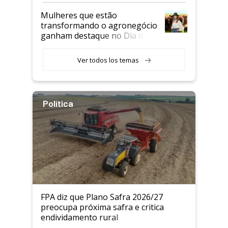
Mulheres que estão
transformando o agronegócio
ganham destaque no Dia do
Agricultor
Ver todos los temas
Política
FPA diz que Plano Safra 2026/27
preocupa próxima safra e critica
endividamento rural