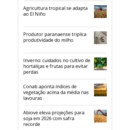
Agricultura tropical se adapta
ao El Niño
Produtor paranaense triplica
produtividade do milho
Inverno: cuidados no cultivo de
hortaliças e frutas para evitar
perdas
Conab aponta índices de
vegetação acima da média nas
lavouras
Abiove eleva projeções para
soja em 2026 com safra
recorde