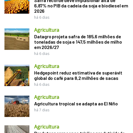
Safra recorde deve impulsionar alta de
6,87% no PIB da cadeia da soja e biodiesel em
2026
há 6 dias
Agricultura
Datagro projeta safra de 185,6 milhões de
toneladas de soja e 147,5 milhões de milho
em 2026/27
há 6 dias
Agricultura
Hedgepoint reduz estimativa de superávit
global do café para 8,2 milhões de sacas
há 6 dias
Agricultura
Agricultura tropical se adapta ao El Niño
há 7 dias
Agricultura