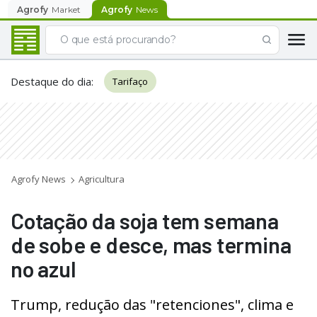
Agrofy
Market
Agrofy
News
Destaque do dia
:
Tarifaço
Agrofy News
Agricultura
Cotação da soja tem semana
de sobe e desce, mas termina
no azul
Trump, redução das "retenciones", clima e