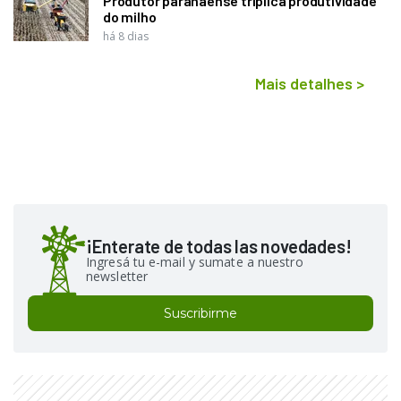
Produtor paranaense triplica produtividade
do milho
há 8 dias
Mais detalhes
>
¡Enterate de todas las novedades!
Ingresá tu e-mail y sumate a nuestro
newsletter
Suscribirme