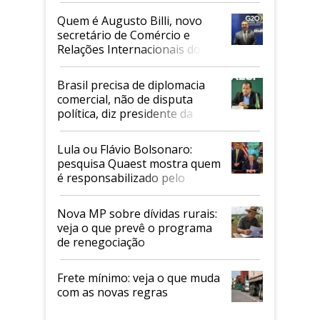
Quem é Augusto Billi, novo
secretário de Comércio e
Relações Internacionais do
Mapa
Brasil precisa de diplomacia
comercial, não de disputa
política, diz presidente da
Faesp
Lula ou Flávio Bolsonaro:
pesquisa Quaest mostra quem
é responsabilizado pelo
tarifaço dos EUA
Nova MP sobre dívidas rurais:
veja o que prevê o programa
de renegociação
Frete mínimo: veja o que muda
com as novas regras