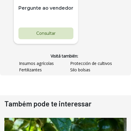
Pergunte ao vendedor
Consultar
Visitá también:
Insumos agrícolas
Protección de cultivos
Fertilizantes
Silo bolsas
Destaque
Usado
Também pode te interessar
Pá Carregadeira Cat 966
Ano 1987
Londrina