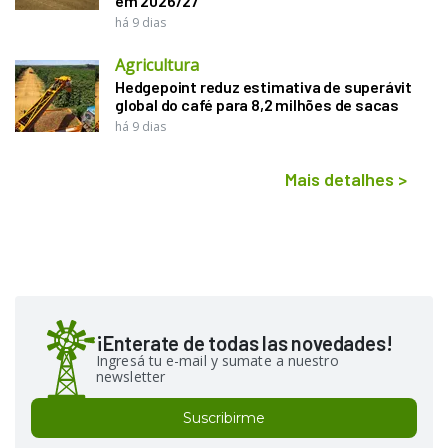
em 2026/27
há 9 dias
Agricultura
Hedgepoint reduz estimativa de superávit
global do café para 8,2 milhões de sacas
há 9 dias
Mais detalhes
>
¡Enterate de todas las novedades!
Ingresá tu e-mail y sumate a nuestro
newsletter
Suscribirme