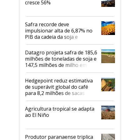
cresce 56%
Safra recorde deve
impulsionar alta de 6,87% no
PIB da cadeia da soja e
biodiesel em 2026
Datagro projeta safra de 185,6
milhões de toneladas de soja e
147,5 milhões de milho em
2026/27
Hedgepoint reduz estimativa
de superávit global do café
para 8,2 milhões de sacas
Agricultura tropical se adapta
ao El Niño
Produtor paranaense triplica