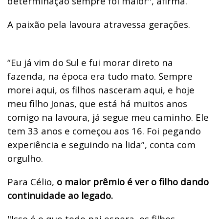
determinação sempre foi maior", afirma.
A paixão pela lavoura atravessa gerações.
“Eu já vim do Sul e fui morar direto na
fazenda, na época era tudo mato. Sempre
morei aqui, os filhos nasceram aqui, e hoje
meu filho Jonas, que está há muitos anos
comigo na lavoura, já segue meu caminho. Ele
tem 33 anos e começou aos 16. Foi pegando
experiência e seguindo na lida”, conta com
orgulho.
Para Célio,
o maior prêmio é ver o filho dando
continuidade ao legado.
"Isso é o que todo pai espera, os filhos