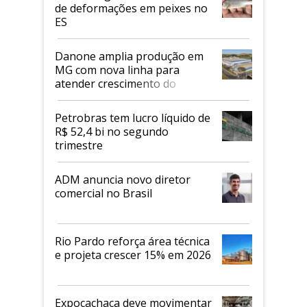
de deformações em peixes no
ES
Danone amplia produção em
MG com nova linha para
atender crescimento do
mercado de alimentos
proteicos
Petrobras tem lucro líquido de
R$ 52,4 bi no segundo
trimestre
ADM anuncia novo diretor
comercial no Brasil
Rio Pardo reforça área técnica
e projeta crescer 15% em 2026
Expocachaça deve movimentar