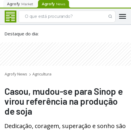
Agrofy
Market
Agrofy
News
Destaque do dia
:
Agrofy News
Agricultura
Casou, mudou-se para Sinop e
virou referência na produção
de soja
Dedicação, coragem, superação e sonho são