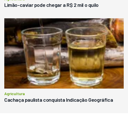
Limão-caviar pode chegar a R$ 2 mil o quilo
Agricultura
Cachaça paulista conquista Indicação Geográfica