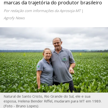
marcas da trajetória do produtor brasileiro
Por redação com informações da Aprosoja-MT
|
Agrofy News
Natural de Santo Cristo, Rio Grande do Sul, ele e sua
esposa, Helena Bender Riffel, mudaram para MT em 1989.
(Foto - Bruno Lopes)