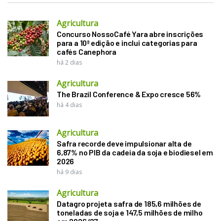
Agricultura
Concurso NossoCafé Yara abre inscrições
para a 10ª edição e inclui categorias para
cafés Canephora
há 2 dias
Agricultura
The Brazil Conference & Expo cresce 56%
há 4 dias
Agricultura
Safra recorde deve impulsionar alta de
6,87% no PIB da cadeia da soja e biodiesel em
2026
há 9 dias
Agricultura
Datagro projeta safra de 185,6 milhões de
toneladas de soja e 147,5 milhões de milho