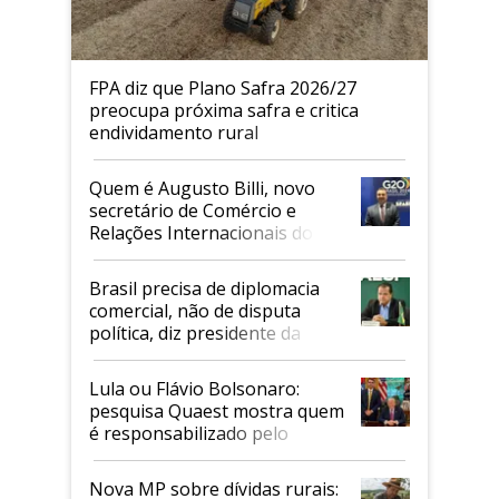
FPA diz que Plano Safra 2026/27
preocupa próxima safra e critica
endividamento rural
Quem é Augusto Billi, novo
secretário de Comércio e
Relações Internacionais do
Mapa
Brasil precisa de diplomacia
comercial, não de disputa
política, diz presidente da
Faesp
Lula ou Flávio Bolsonaro:
pesquisa Quaest mostra quem
é responsabilizado pelo
tarifaço dos EUA
Nova MP sobre dívidas rurais: