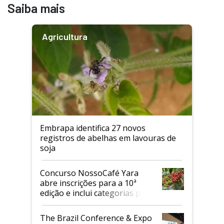
Saiba mais
Agricultura
Embrapa identifica 27 novos
registros de abelhas em lavouras de
soja
Concurso NossoCafé Yara
abre inscrições para a 10ª
edição e inclui categorias para
cafés Canephora
The Brazil Conference & Expo