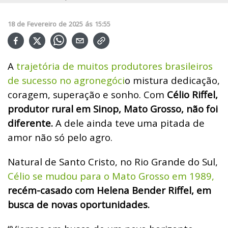
18
de
Fevereiro
de
2025
ás
15:55
A
trajetória de muitos produtores brasileiros
de sucesso no agronegóci
o mistura dedicação,
coragem, superação e sonho. Com
Célio Riffel,
produtor rural em Sinop, Mato Grosso, não foi
diferente.
A dele ainda teve uma pitada de
amor não só pelo agro.
Natural de Santo Cristo, no Rio Grande do Sul,
Célio se mudou para o Mato Grosso em 1989,
recém-casado com Helena Bender Riffel, em
busca de novas oportunidades.