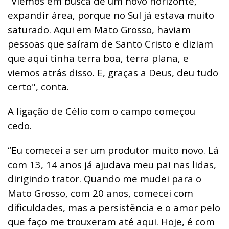
“Viemos em busca de um novo horizonte,
expandir área, porque no Sul já estava muito
saturado. Aqui em Mato Grosso, haviam
pessoas que saíram de Santo Cristo e diziam
que aqui tinha terra boa, terra plana, e
viemos atrás disso. E, graças a Deus, deu tudo
certo", conta.
A ligação de Célio com o campo começou
cedo.
“Eu comecei a ser um produtor muito novo. Lá
com 13, 14 anos já ajudava meu pai nas lidas,
dirigindo trator. Quando me mudei para o
Mato Grosso, com 20 anos, comecei com
dificuldades, mas a persistência e o amor pelo
que faço me trouxeram até aqui. Hoje, é com