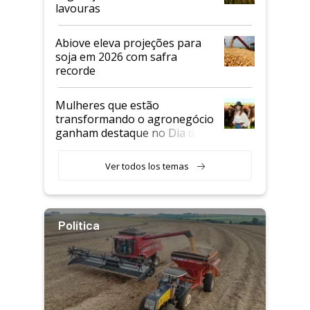
lavouras
Abiove eleva projeções para
soja em 2026 com safra
recorde
Mulheres que estão
transformando o agronegócio
ganham destaque no Dia do
Agricultor
Ver todos los temas
Política