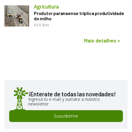
Agricultura
Produtor paranaense triplica produtividade
do milho
há 8 dias
Mais detalhes
>
¡Enterate de todas las novedades!
Ingresá tu e-mail y sumate a nuestro
newsletter
Suscribirme