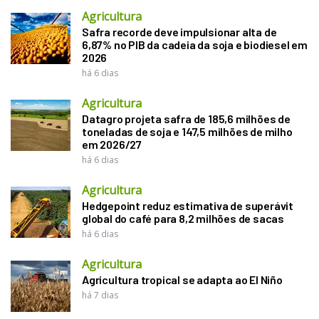
Agricultura
Safra recorde deve impulsionar alta de
6,87% no PIB da cadeia da soja e biodiesel em
2026
há 6 dias
Agricultura
Datagro projeta safra de 185,6 milhões de
toneladas de soja e 147,5 milhões de milho
em 2026/27
há 6 dias
Agricultura
Hedgepoint reduz estimativa de superávit
global do café para 8,2 milhões de sacas
há 6 dias
Agricultura
Agricultura tropical se adapta ao El Niño
há 7 dias