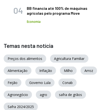
BB financia até 100% de máquinas
agrícolas pelo programa Move
Economia
Temas nesta notícia
Preços dos alimentos
Agricultura Familiar
Alimentação
Inflação
Milho
Arroz
Feijão
Governo Lula
Conab
Agronegócio
agro
safra de grãos
Safra 2024/2025