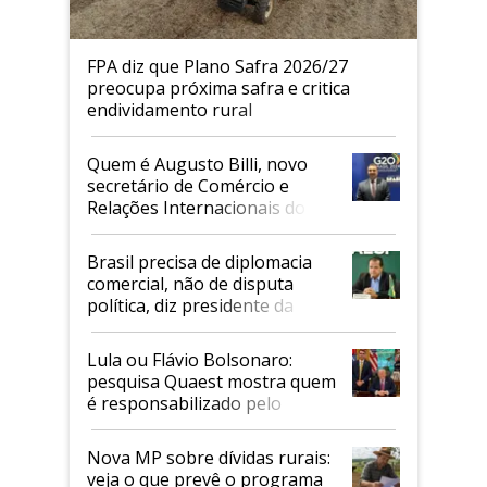
FPA diz que Plano Safra 2026/27
preocupa próxima safra e critica
endividamento rural
Quem é Augusto Billi, novo
secretário de Comércio e
Relações Internacionais do
Mapa
Brasil precisa de diplomacia
comercial, não de disputa
política, diz presidente da
Faesp
Lula ou Flávio Bolsonaro:
pesquisa Quaest mostra quem
é responsabilizado pelo
tarifaço dos EUA
Nova MP sobre dívidas rurais:
veja o que prevê o programa