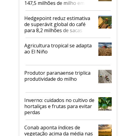
147,5 milhões de milho em
2026/27
Hedgepoint reduz estimativa
de superávit global do café
para 8,2 milhões de sacas
Agricultura tropical se adapta
ao El Niño
Produtor paranaense triplica
produtividade do milho
Inverno: cuidados no cultivo de
hortaliças e frutas para evitar
perdas
Conab aponta índices de
vegetação acima da média nas