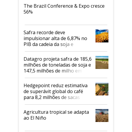
The Brazil Conference & Expo cresce
56%
Safra recorde deve
impulsionar alta de 6,87% no
PIB da cadeia da soja e
biodiesel em 2026
Datagro projeta safra de 185,6
milhões de toneladas de soja e
147,5 milhões de milho em
2026/27
Hedgepoint reduz estimativa
de superávit global do café
para 8,2 milhões de sacas
Agricultura tropical se adapta
ao El Niño