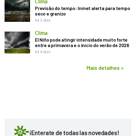
Clima
Previsão do tempo: Inmet alerta para tempo
seco e granizo
há 3 dias
Clima
El Niño pode atingir intensidade muito forte
entre a primavera e o início do verão de 2026
há 4 dias
Mais detalhes
>
¡Enterate de todas las novedades!