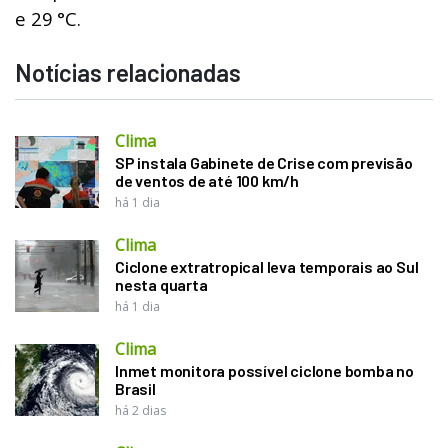
e 29
°C.
Notícias relacionadas
Clima
SP instala Gabinete de Crise com previsão
de ventos de até 100 km/h
há 1 dia
Clima
Ciclone extratropical leva temporais ao Sul
nesta quarta
há 1 dia
Clima
Inmet monitora possível ciclone bomba no
Brasil
há 2 dias