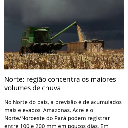
Norte: região concentra os maiores
volumes de chuva
No Norte do país, a previsão é de acumulados
mais elevados. Amazonas, Acre e o
Norte/Noroeste do Pará podem registrar
entre 100 e 200 mm em poucos dias. Em