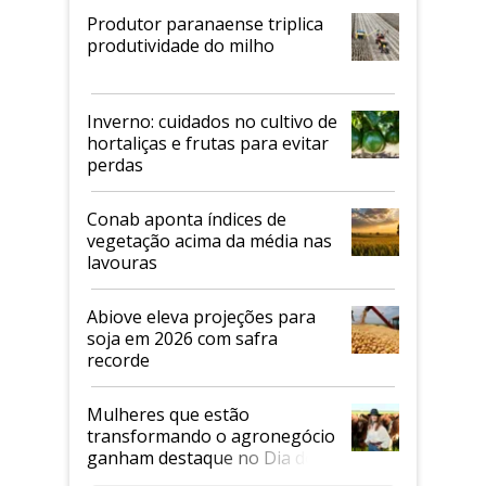
Produtor paranaense triplica
produtividade do milho
Inverno: cuidados no cultivo de
hortaliças e frutas para evitar
perdas
Conab aponta índices de
vegetação acima da média nas
lavouras
Abiove eleva projeções para
soja em 2026 com safra
recorde
Mulheres que estão
transformando o agronegócio
ganham destaque no Dia do
Agricultor