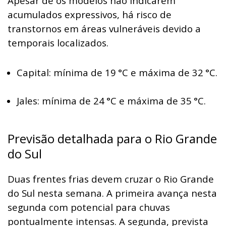
Apesar de os modelos não indicarem
acumulados expressivos, há risco de
transtornos em áreas vulneráveis devido a
temporais localizados.
Capital: mínima de 19
°C e máxima de 32
°C.
Jales: mínima de 24
°C e máxima de 35
°C.
Previsão detalhada para o Rio Grande
do Sul
Duas frentes frias devem cruzar o Rio Grande
do Sul nesta semana. A primeira avança nesta
segunda com potencial para chuvas
pontualmente intensas. A segunda, prevista