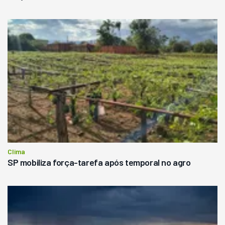
Clima
SP mobiliza força-tarefa após temporal no agro