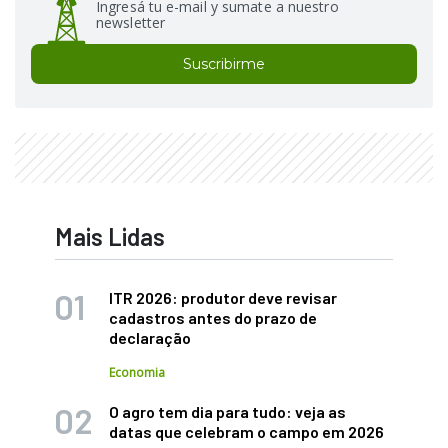
Ingresá tu e-mail y sumate a nuestro
newsletter
Suscribirme
Mais Lidas
ITR 2026: produtor deve revisar
cadastros antes do prazo de
declaração
Economia
O agro tem dia para tudo: veja as
datas que celebram o campo em 2026