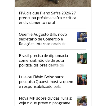
FPA diz que Plano Safra 2026/27
preocupa próxima safra e critica
endividamento rural
Quem é Augusto Billi, novo
secretário de Comércio e
Relações Internacionais do
Mapa
Brasil precisa de diplomacia
comercial, não de disputa
política, diz presidente da
Faesp
Lula ou Flávio Bolsonaro:
pesquisa Quaest mostra quem
é responsabilizado pelo
tarifaço dos EUA
Nova MP sobre dívidas rurais:
veja o que prevê o programa