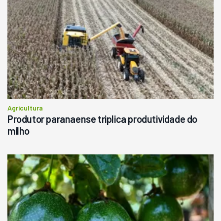
Agricultura
Produtor paranaense triplica produtividade do
milho