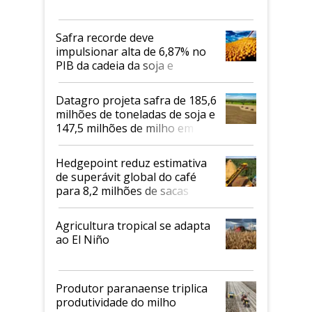
Safra recorde deve
impulsionar alta de 6,87% no
PIB da cadeia da soja e
biodiesel em 2026
Datagro projeta safra de 185,6
milhões de toneladas de soja e
147,5 milhões de milho em
2026/27
Hedgepoint reduz estimativa
de superávit global do café
para 8,2 milhões de sacas
Agricultura tropical se adapta
ao El Niño
Produtor paranaense triplica
produtividade do milho