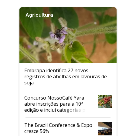
Agricultura
Embrapa identifica 27 novos
registros de abelhas em lavouras de
soja
Concurso NossoCafé Yara
abre inscrições para a 10ª
edição e inclui categorias para
cafés Canephora
The Brazil Conference & Expo
cresce 56%