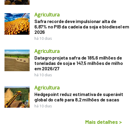
Agricultura
Safra recorde deve impulsionar alta de
6,87% no PIB da cadeia da soja e biodiesel em
2026
há 10 dias
Agricultura
Datagro projeta safra de 185,6 milhões de
toneladas de soja e 147,5 milhões de milho
em 2026/27
há 10 dias
Agricultura
Hedgepoint reduz estimativa de superávit
global do café para 8,2 milhões de sacas
há 10 dias
Mais detalhes
>