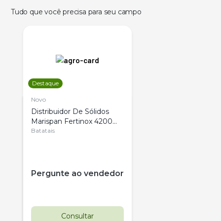
Tudo que você precisa para seu campo
Destaque
Novo
Distribuidor De Sólidos
Marispan Fertinox 4200
Citrus
Batatais
Pergunte ao vendedor
Consultar