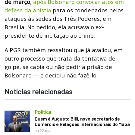
de março
,
após Bolsonaro convocar atos em
defesa da anistia
para os condenados pelos
ataques às sedes dos Três Poderes, em
Brasília. No pedido, ela acusava o ex-
presidente de incitação ao crime.
A PGR também ressaltou que já avaliou, em
outro processo que trata da tentativa de
golpe, se cabia ou não pedir a prisão de
Bolsonaro — e decidiu não fazê-lo.
Notícias relacionadas
Política
Quem é Augusto Billi, novo secretário de
Comércio e Relações Internacionais do Mapa
há 22 dias