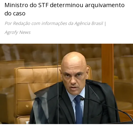
Ministro do STF determinou arquivamento
do caso
Por Redação com informações da Agência Brasil
|
Agrofy News