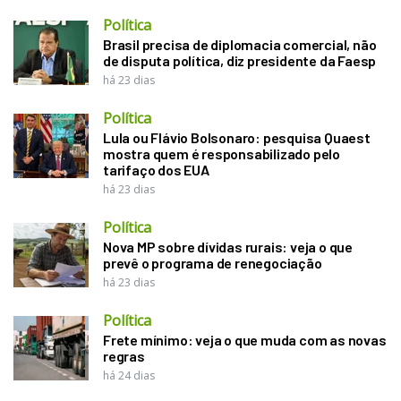
Política
Brasil precisa de diplomacia comercial, não
de disputa política, diz presidente da Faesp
há 23 dias
Política
Lula ou Flávio Bolsonaro: pesquisa Quaest
mostra quem é responsabilizado pelo
tarifaço dos EUA
há 23 dias
Política
Nova MP sobre dívidas rurais: veja o que
prevê o programa de renegociação
há 23 dias
Política
Frete mínimo: veja o que muda com as novas
regras
há 24 dias