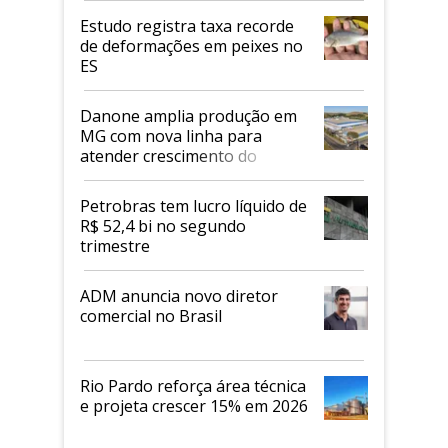
Estudo registra taxa recorde
de deformações em peixes no
ES
Danone amplia produção em
MG com nova linha para
atender crescimento do
mercado de alimentos
proteicos
Petrobras tem lucro líquido de
R$ 52,4 bi no segundo
trimestre
ADM anuncia novo diretor
comercial no Brasil
Rio Pardo reforça área técnica
e projeta crescer 15% em 2026