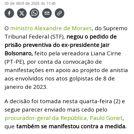
03
de
Abril
de
2025
ás
11:45
O
ministro Alexandre de Moraes
, do Supremo
Tribunal Federal (STF),
negou o pedido de
prisão preventiva do ex-presidente Jair
Bolsonaro,
feito pela vereadora Liana Cirne
(PT-PE), por conta da convocação de
manifestações em apoio ao projeto de anistia
aos envolvidos nos atos golpistas de 8 de
janeiro de 2023.
A decisão foi tomada nesta quarta-feira (2) e
segue parecer enviado mais cedo pelo
procurador-geral da República, Paulo Gonet
,
que
também se manifestou contra a medida.