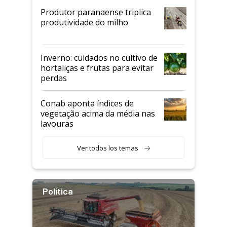
Produtor paranaense triplica
produtividade do milho
Inverno: cuidados no cultivo de
hortaliças e frutas para evitar
perdas
Conab aponta índices de
vegetação acima da média nas
lavouras
Ver todos los temas
Política