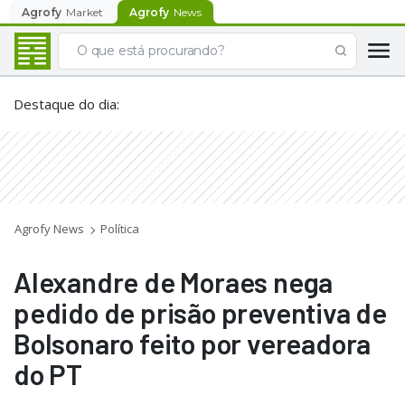
Agrofy
Market
Agrofy
News
Destaque do dia
:
Agrofy News
Política
Alexandre de Moraes nega
pedido de prisão preventiva de
Bolsonaro feito por vereadora
do PT