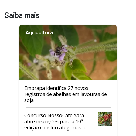
Saiba mais
Agricultura
Embrapa identifica 27 novos
registros de abelhas em lavouras de
soja
Concurso NossoCafé Yara
abre inscrições para a 10ª
edição e inclui categorias para
cafés Canephora