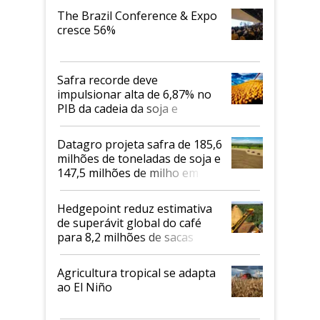
The Brazil Conference & Expo
cresce 56%
Safra recorde deve
impulsionar alta de 6,87% no
PIB da cadeia da soja e
biodiesel em 2026
Datagro projeta safra de 185,6
milhões de toneladas de soja e
147,5 milhões de milho em
2026/27
Hedgepoint reduz estimativa
de superávit global do café
para 8,2 milhões de sacas
Agricultura tropical se adapta
ao El Niño