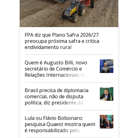
FPA diz que Plano Safra 2026/27
preocupa próxima safra e critica
endividamento rural
Quem é Augusto Billi, novo
secretário de Comércio e
Relações Internacionais do
Mapa
Brasil precisa de diplomacia
comercial, não de disputa
política, diz presidente da
Faesp
Lula ou Flávio Bolsonaro:
pesquisa Quaest mostra quem
é responsabilizado pelo
tarifaço dos EUA