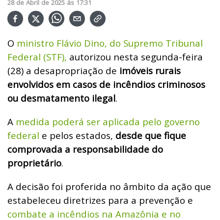
28
de
Abril
de
2025
ás
17:31
O
ministro Flávio Dino, do Supremo Tribunal
Federal (STF),
autorizou nesta segunda-feira
(28) a desapropriação de
imóveis rurais
envolvidos em casos de incêndios criminosos
ou desmatamento ilegal
.
A
medida poderá ser aplicada pelo governo
federal
e pelos estados,
desde que fique
comprovada a responsabilidade do
proprietário
.
A decisão foi proferida no âmbito da ação que
estabeleceu diretrizes para a prevenção e
combate a incêndios na Amazônia e no