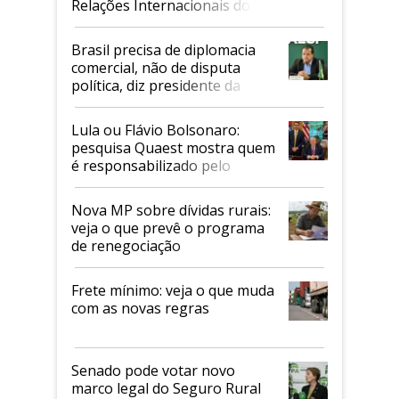
Relações Internacionais do
Mapa
Brasil precisa de diplomacia
comercial, não de disputa
política, diz presidente da
Faesp
Lula ou Flávio Bolsonaro:
pesquisa Quaest mostra quem
é responsabilizado pelo
tarifaço dos EUA
Nova MP sobre dívidas rurais:
veja o que prevê o programa
de renegociação
Frete mínimo: veja o que muda
com as novas regras
Senado pode votar novo
marco legal do Seguro Rural