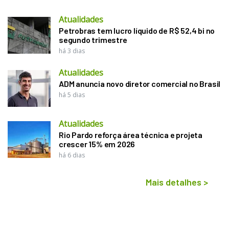
Atualidades
Petrobras tem lucro líquido de R$ 52,4 bi no
segundo trimestre
há 3 dias
Atualidades
ADM anuncia novo diretor comercial no Brasil
há 5 dias
Atualidades
Rio Pardo reforça área técnica e projeta
crescer 15% em 2026
há 6 dias
Mais detalhes
>