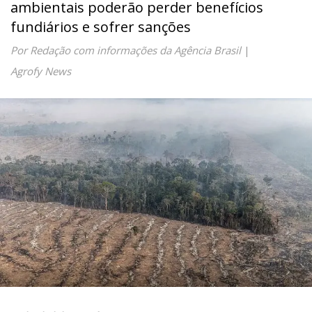
ambientais poderão perder benefícios
fundiários e sofrer sanções
Por Redação com informações da Agência Brasil
|
Agrofy News