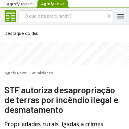
Agrofy
Market
Agrofy
News
Destaque do dia
:
Agrofy News
Atualidades
STF autoriza desapropriação
de terras por incêndio ilegal e
desmatamento
Propriedades rurais ligadas a crimes