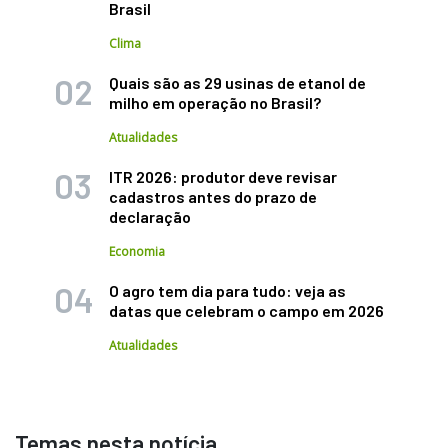
Brasil
Clima
Quais são as 29 usinas de etanol de
milho em operação no Brasil?
Atualidades
ITR 2026: produtor deve revisar
cadastros antes do prazo de
declaração
Economia
O agro tem dia para tudo: veja as
datas que celebram o campo em 2026
Atualidades
Temas nesta notícia