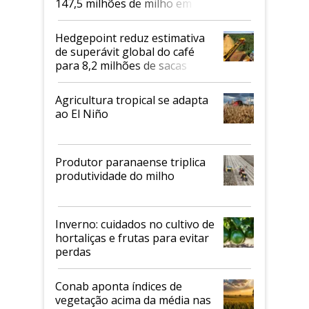
147,5 milhões de milho em
2026/27
Hedgepoint reduz estimativa
de superávit global do café
para 8,2 milhões de sacas
Agricultura tropical se adapta
ao El Niño
Produtor paranaense triplica
produtividade do milho
Inverno: cuidados no cultivo de
hortaliças e frutas para evitar
perdas
Conab aponta índices de
vegetação acima da média nas