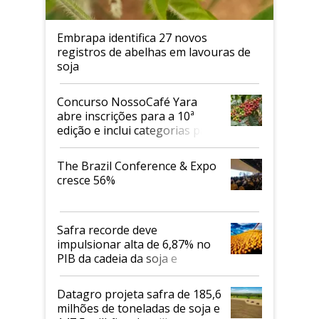
Embrapa identifica 27 novos
registros de abelhas em lavouras de
soja
Concurso NossoCafé Yara
abre inscrições para a 10ª
edição e inclui categorias para
cafés Canephora
The Brazil Conference & Expo
cresce 56%
Safra recorde deve
impulsionar alta de 6,87% no
PIB da cadeia da soja e
biodiesel em 2026
Datagro projeta safra de 185,6
milhões de toneladas de soja e