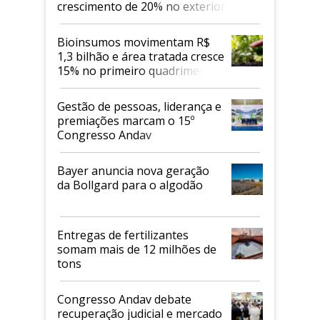
crescimento de 20% no exterior
Bioinsumos movimentam R$
1,3 bilhão e área tratada cresce
15% no primeiro quadrimestre
de 2026
Gestão de pessoas, liderança e
premiações marcam o 15º
Congresso Andav
Bayer anuncia nova geração
da Bollgard para o algodão
Entregas de fertilizantes
somam mais de 12 milhões de
tons
Congresso Andav debate
recuperação judicial e mercado