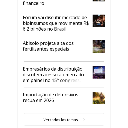
financeiro
Fórum vai discutir mercado de
bioinsumos que movimenta R$
6,2 bilhões no Brasil
Abisolo projeta alta dos
fertilizantes especiais
Empresários da distribuição
discutem acesso ao mercado
em painel no 15° congresso
Andav
Importação de defensivos
recua em 2026
Ver todos los temas