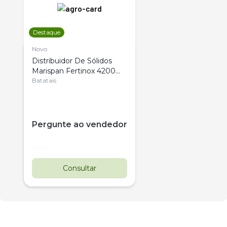
Destaque
Novo
Distribuidor De Sólidos
Marispan Fertinox 4200
Citrus
Batatais
Pergunte ao vendedor
Consultar