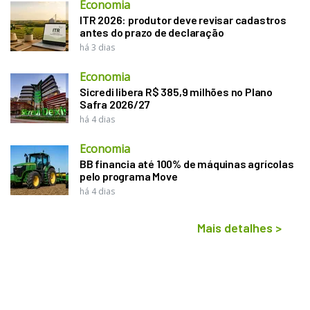
Economia
ITR 2026: produtor deve revisar cadastros
antes do prazo de declaração
há 3 dias
Economia
Sicredi libera R$ 385,9 milhões no Plano
Safra 2026/27
há 4 dias
Economia
BB financia até 100% de máquinas agrícolas
pelo programa Move
há 4 dias
Mais detalhes
>