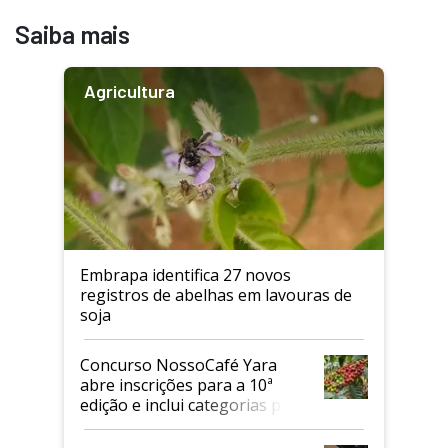
Saiba mais
Agricultura
Embrapa identifica 27 novos
registros de abelhas em lavouras de
soja
Concurso NossoCafé Yara
abre inscrições para a 10ª
edição e inclui categorias para
cafés Canephora