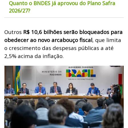
Quanto o BNDES já aprovou do Plano Safra
2026/27?
Outros
R$ 10,6 bilhões serão bloqueados para
obedecer ao novo arcabouço fiscal
, que limita
o crescimento das despesas públicas a até
2,5% acima da inflação.