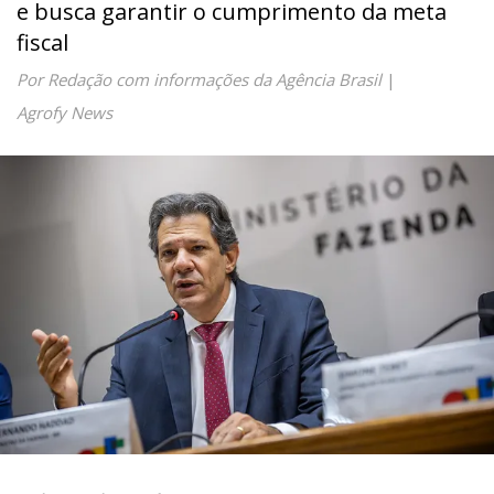
e busca garantir o cumprimento da meta
fiscal
Por Redação com informações da Agência Brasil
|
Agrofy News