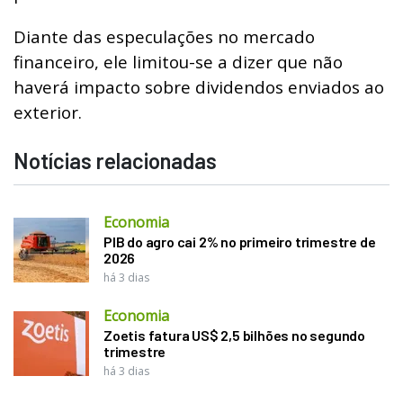
Diante das especulações no mercado
financeiro, ele limitou-se a dizer que não
haverá impacto sobre dividendos enviados ao
exterior.
Notícias relacionadas
Economia
PIB do agro cai 2% no primeiro trimestre de
2026
há 3 dias
Economia
Zoetis fatura US$ 2,5 bilhões no segundo
trimestre
há 3 dias