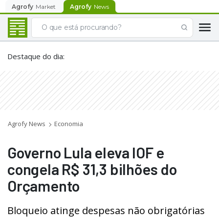
Agrofy
Market
Agrofy
News
Destaque do dia
:
Agrofy News
Economia
Governo Lula eleva IOF e
congela R$ 31,3 bilhões do
Orçamento
Bloqueio atinge despesas não obrigatórias