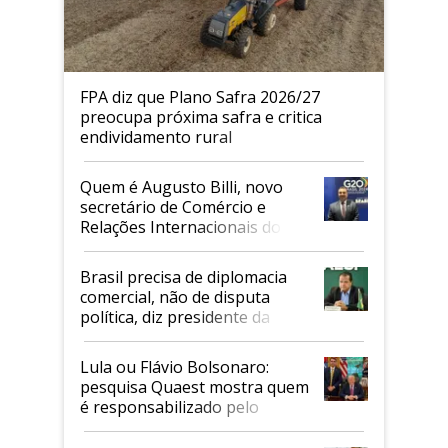
FPA diz que Plano Safra 2026/27
preocupa próxima safra e critica
endividamento rural
Quem é Augusto Billi, novo
secretário de Comércio e
Relações Internacionais do
Mapa
Brasil precisa de diplomacia
comercial, não de disputa
política, diz presidente da
Faesp
Lula ou Flávio Bolsonaro:
pesquisa Quaest mostra quem
é responsabilizado pelo
tarifaço dos EUA