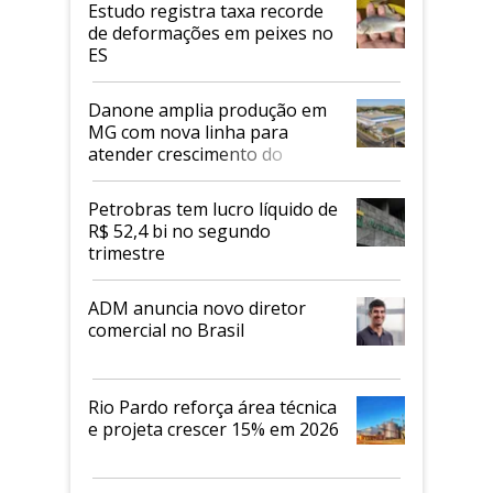
Estudo registra taxa recorde
de deformações em peixes no
ES
Danone amplia produção em
MG com nova linha para
atender crescimento do
mercado de alimentos
proteicos
Petrobras tem lucro líquido de
R$ 52,4 bi no segundo
trimestre
ADM anuncia novo diretor
comercial no Brasil
Rio Pardo reforça área técnica
e projeta crescer 15% em 2026