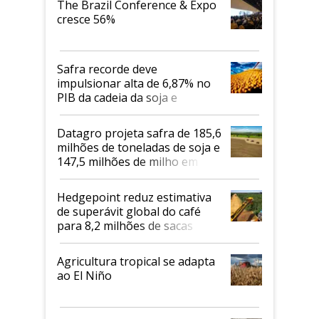
The Brazil Conference & Expo
cresce 56%
Safra recorde deve
impulsionar alta de 6,87% no
PIB da cadeia da soja e
biodiesel em 2026
Datagro projeta safra de 185,6
milhões de toneladas de soja e
147,5 milhões de milho em
2026/27
Hedgepoint reduz estimativa
de superávit global do café
para 8,2 milhões de sacas
Agricultura tropical se adapta
ao El Niño