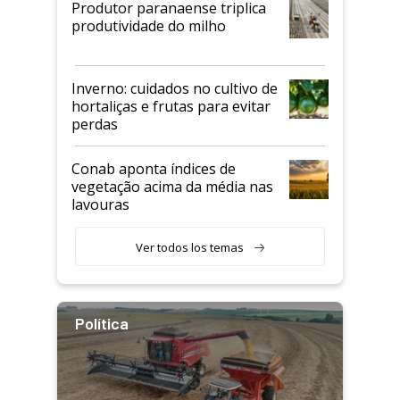
Produtor paranaense triplica
produtividade do milho
Inverno: cuidados no cultivo de
hortaliças e frutas para evitar
perdas
Conab aponta índices de
vegetação acima da média nas
lavouras
Ver todos los temas
Política