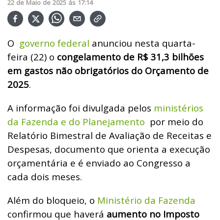
22
de
Maio
de
2025
ás
17:14
O
governo federal
anunciou nesta quarta-
feira (22) o
congelamento de R$ 31,3 bilhões
em gastos não obrigatórios do Orçamento de
2025
.
A informação foi divulgada pelos
ministérios
da Fazenda e do Planejamento
por meio do
Relatório Bimestral de Avaliação de Receitas e
Despesas, documento que orienta a execução
orçamentária e é enviado ao Congresso a
cada dois meses.
Além do bloqueio, o
Ministério da Fazenda
confirmou que haverá
aumento no Imposto