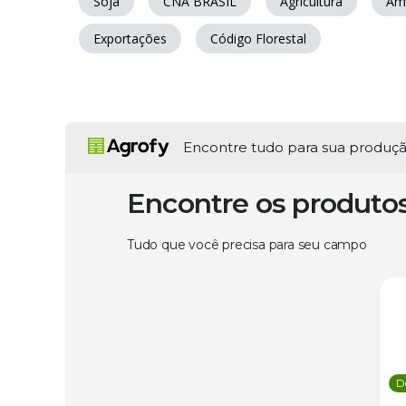
Soja
CNA BRASIL
Agricultura
Am
Exportações
Código Florestal
Encontre tudo para sua produç
Encontre os produto
Tudo que você precisa para seu campo
D