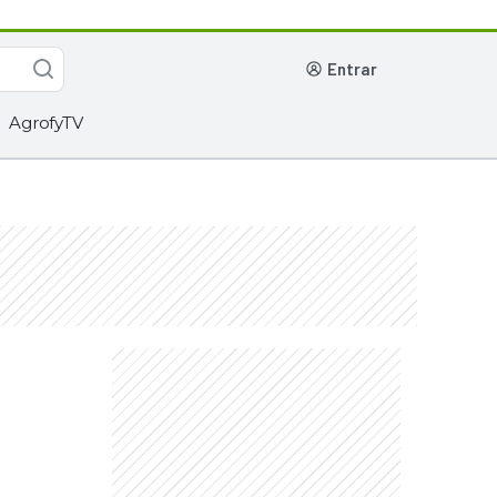
entrar
AgrofyTV