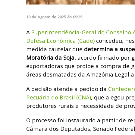
19
de
Agosto
de
2025
ás
09:29
A
Superintendência-Geral do Conselho 
Defesa Econômica (Cade)
concedeu, nest
medida cautelar que
determina a suspe
Moratória da Soja,
acordo firmado por g
exportadoras que proíbe a compra de 
áreas desmatadas da Amazônia Legal a
A decisão atende a pedido da
Confedera
Pecuária do Brasil (CNA)
, que alegou pre
produtores rurais e necessidade de pro
O processo foi instaurado a partir de r
Câmara dos Deputados, Senado Federal