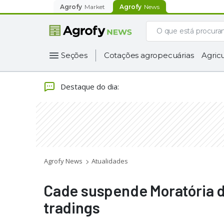
Agrofy
Market
Agrofy
News
Seções
Cotações agropecuárias
Agricu
Destaque do dia
:
Agrofy News
Atualidades
Cade suspende Moratória da
tradings