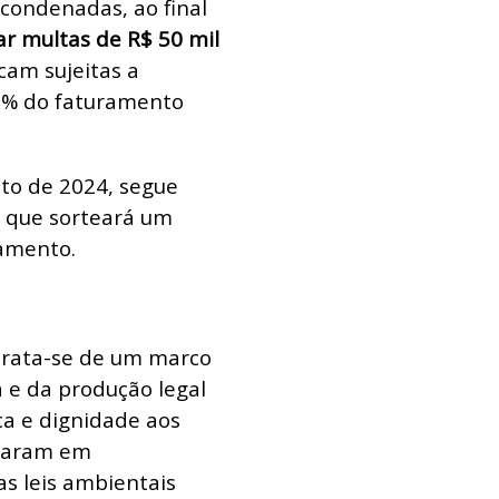
condenadas, ao final
r multas de R$ 50 mil
cam sujeitas a
0% do faturamento
sto de 2024, segue
, que sorteará um
gamento.
Trata-se de um marco
a e da produção legal
ca e dignidade aos
tuaram em
as leis ambientais