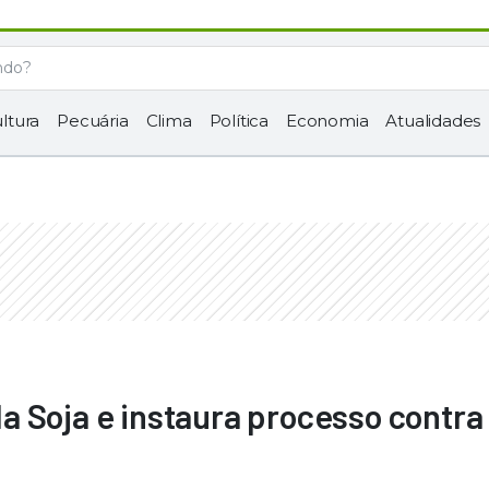
ltura
Pecuária
Clima
Política
Economia
Atualidades
 Soja e instaura processo contra