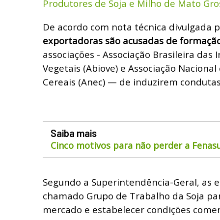
Produtores de Soja e Milho de Mato Gro
De acordo com nota técnica divulgada 
exportadoras são acusadas de formação
associações - Associação Brasileira das 
Vegetais (Abiove) e Associação Naciona
Cereais (Anec) — de induzirem condutas
Saiba mais
Cinco motivos para não perder a Fenas
Segundo a Superintendência-Geral, as 
chamado Grupo de Trabalho da Soja pa
mercado e estabelecer condições comer