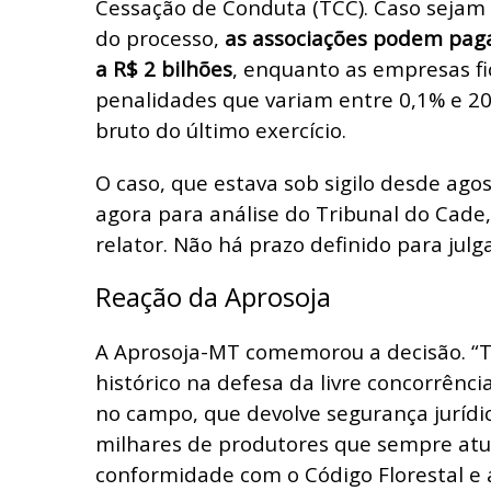
Cessação de Conduta (TCC). Caso sejam 
do processo,
as associações podem paga
a R$ 2 bilhões
, enquanto as empresas fi
penalidades que variam entre 0,1% e 2
bruto do último exercício.
O caso, que estava sob sigilo desde ago
agora para análise do Tribunal do Cade
relator. Não há prazo definido para jul
Reação da Aprosoja
A Aprosoja-MT comemorou a decisão.
“
histórico na defesa da livre concorrênci
no campo, que devolve segurança jurídi
milhares de produtores que sempre a
conformidade com o Código Florestal e 