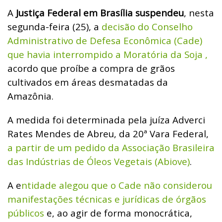
A
Justiça Federal em Brasília suspendeu
, nesta
segunda-feira (25), a
decisão do Conselho
Administrativo de Defesa Econômica (Cade)
que havia interrompido a Moratória da Soja ,
acordo que proíbe a compra de grãos
cultivados em áreas desmatadas da
Amazônia.
A medida foi determinada pela juíza Adverci
Rates Mendes de Abreu, da 20ª Vara Federal,
a partir de um pedido da Associação Brasileira
das Indústrias de Óleos Vegetais (Abiove)
.
A e
ntidade alegou que o Cade não considerou
manifestações técnicas e jurídicas de órgãos
públicos
e, ao agir de forma monocrática,