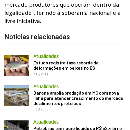
mercado produtores que operam dentro da
legalidade”, ferindo a soberania nacional e a
livre iniciativa.
Notícias relacionadas
Atualidades
Estudo registra taxa recorde de
deformações em peixes no ES
há 2 dias
Atualidades
Danone amplia produção em MG com nova
linha para atender crescimento do mercado
de alimentos proteicos
há 2 dias
Atualidades
Petrobras tem lucro líquido de R$ 52,4 bi no