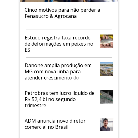
Cinco motivos para não perder a
Fenasucro & Agrocana
Estudo registra taxa recorde
de deformações em peixes no
ES
Danone amplia produção em
MG com nova linha para
atender crescimento do
mercado de alimentos
proteicos
Petrobras tem lucro líquido de
R$ 52,4 bi no segundo
trimestre
ADM anuncia novo diretor
comercial no Brasil