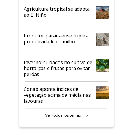
Agricultura tropical se adapta
ao El Niño
Produtor paranaense triplica
produtividade do milho
Inverno: cuidados no cultivo de
hortaliças e frutas para evitar
perdas
Conab aponta índices de
vegetação acima da média nas
lavouras
Ver todos los temas