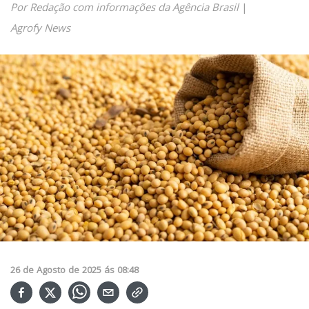
Por Redação com informações da Agência Brasil
|
Agrofy News
26
de
Agosto
de
2025
ás
08:48