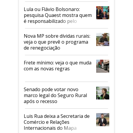
Faesp
Lula ou Flávio Bolsonaro:
pesquisa Quaest mostra quem
é responsabilizado pelo
tarifaço dos EUA
Nova MP sobre dívidas rurais:
veja o que prevê o programa
de renegociação
Frete mínimo: veja o que muda
com as novas regras
Senado pode votar novo
marco legal do Seguro Rural
após o recesso
Luis Rua deixa a Secretaria de
Comércio e Relações
Internacionais do Mapa