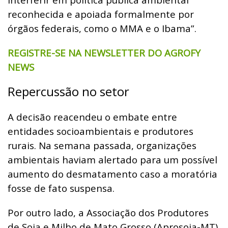
reconhecida e apoiada formalmente por
órgãos federais, como o MMA e o Ibama”.
REGISTRE-SE NA NEWSLETTER DO AGROFY
NEWS
Repercussão no setor
A decisão reacendeu o embate entre
entidades socioambientais e produtores
rurais. Na semana passada, organizações
ambientais haviam alertado para um possível
aumento do desmatamento caso a moratória
fosse de fato suspensa.
Por outro lado, a Associação dos Produtores
de Soja e Milho de Mato Grosso (Aprosoja-MT)