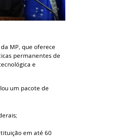
l da MP, que oferece
íticas permanentes de
tecnológica e
colou um pacote de
erais;
tituição em até 60