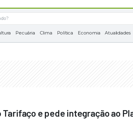
ltura
Pecuária
Clima
Política
Economia
Atualidades
 Tarifaço e pede integração ao Pl