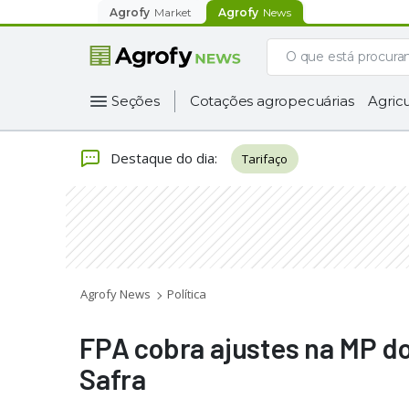
Agrofy
Market
Agrofy
News
Seções
Cotações agropecuárias
Agricu
Destaque do dia
:
Tarifaço
Agrofy News
Política
FPA cobra ajustes na MP do
Safra