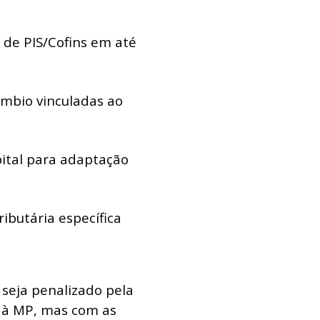
 de PIS/Cofins em até
âmbio vinculadas ao
ital para adaptação
ibutária específica
seja penalizado pela
l à MP, mas com as