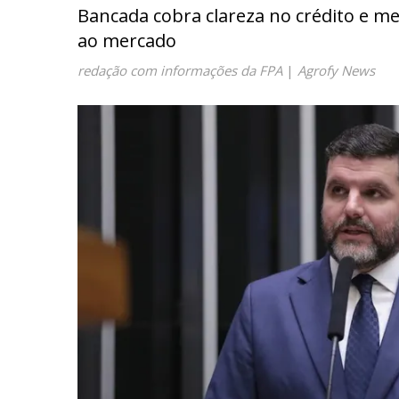
Bancada cobra clareza no crédito e m
ao mercado
redação com informações da FPA
|
Agrofy News