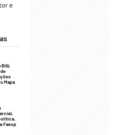
tor e
das
illi,
 de
ações
do Mapa
e
rcial,
olítica,
da Faesp