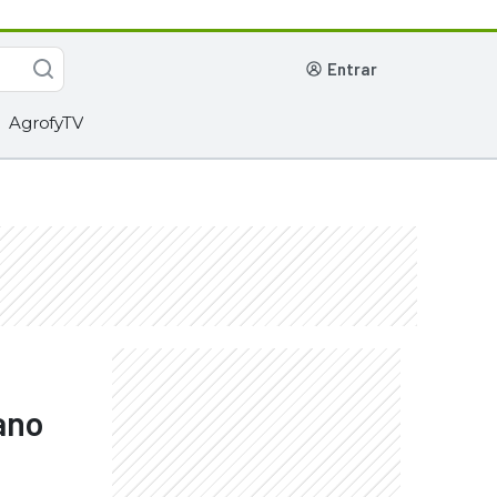
entrar
AgrofyTV
ano