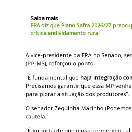
Saiba mais
FPA diz que Plano Safra 2026/27 preocu
critica endividamento rural
A vice-presidente da FPA no Senado, se
(PP-MS), reforçou o ponto.
“É fundamental que
haja integração co
Precisamos garantir que essa MP venha
para piorar a situação dos produtores”.
O senador Zequinha Marinho (Podemo
cautela.
“É importante que o plano emergencial