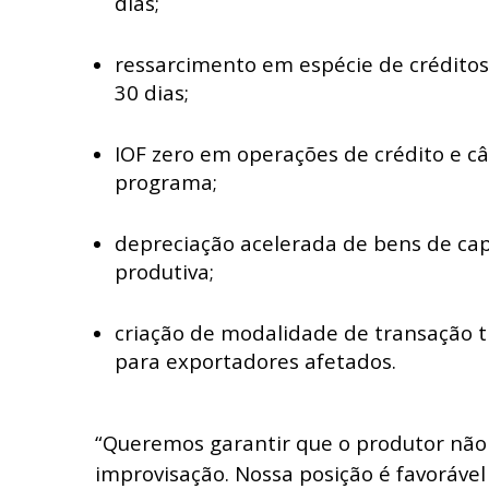
dias;
ressarcimento em espécie de créditos
30 dias;
IOF zero em operações de crédito e c
programa;
depreciação acelerada de bens de cap
produtiva;
criação de modalidade de transação tr
para exportadores afetados.
“Queremos garantir que o produtor não 
improvisação. Nossa posição é favoráve