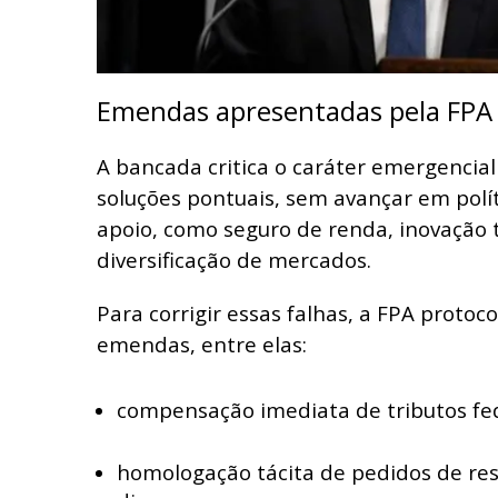
Emendas apresentadas pela FPA
A bancada critica o caráter emergencia
soluções pontuais, sem avançar em pol
apoio, como seguro de renda, inovação 
diversificação de mercados.
Para corrigir essas falhas, a FPA proto
emendas, entre elas:
compensação imediata de tributos fed
homologação tácita de pedidos de res