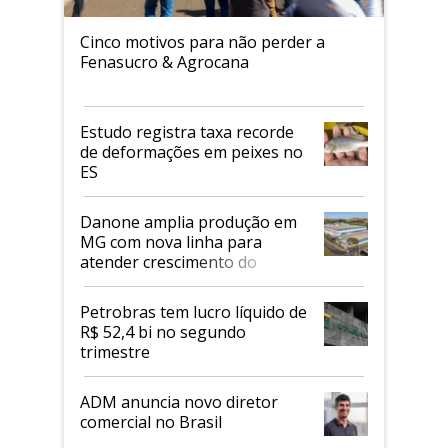
Cinco motivos para não perder a
Fenasucro & Agrocana
Estudo registra taxa recorde
de deformações em peixes no
ES
Danone amplia produção em
MG com nova linha para
atender crescimento do
mercado de alimentos
proteicos
Petrobras tem lucro líquido de
R$ 52,4 bi no segundo
trimestre
ADM anuncia novo diretor
comercial no Brasil