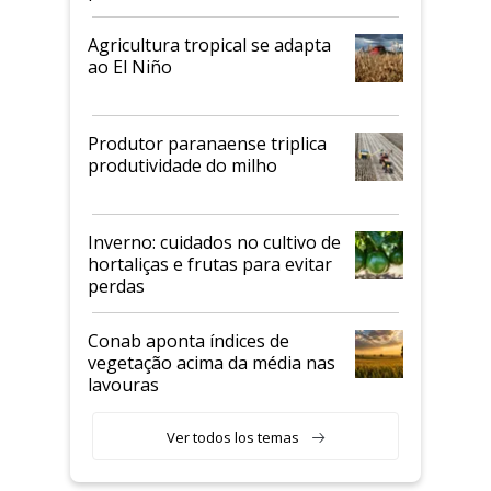
Agricultura tropical se adapta
ao El Niño
Produtor paranaense triplica
produtividade do milho
Inverno: cuidados no cultivo de
hortaliças e frutas para evitar
perdas
Conab aponta índices de
vegetação acima da média nas
lavouras
Ver todos los temas