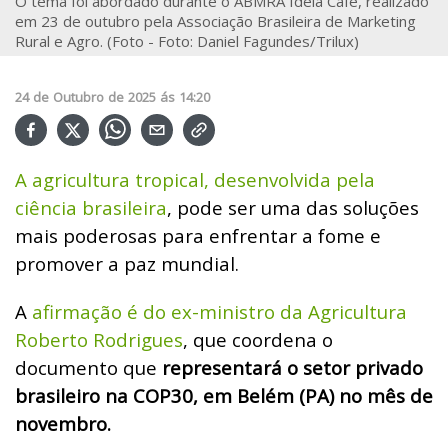
O tema foi abordado durante o ABMRA Ideia Café, realizado
em 23 de outubro pela Associação Brasileira de Marketing
Rural e Agro. (Foto - Foto: Daniel Fagundes/Trilux)
24
de
Outubro
de
2025
ás
14:20
A agricultura tropical, desenvolvida pela
ciência brasileira
, pode ser uma das soluções
mais poderosas para enfrentar a fome e
promover a paz mundial.
A
afirmação é do ex-ministro da Agricultura
Roberto Rodrigues
, que coordena o
documento que
representará o setor privado
brasileiro na COP30, em Belém (PA) no mês de
novembro.