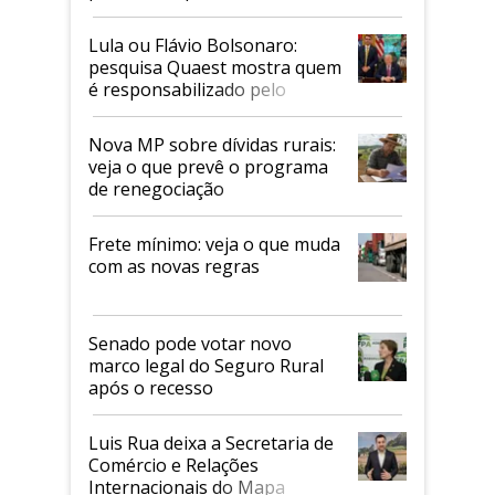
Faesp
Lula ou Flávio Bolsonaro:
pesquisa Quaest mostra quem
é responsabilizado pelo
tarifaço dos EUA
Nova MP sobre dívidas rurais:
veja o que prevê o programa
de renegociação
Frete mínimo: veja o que muda
com as novas regras
Senado pode votar novo
marco legal do Seguro Rural
após o recesso
Luis Rua deixa a Secretaria de
Comércio e Relações
Internacionais do Mapa