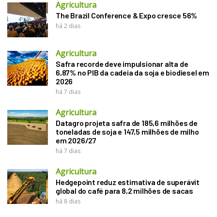
Agricultura
The Brazil Conference & Expo cresce 56%
há 2 dias
Agricultura
Safra recorde deve impulsionar alta de
6,87% no PIB da cadeia da soja e biodiesel em
2026
há 7 dias
Agricultura
Datagro projeta safra de 185,6 milhões de
toneladas de soja e 147,5 milhões de milho
em 2026/27
há 7 dias
Agricultura
Hedgepoint reduz estimativa de superávit
global do café para 8,2 milhões de sacas
há 8 dias