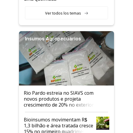
Ver todos los temas
Insumos Agropecuários
Rio Pardo estreia no SIAVS com
novos produtos e projeta
crescimento de 20% no exterior
Bioinsumos movimentam R$
1,3 bilhão e área tratada cresce
15% no primeiro quadrimestre