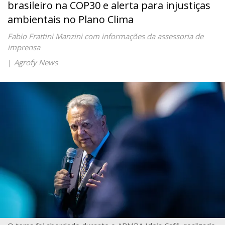
brasileiro na COP30 e alerta para injustiças
ambientais no Plano Clima
Fabio Frattini Manzini com informações da assessoria de
imprensa
|
Agrofy News