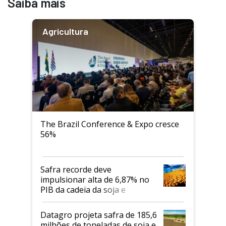
Saiba mais
Agricultura
The Brazil Conference & Expo cresce
56%
Safra recorde deve
impulsionar alta de 6,87% no
PIB da cadeia da soja e
biodiesel em 2026
Datagro projeta safra de 185,6
milhões de toneladas de soja e