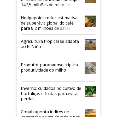
147,5 milhões de milho em
2026/27
Hedgepoint reduz estimativa
de superávit global do café
para 8,2 milhões de sacas
Agricultura tropical se adapta
ao El Niño
Produtor paranaense triplica
produtividade do milho
Inverno: cuidados no cultivo de
hortaliças e frutas para evitar
perdas
Conab aponta índices de
vegetação acima da média nas