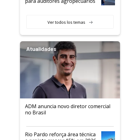
para auditores agropecuários
Ver todos los temas
Atualidades
ADM anuncia novo diretor comercial
no Brasil
Rio Pardo reforça área técnica