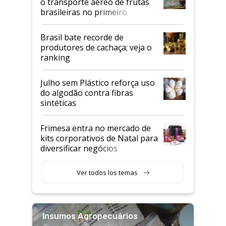
o transporte aéreo de frutas
brasileiras no primeiro
semestre
Brasil bate recorde de
produtores de cachaça; veja o
ranking
Julho sem Plástico reforça uso
do algodão contra fibras
sintéticas
Frimesa entra no mercado de
kits corporativos de Natal para
diversificar negócios
Ver todos los temas
Insumos Agropecuários