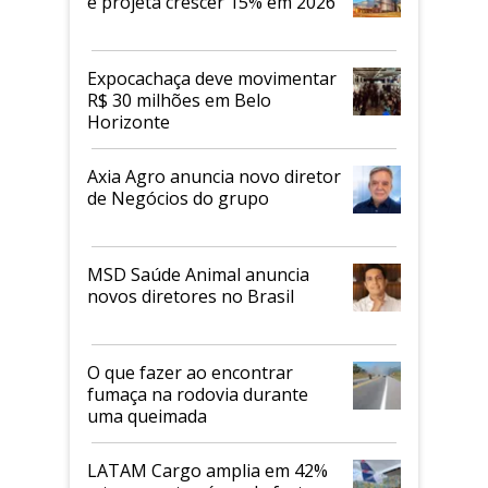
e projeta crescer 15% em 2026
Expocachaça deve movimentar
R$ 30 milhões em Belo
Horizonte
Axia Agro anuncia novo diretor
de Negócios do grupo
MSD Saúde Animal anuncia
novos diretores no Brasil
O que fazer ao encontrar
fumaça na rodovia durante
uma queimada
LATAM Cargo amplia em 42%