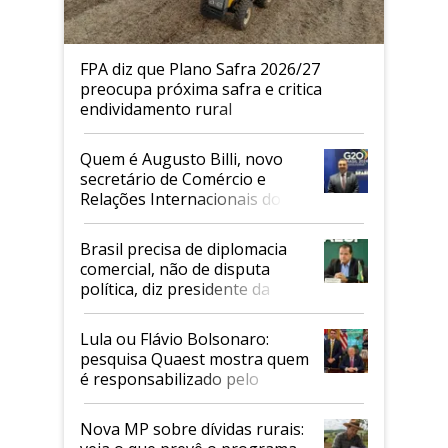
FPA diz que Plano Safra 2026/27
preocupa próxima safra e critica
endividamento rural
Quem é Augusto Billi, novo
secretário de Comércio e
Relações Internacionais do
Mapa
Brasil precisa de diplomacia
comercial, não de disputa
política, diz presidente da
Faesp
Lula ou Flávio Bolsonaro:
pesquisa Quaest mostra quem
é responsabilizado pelo
tarifaço dos EUA
Nova MP sobre dívidas rurais: