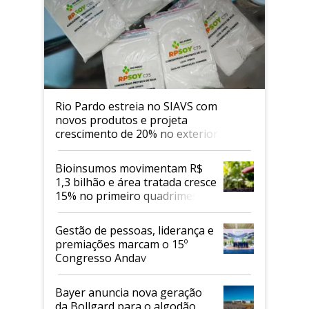
Rio Pardo estreia no SIAVS com
novos produtos e projeta
crescimento de 20% no exterior
Bioinsumos movimentam R$
1,3 bilhão e área tratada cresce
15% no primeiro quadrimestre
de 2026
Gestão de pessoas, liderança e
premiações marcam o 15º
Congresso Andav
Bayer anuncia nova geração
da Bollgard para o algodão