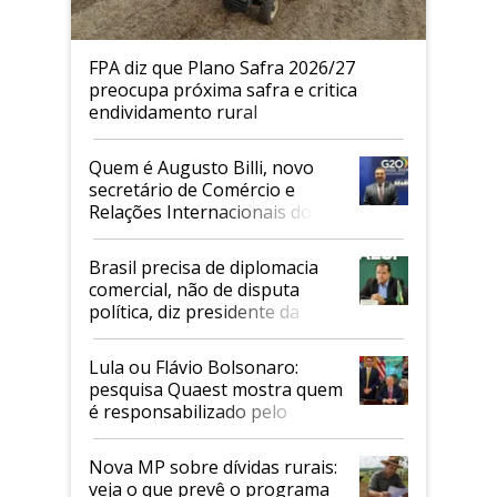
FPA diz que Plano Safra 2026/27
preocupa próxima safra e critica
endividamento rural
Quem é Augusto Billi, novo
secretário de Comércio e
Relações Internacionais do
Mapa
Brasil precisa de diplomacia
comercial, não de disputa
política, diz presidente da
Faesp
Lula ou Flávio Bolsonaro:
pesquisa Quaest mostra quem
é responsabilizado pelo
tarifaço dos EUA
Nova MP sobre dívidas rurais:
veja o que prevê o programa