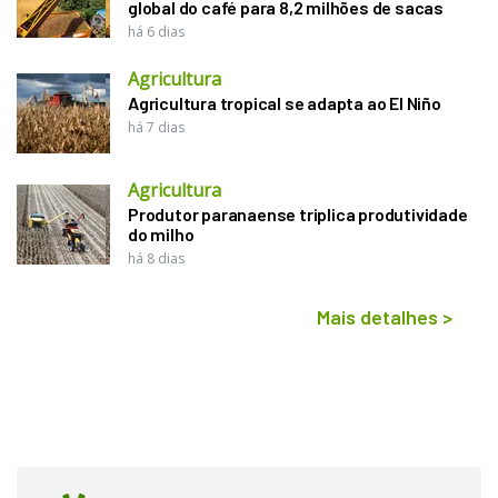
global do café para 8,2 milhões de sacas
há 6 dias
Agricultura
Agricultura tropical se adapta ao El Niño
há 7 dias
Agricultura
Produtor paranaense triplica produtividade
do milho
há 8 dias
Mais detalhes
>