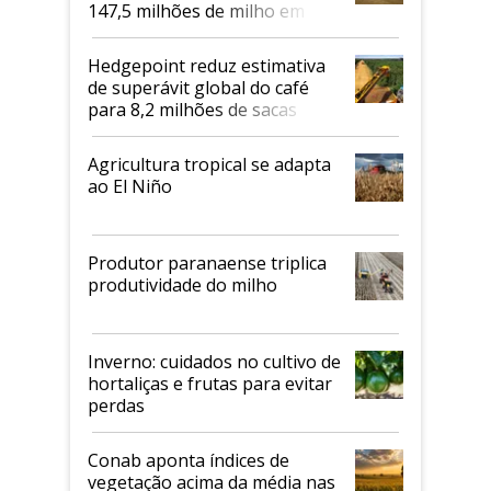
147,5 milhões de milho em
2026/27
Hedgepoint reduz estimativa
de superávit global do café
para 8,2 milhões de sacas
Agricultura tropical se adapta
ao El Niño
Produtor paranaense triplica
produtividade do milho
Inverno: cuidados no cultivo de
hortaliças e frutas para evitar
perdas
Conab aponta índices de
vegetação acima da média nas