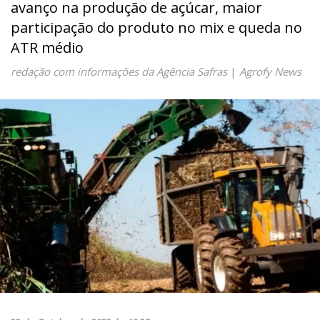
avanço na produção de açúcar, maior
participação do produto no mix e queda no
ATR médio
redação com informações da Agência Safras
|
Agrofy News