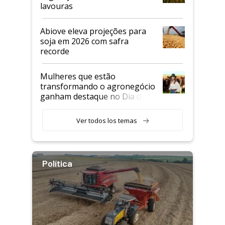
lavouras
Abiove eleva projeções para
soja em 2026 com safra
recorde
Mulheres que estão
transformando o agronegócio
ganham destaque no Dia do
Agricultor
Ver todos los temas
Política