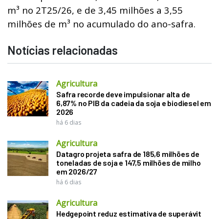
m³ no 2T25/26, e de 3,45 milhões a 3,55
milhões de m³ no acumulado do ano-safra.
Notícias relacionadas
Agricultura
Safra recorde deve impulsionar alta de
6,87% no PIB da cadeia da soja e biodiesel em
2026
há 6 dias
Agricultura
Datagro projeta safra de 185,6 milhões de
toneladas de soja e 147,5 milhões de milho
em 2026/27
há 6 dias
Agricultura
Hedgepoint reduz estimativa de superávit