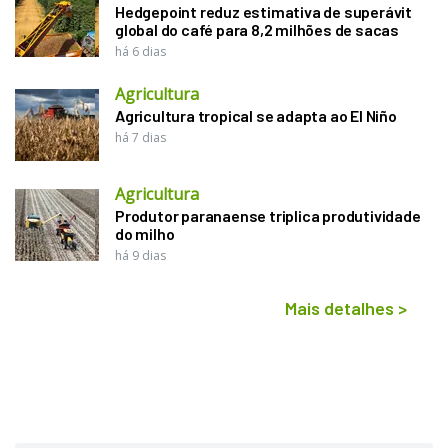
Hedgepoint reduz estimativa de superávit
global do café para 8,2 milhões de sacas
há 6 dias
Agricultura
Agricultura tropical se adapta ao El Niño
há 7 dias
Agricultura
Produtor paranaense triplica produtividade
do milho
há 9 dias
Mais detalhes
>