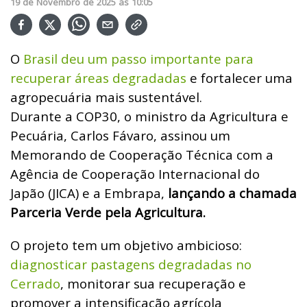
19
de
Novembro
de
2025
ás
10:05
O
Brasil deu um passo importante para
recuperar áreas degradadas
e fortalecer uma
agropecuária mais sustentável.
Durante a COP30, o ministro da Agricultura e
Pecuária, Carlos Fávaro, assinou um
Memorando de Cooperação Técnica com a
Agência de Cooperação Internacional do
Japão (JICA) e a Embrapa,
lançando a chamada
Parceria Verde pela Agricultura.
O projeto tem um objetivo ambicioso:
diagnosticar pastagens degradadas no
Cerrado
, monitorar sua recuperação e
promover a intensificação agrícola