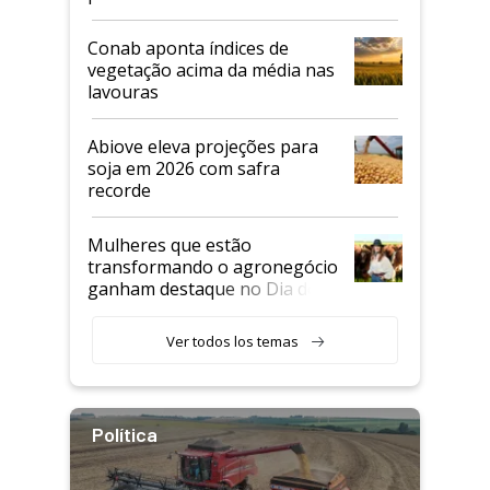
Conab aponta índices de
vegetação acima da média nas
lavouras
Abiove eleva projeções para
soja em 2026 com safra
recorde
Mulheres que estão
transformando o agronegócio
ganham destaque no Dia do
Agricultor
Ver todos los temas
Política