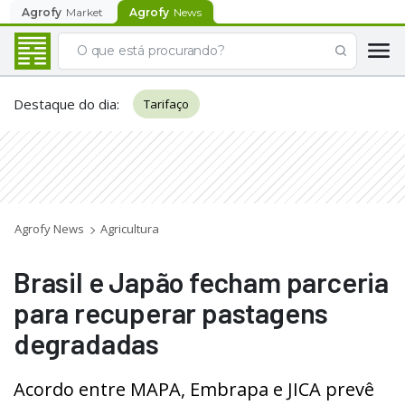
Agrofy
Market
Agrofy
News
Destaque do dia
:
Tarifaço
Agrofy News
Agricultura
Brasil e Japão fecham parceria
para recuperar pastagens
degradadas
Acordo entre MAPA, Embrapa e JICA prevê