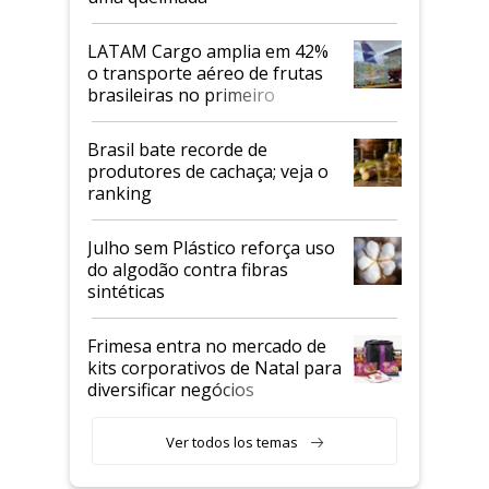
LATAM Cargo amplia em 42%
o transporte aéreo de frutas
brasileiras no primeiro
semestre
Brasil bate recorde de
produtores de cachaça; veja o
ranking
Julho sem Plástico reforça uso
do algodão contra fibras
sintéticas
Frimesa entra no mercado de
kits corporativos de Natal para
diversificar negócios
Ver todos los temas