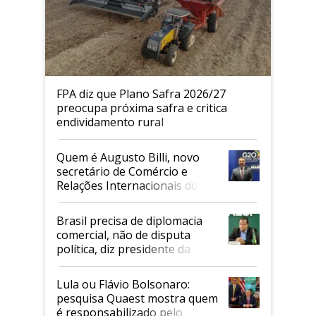
FPA diz que Plano Safra 2026/27
preocupa próxima safra e critica
endividamento rural
Quem é Augusto Billi, novo
secretário de Comércio e
Relações Internacionais do
Mapa
Brasil precisa de diplomacia
comercial, não de disputa
política, diz presidente da
Faesp
Lula ou Flávio Bolsonaro:
pesquisa Quaest mostra quem
é responsabilizado pelo