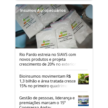
Insumos Agropecuários
Rio Pardo estreia no SIAVS com
novos produtos e projeta
crescimento de 20% no exterior
Bioinsumos movimentam R$
1,3 bilhão e área tratada cresce
15% no primeiro quadrimestre
de 2026
Gestão de pessoas, liderança e
premiações marcam o 15º
Congresso Andav