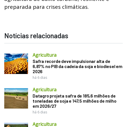
preparada para crises climáticas.
Notícias relacionadas
Agricultura
Safra recorde deve impulsionar alta de
6,87% no PIB da cadeia da soja e biodiesel em
2026
há 6 dias
Agricultura
Datagro projeta safra de 185,6 milhões de
toneladas de soja e 147,5 milhões de milho
em 2026/27
há 6 dias
Agricultura