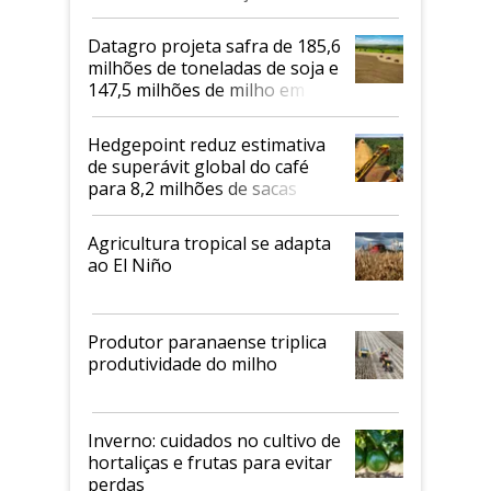
biodiesel em 2026
Datagro projeta safra de 185,6
milhões de toneladas de soja e
147,5 milhões de milho em
2026/27
Hedgepoint reduz estimativa
de superávit global do café
para 8,2 milhões de sacas
Agricultura tropical se adapta
ao El Niño
Produtor paranaense triplica
produtividade do milho
Inverno: cuidados no cultivo de
hortaliças e frutas para evitar
perdas