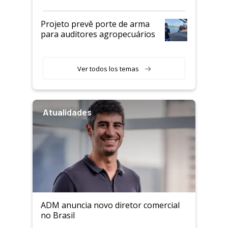
Projeto prevê porte de arma
para auditores agropecuários
Ver todos los temas
Atualidades
ADM anuncia novo diretor comercial
no Brasil