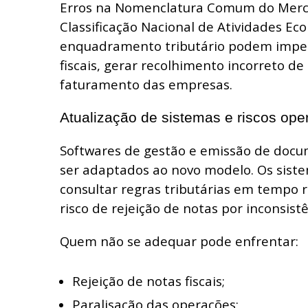
Erros na Nomenclatura Comum do Merco
Classificação Nacional de Atividades Ec
enquadramento tributário podem imped
fiscais, gerar recolhimento incorreto de
faturamento das empresas.
Atualização de sistemas e riscos ope
Softwares de gestão e emissão de docum
ser adaptados ao novo modelo. Os sist
consultar regras tributárias em tempo r
risco de rejeição de notas por inconsistê
Quem não se adequar pode enfrentar:
Rejeição de notas fiscais;
Paralisação das operações;