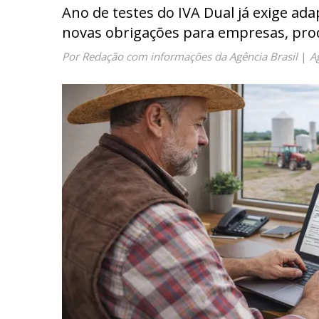
Ano de testes do IVA Dual já exige ada
novas obrigações para empresas, pro
Por Redação com informações da Agência Brasil
|
A