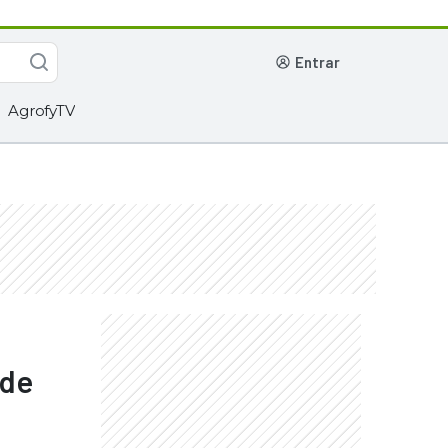
entrar
AgrofyTV
 de