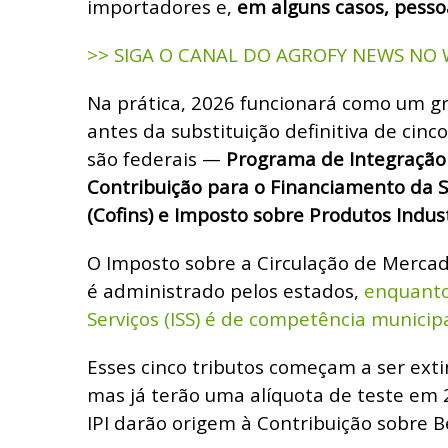
importadores e,
em alguns casos, pessoa
>> SIGA O CANAL DO AGROFY NEWS NO
Na prática, 2026 funcionará como um g
antes da substituição definitiva de cinco
são federais —
Programa de Integração S
Contribuição para o Financiamento da S
(Cofins) e Imposto sobre Produtos Industr
O Imposto sobre a Circulação de Mercado
é administrado pelos estados,
enquanto
Serviços (ISS) é de competência municipa
Esses cinco tributos começam a ser exti
mas já terão uma alíquota de teste em 20
IPI darão origem à Contribuição sobre Be