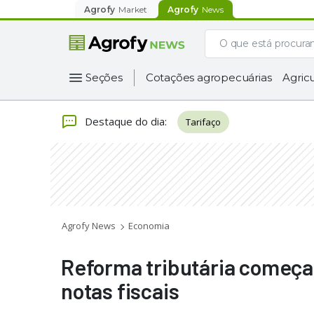
Agrofy
Market
Agrofy
News
Seções
Cotações agropecuárias
Agricu
Destaque do dia
:
Tarifaço
Agrofy News
Economia
Reforma tributária começa 
notas fiscais