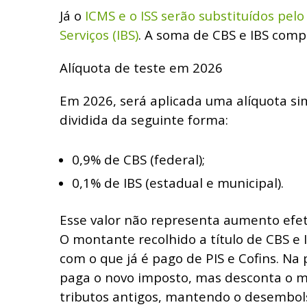
Já o
ICMS e o ISS serão substituídos pel
Serviços (IBS)
. A soma de CBS e IBS com
Alíquota de teste em 2026
Em 2026, será aplicada uma alíquota sim
dividida da seguinte forma:
0,9% de CBS (federal);
0,1% de IBS (estadual e municipal).
Esse valor não representa aumento efeti
O montante recolhido a título de CBS e
com o que já é pago de PIS e Cofins. Na
paga o novo imposto, mas desconta o 
tributos antigos, mantendo o desembols