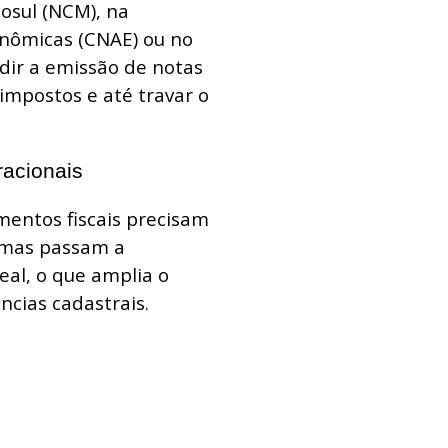
sul (NCM), na
onômicas (CNAE) ou no
ir a emissão de notas
 impostos e até travar o
racionais
entos fiscais precisam
emas passam a
eal, o que amplia o
ncias cadastrais.