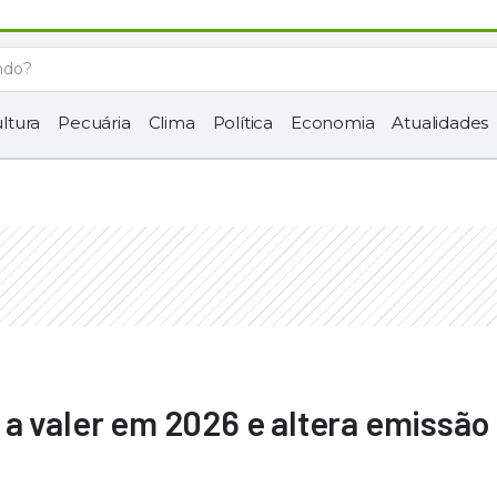
ltura
Pecuária
Clima
Política
Economia
Atualidades
a valer em 2026 e altera emissão