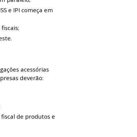
 ISS e IPI começa em
fiscais;
este.
gações acessórias
presas deverão:
;
fiscal de produtos e