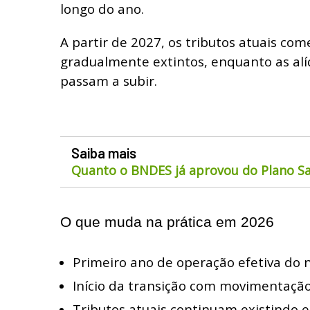
longo do ano.
A partir de 2027, os tributos atuais co
gradualmente extintos, enquanto as alí
passam a subir.
Saiba mais
Quanto o BNDES já aprovou do Plano Sa
O que muda na prática em 2026
Primeiro ano de operação efetiva do 
Início da transição com movimentação 
Tributos atuais continuam existindo e