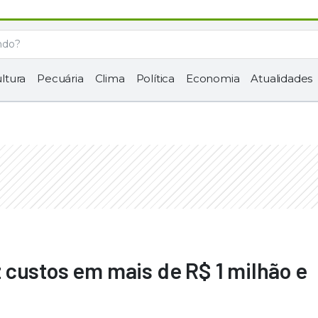
ltura
Pecuária
Clima
Política
Economia
Atualidades
 custos em mais de R$ 1 milhão e