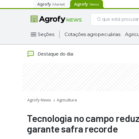
Agrofy
Market
Agrofy
News
Seções
Cotações agropecuárias
Agricu
Destaque do dia
:
Agrofy News
Agricultura
Tecnologia no campo reduz
garante safra recorde