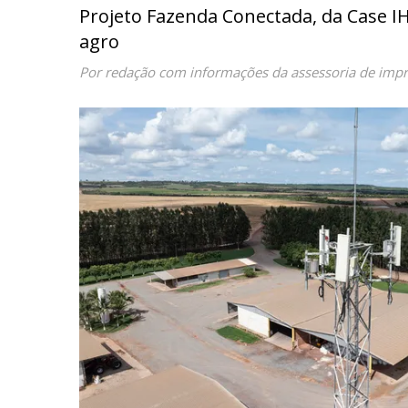
Projeto Fazenda Conectada, da Case IH
agro
Por redação com informações da assessoria de imp