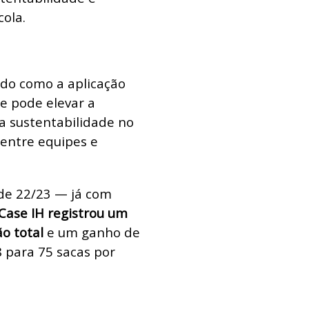
ola.
do como a aplicação
de pode elevar a
 a sustentabilidade no
 entre equipes e
 de 22/23 — já com
Case IH registrou um
o total
e um ganho de
 para 75 sacas por