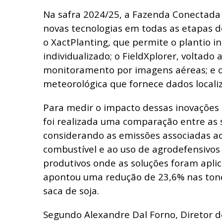
Na safra 2024/25, a Fazenda Conectada
novas tecnologias em todas as etapas d
o XactPlanting, que permite o plantio i
individualizado; o FieldXplorer, voltad
monitoramento por imagens aéreas; e 
meteorológica que fornece dados locali
Para medir o impacto dessas inovações
foi realizada uma comparação entre as s
considerando as emissões associadas 
combustível e ao uso de agrodefensivos
produtivos onde as soluções foram aplic
apontou uma redução de 23,6% nas ton
saca de soja.
Segundo Alexandre Dal Forno, Diretor de