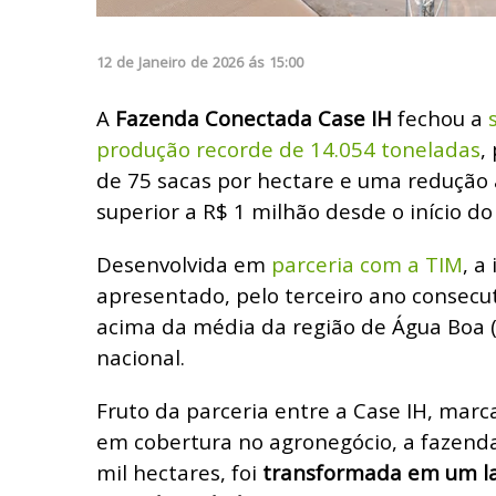
12
de
Janeiro
de
2026
ás
15:00
A
Fazenda Conectada Case IH
fechou a
produção recorde de 14.054 toneladas
,
de 75 sacas por hectare e uma redução
superior a R$ 1 milhão desde o início do
Desenvolvida em
parceria com a TIM
, a
apresentado, pelo terceiro ano consec
acima da média da região de Água Boa (
nacional.
Fruto da parceria entre a Case IH, marca
em cobertura no agronegócio, a fazenda
mil hectares, foi
transformada em um la