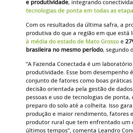
e produtividade
, integrando conectivid
tecnologias de ponta em todas as etapas
Com os resultados da última safra, a p
produtiva do que a região em que está l
à média do estado de Mato Grosso
e
27
brasileira no mesmo período
, segundo 
“A Fazenda Conectada é um laboratório 
produtividade. Esse bom desempenho é
conjunto de fatores como boas prática
decisão orientada pela gestão de dados
pessoas e uso de tecnologias de ponta,
preparo do solo até a colheita. Isso gar
produção e maior rendimento, fatores e
produtor rural que tem enfrentado um 
últimos tempos”, comenta Leandro Cond