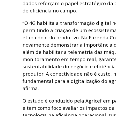
dados reforçam o papel estratégico da 
de eficiência no campo.
“O 4G habilita a transformação digital 
permitindo a criação de um ecossistema
etapa do ciclo produtivo. Na Fazenda 
novamente demonstrar a importância d
além de habilitar a telemetria das máqu
monitoramento em tempo real, garante 
sustentabilidade do negócio e eficiênci
produtor. A conectividade não é custo,
fundamental para a digitalização do agr
afirma.
O estudo é conduzido pela Agricef em 
e tem como foco avaliar os impactos da
tecnologia na eficiência operacional, su