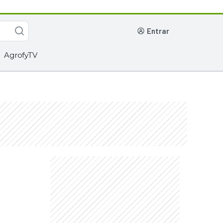
entrar
AgrofyTV