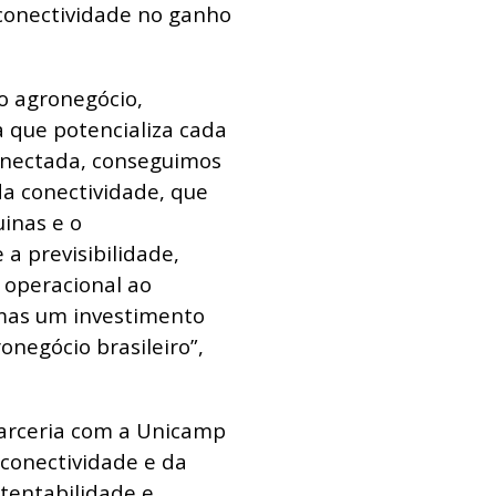
conectividade no ganho
no agronegócio,
 que potencializa cada
Conectada, conseguimos
a conectividade, que
inas e o
a previsibilidade,
a operacional ao
 mas um investimento
onegócio brasileiro”,
parceria com a Unicamp
 conectividade e da
stentabilidade e