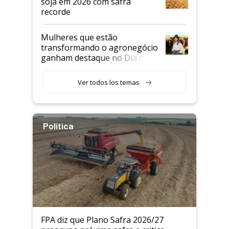
soja em 2026 com safra
recorde
Mulheres que estão
transformando o agronegócio
ganham destaque no Dia do
Agricultor
Ver todos los temas
Política
FPA diz que Plano Safra 2026/27