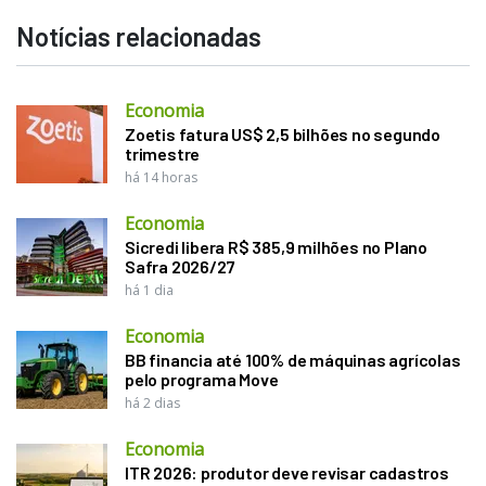
Notícias relacionadas
Economia
Zoetis fatura US$ 2,5 bilhões no segundo
trimestre
há 14 horas
Economia
Sicredi libera R$ 385,9 milhões no Plano
Safra 2026/27
há 1 dia
Economia
BB financia até 100% de máquinas agrícolas
pelo programa Move
há 2 dias
Economia
ITR 2026: produtor deve revisar cadastros