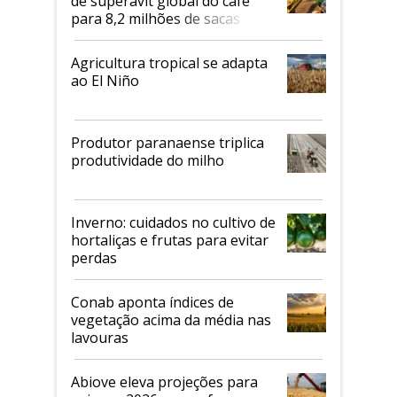
de superávit global do café
para 8,2 milhões de sacas
Agricultura tropical se adapta
ao El Niño
Produtor paranaense triplica
produtividade do milho
Inverno: cuidados no cultivo de
hortaliças e frutas para evitar
perdas
Conab aponta índices de
vegetação acima da média nas
lavouras
Abiove eleva projeções para