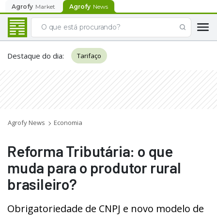
Agrofy
Market
Agrofy
News
Destaque do dia
:
Tarifaço
Agrofy News
Economia
Reforma Tributária: o que
muda para o produtor rural
brasileiro?
Obrigatoriedade de CNPJ e novo modelo de