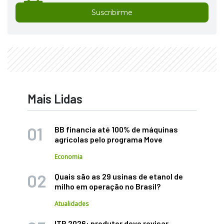
Suscribirme
Mais Lidas
BB financia até 100% de máquinas
agrícolas pelo programa Move
Economia
Quais são as 29 usinas de etanol de
milho em operação no Brasil?
Atualidades
ITR 2026: produtor deve revisar