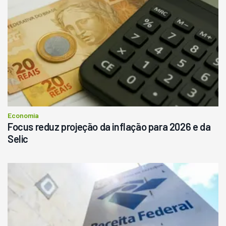
Pá Carregadeira Cat 966
Ano 1987
Londrina
R$
145.000
Consultar
Economia
Focus reduz projeção da inflação para 2026 e da
Selic