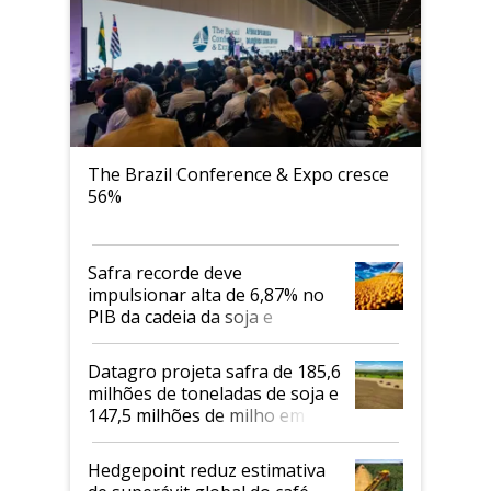
The Brazil Conference & Expo cresce
56%
Safra recorde deve
impulsionar alta de 6,87% no
PIB da cadeia da soja e
biodiesel em 2026
Datagro projeta safra de 185,6
milhões de toneladas de soja e
147,5 milhões de milho em
2026/27
Hedgepoint reduz estimativa