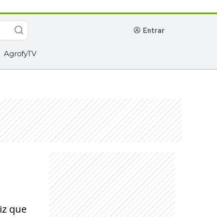
entrar
AgrofyTV
iz que