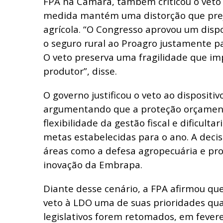
FPA na Câmara, também criticou o veto 
medida mantém uma distorção que pre
agrícola. “O Congresso aprovou um disp
o seguro rural ao Proagro justamente pa
O veto preserva uma fragilidade que i
produtor”, disse.
O governo justificou o veto ao dispositi
argumentando que a proteção orçamentá
flexibilidade da gestão fiscal e dificult
metas estabelecidas para o ano. A dec
áreas como a defesa agropecuária e pr
inovação da Embrapa.
Diante desse cenário, a FPA afirmou qu
veto à LDO uma de suas prioridades qu
legislativos forem retomados, em feverei