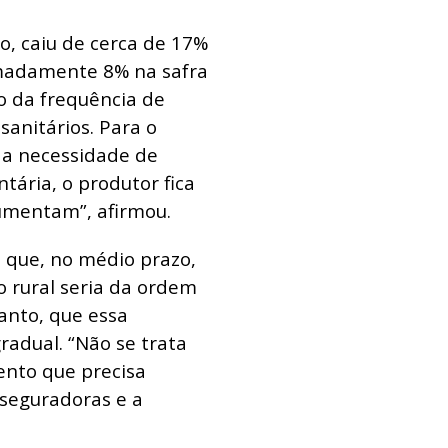
o, caiu de cerca de 17%
imadamente 8% na safra
 da frequência de
sanitários. Para o
a a necessidade de
tária, o produtor fica
umentam”, afirmou.
 que, no médio prazo,
o rural seria da ordem
anto, que essa
radual. “Não se trata
ento que precisa
 seguradoras e a