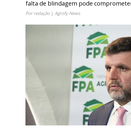
falta de blindagem pode comprometer
Por redação
|
Agrofy News