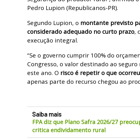
Pedro Lupion (Republicanos-PR).
Segundo Lupion, o
montante previsto p
considerado adequado no curto prazo
,
execução integral.
“Se o governo cumprir 100% do orçamen
Congresso, o valor destinado ao seguro 
este ano. O
risco é repetir o que ocorr
apenas parte do recurso chegou ao produ
Saiba mais
FPA diz que Plano Safra 2026/27 preocu
critica endividamento rural