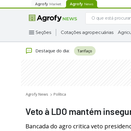
Agrofy
Market
Agrofy
News
Seções
Cotações agropecuárias
Agricu
Destaque do dia
:
Tarifaço
Agrofy News
Política
Veto à LDO mantém insegur
Bancada do agro critica veto presidenc