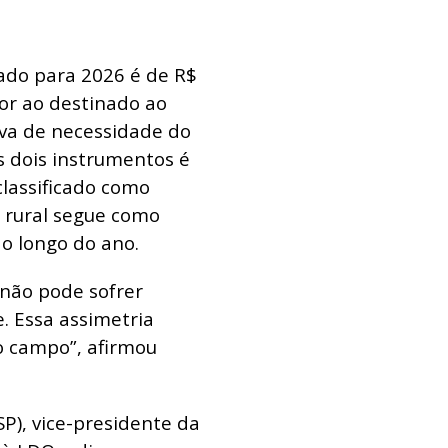
ado para 2026 é de R$
ior ao destinado ao
iva de necessidade do
s dois instrumentos é
classificado como
 rural segue como
ao longo do ano.
o não pode sofrer
. Essa assimetria
no campo”, afirmou
P), vice-presidente da