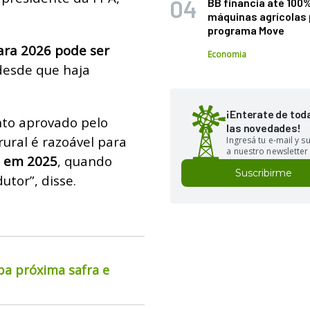
BB financia até 100
máquinas agrícolas 
programa Move
ara 2026 pode ser
Economia
 desde que haja
¡Enterate de tod
to aprovado pelo
las novedades!
rural é razoável para
Ingresá tu e-mail y 
a nuestro newsletter
eu em 2025
, quando
Suscribirme
tor”, disse.
pa próxima safra e