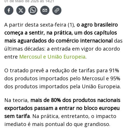
01
de
Maio
de
2026
ás
14:21
A partir desta sexta-feira (1),
o agro brasileiro
começa a sentir, na prática, um dos capítulos
mais aguardados do comércio internacional
das
últimas décadas: a entrada em vigor do acordo
entre
Mercosul e União Europeia
.
O tratado prevê a redução de tarifas para 91%
dos produtos importados pelo Mercosul e 95%
dos produtos importados pela União Europeia.
Na teoria,
mais de 80% dos produtos nacionais
exportados passam a entrar no bloco europeu
sem tarifa
. Na prática, entretanto, o impacto
imediato é mais pontual do que grandioso.