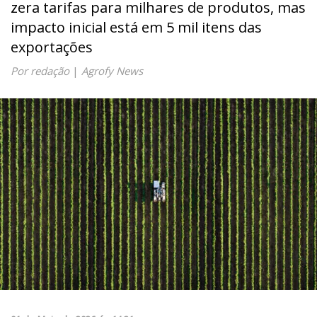
zera tarifas para milhares de produtos, mas
impacto inicial está em 5 mil itens das
exportações
Por redação
|
Agrofy News