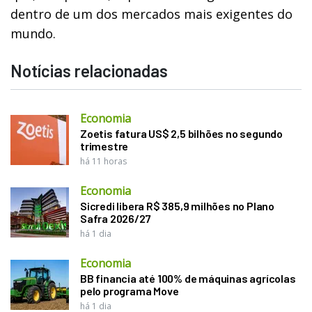
dentro de um dos mercados mais exigentes do
mundo.
Notícias relacionadas
Economia
Zoetis fatura US$ 2,5 bilhões no segundo
trimestre
há 11 horas
Economia
Sicredi libera R$ 385,9 milhões no Plano
Safra 2026/27
há 1 dia
Economia
BB financia até 100% de máquinas agrícolas
pelo programa Move
há 1 dia