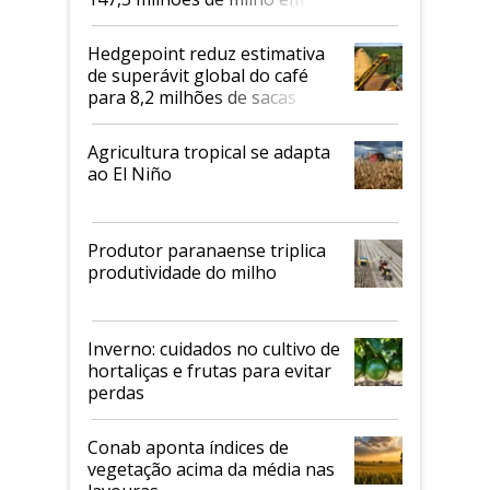
2026/27
Hedgepoint reduz estimativa
de superávit global do café
para 8,2 milhões de sacas
Agricultura tropical se adapta
ao El Niño
Produtor paranaense triplica
produtividade do milho
Inverno: cuidados no cultivo de
hortaliças e frutas para evitar
perdas
Conab aponta índices de
vegetação acima da média nas