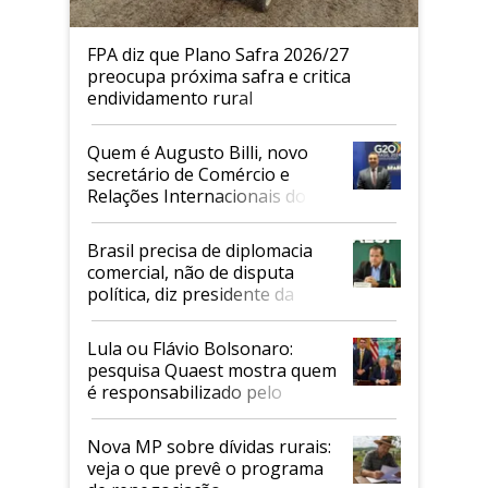
FPA diz que Plano Safra 2026/27
preocupa próxima safra e critica
endividamento rural
Quem é Augusto Billi, novo
secretário de Comércio e
Relações Internacionais do
Mapa
Brasil precisa de diplomacia
comercial, não de disputa
política, diz presidente da
Faesp
Lula ou Flávio Bolsonaro:
pesquisa Quaest mostra quem
é responsabilizado pelo
tarifaço dos EUA
Nova MP sobre dívidas rurais:
veja o que prevê o programa