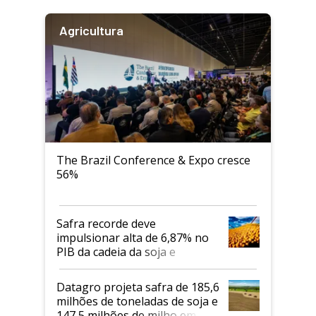
Agricultura
The Brazil Conference & Expo cresce
56%
Safra recorde deve
impulsionar alta de 6,87% no
PIB da cadeia da soja e
biodiesel em 2026
Datagro projeta safra de 185,6
milhões de toneladas de soja e
147,5 milhões de milho em