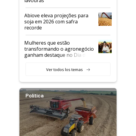
lavouras
Abiove eleva projeções para
soja em 2026 com safra
recorde
Mulheres que estão
transformando o agronegócio
ganham destaque no Dia do
Agricultor
Ver todos los temas
Política