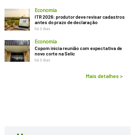
Economia
ITR 2026: produtor deve revisar cadastros
antes do prazo de declaração
há 3 dias
Economia
Copom inicia reunião com expectativa de
novo corte na Selic
há 3 dias
Mais detalhes
>