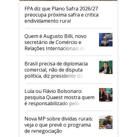
FPA diz que Plano Safra 2026/27
preocupa próxima safra e critica
endividamento rural
Quem é Augusto Billi, novo
secretário de Comércio e
Relações Internacionais do
Mapa
Brasil precisa de diplomacia
comercial, não de disputa
política, diz presidente da
Faesp
Lula ou Flávio Bolsonaro:
pesquisa Quaest mostra quem
é responsabilizado pelo
tarifaço dos EUA
Nova MP sobre dívidas rurais:
veja o que prevê o programa
de renegociação