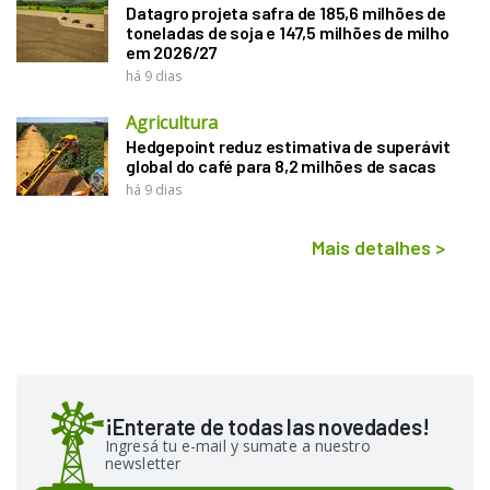
Datagro projeta safra de 185,6 milhões de
toneladas de soja e 147,5 milhões de milho
em 2026/27
há 9 dias
Agricultura
Hedgepoint reduz estimativa de superávit
global do café para 8,2 milhões de sacas
há 9 dias
Mais detalhes
>
¡Enterate de todas las novedades!
Ingresá tu e-mail y sumate a nuestro
newsletter