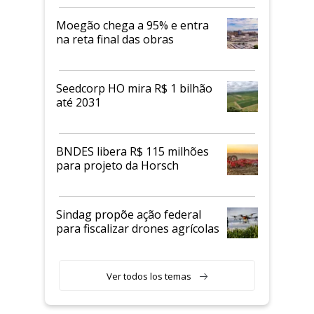
Moegão chega a 95% e entra
na reta final das obras
Seedcorp HO mira R$ 1 bilhão
até 2031
BNDES libera R$ 115 milhões
para projeto da Horsch
Sindag propõe ação federal
para fiscalizar drones agrícolas
Ver todos los temas