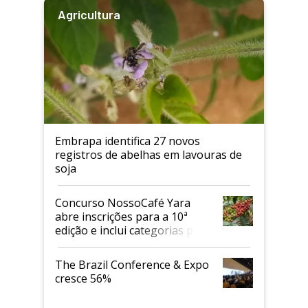
Agricultura
Embrapa identifica 27 novos
registros de abelhas em lavouras de
soja
Concurso NossoCafé Yara
abre inscrições para a 10ª
edição e inclui categorias para
cafés Canephora
The Brazil Conference & Expo
cresce 56%