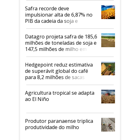
Safra recorde deve
impulsionar alta de 6,87% no
PIB da cadeia da soja e
biodiesel em 2026
Datagro projeta safra de 185,6
milhões de toneladas de soja e
147,5 milhões de milho em
2026/27
Hedgepoint reduz estimativa
de superávit global do café
para 8,2 milhões de sacas
Agricultura tropical se adapta
ao El Niño
Produtor paranaense triplica
produtividade do milho