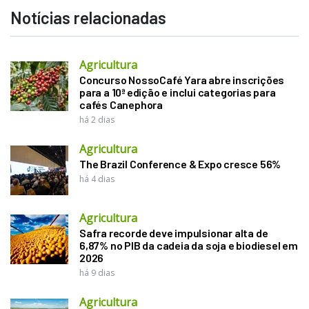
Notícias relacionadas
Agricultura
Concurso NossoCafé Yara abre inscrições
para a 10ª edição e inclui categorias para
cafés Canephora
há 2 dias
Agricultura
The Brazil Conference & Expo cresce 56%
há 4 dias
Agricultura
Safra recorde deve impulsionar alta de
6,87% no PIB da cadeia da soja e biodiesel em
2026
há 9 dias
Agricultura