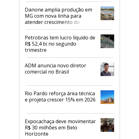
Danone amplia produção em
MG com nova linha para
atender crescimento do
mercado de alimentos
proteicos
Petrobras tem lucro líquido de
R$ 52,4 bi no segundo
trimestre
ADM anuncia novo diretor
comercial no Brasil
Rio Pardo reforça área técnica
e projeta crescer 15% em 2026
Expocachaça deve movimentar
R$ 30 milhões em Belo
Horizonte