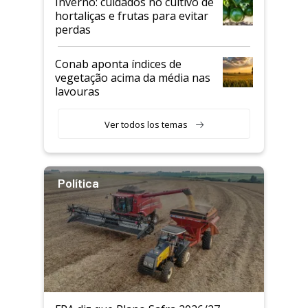
Inverno: cuidados no cultivo de
hortaliças e frutas para evitar
perdas
Conab aponta índices de
vegetação acima da média nas
lavouras
Ver todos los temas
Política