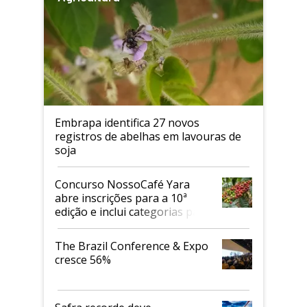
Embrapa identifica 27 novos
registros de abelhas em lavouras de
soja
Concurso NossoCafé Yara
abre inscrições para a 10ª
edição e inclui categorias para
cafés Canephora
The Brazil Conference & Expo
cresce 56%