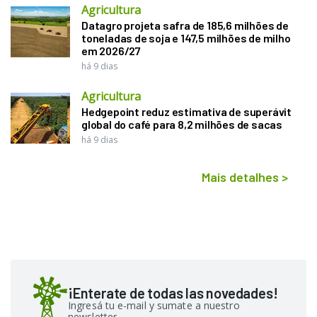
Agricultura
Datagro projeta safra de 185,6 milhões de
toneladas de soja e 147,5 milhões de milho
em 2026/27
há 9 dias
Agricultura
Hedgepoint reduz estimativa de superávit
global do café para 8,2 milhões de sacas
há 9 dias
Mais detalhes
>
¡Enterate de todas las novedades!
Ingresá tu e-mail y sumate a nuestro
newsletter