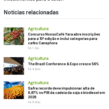
Notícias relacionadas
Agricultura
Concurso NossoCafé Yara abre inscrições
para a 10ª edição e inclui categorias para
cafés Canephora
há 1 dia
Agricultura
The Brazil Conference & Expo cresce 56%
há 4 dias
Agricultura
Safra recorde deve impulsionar alta de
6,87% no PIB da cadeia da soja e biodiesel em
2026
há 9 dias