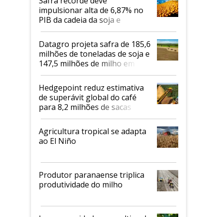
Safra recorde deve
impulsionar alta de 6,87% no
PIB da cadeia da soja e
biodiesel em 2026
Datagro projeta safra de 185,6
milhões de toneladas de soja e
147,5 milhões de milho em
2026/27
Hedgepoint reduz estimativa
de superávit global do café
para 8,2 milhões de sacas
Agricultura tropical se adapta
ao El Niño
Produtor paranaense triplica
produtividade do milho