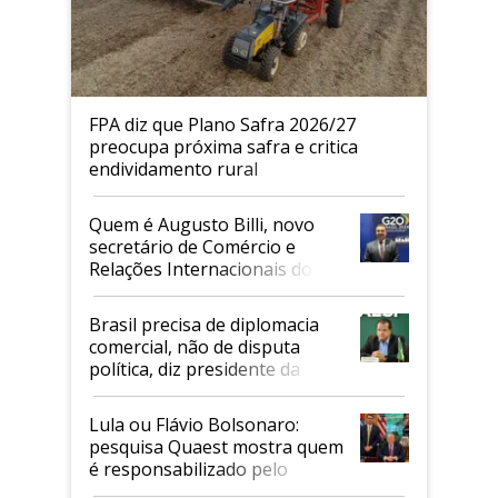
FPA diz que Plano Safra 2026/27
preocupa próxima safra e critica
endividamento rural
Quem é Augusto Billi, novo
secretário de Comércio e
Relações Internacionais do
Mapa
Brasil precisa de diplomacia
comercial, não de disputa
política, diz presidente da
Faesp
Lula ou Flávio Bolsonaro:
pesquisa Quaest mostra quem
é responsabilizado pelo
tarifaço dos EUA