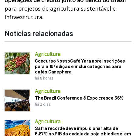
para projetos de agricultura sustentável e
infraestrutura.
Notícias relacionadas
Agricultura
Concurso NossoCafé Yara abre inscrições
para a 10ª edição e inclui categorias para
cafés Canephora
há 8 horas
Agricultura
The Brazil Conference & Expo cresce 56%
há 2 dias
Agricultura
Safra recorde deve impulsionar alta de
6,87% no PIB da cadeia da soja e biodiesel em