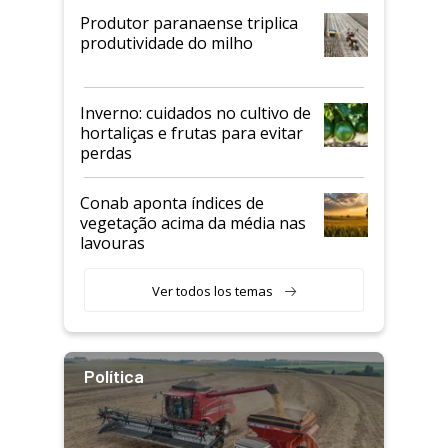
Produtor paranaense triplica
produtividade do milho
Inverno: cuidados no cultivo de
hortaliças e frutas para evitar
perdas
Conab aponta índices de
vegetação acima da média nas
lavouras
Ver todos los temas
Política