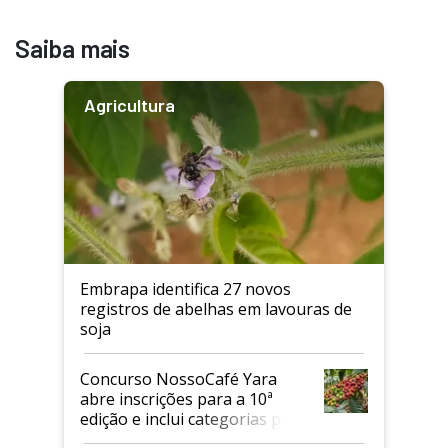
Saiba mais
Agricultura
Embrapa identifica 27 novos
registros de abelhas em lavouras de
soja
Concurso NossoCafé Yara
abre inscrições para a 10ª
edição e inclui categorias para
cafés Canephora