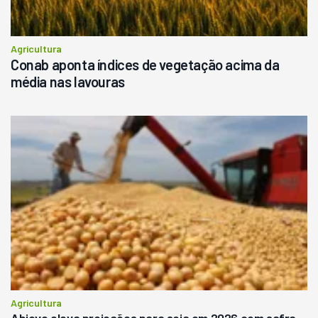
Agricultura
Conab aponta índices de vegetação acima da
média nas lavouras
Agricultura
Abiove eleva projeções para soja em 2026 com safra