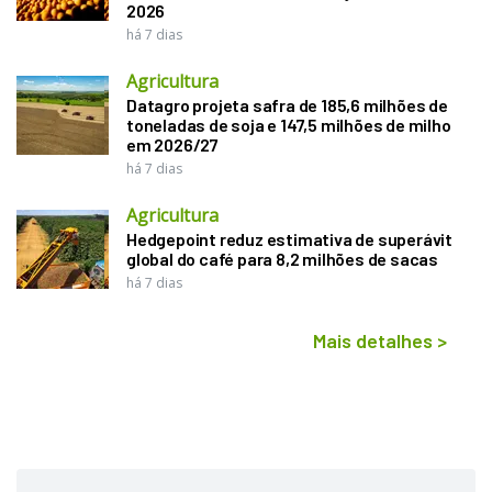
2026
há 7 dias
Agricultura
Datagro projeta safra de 185,6 milhões de
toneladas de soja e 147,5 milhões de milho
em 2026/27
há 7 dias
Agricultura
Hedgepoint reduz estimativa de superávit
global do café para 8,2 milhões de sacas
há 7 dias
Mais detalhes
>