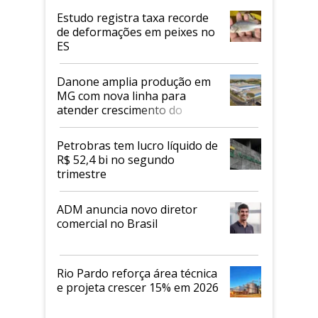
Estudo registra taxa recorde
de deformações em peixes no
ES
Danone amplia produção em
MG com nova linha para
atender crescimento do
mercado de alimentos
proteicos
Petrobras tem lucro líquido de
R$ 52,4 bi no segundo
trimestre
ADM anuncia novo diretor
comercial no Brasil
Rio Pardo reforça área técnica
e projeta crescer 15% em 2026