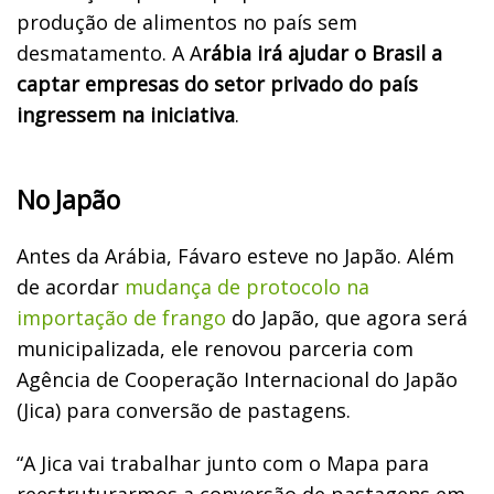
produção de alimentos no país sem
desmatamento. A A
rábia irá ajudar o Brasil a
captar empresas do setor privado do país
ingressem na iniciativa
.
No Japão
Antes da Arábia, Fávaro esteve no Japão. Além
de acordar
mudança de protocolo na
importação de frango
do Japão, que agora será
municipalizada, ele renovou parceria com
Agência de Cooperação Internacional do Japão
(Jica) para conversão de pastagens.
“A Jica vai trabalhar junto com o Mapa para
reestruturarmos a conversão de pastagens em