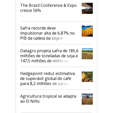
The Brazil Conference & Expo
cresce 56%
Safra recorde deve
impulsionar alta de 6,87% no
PIB da cadeia da soja e
biodiesel em 2026
Datagro projeta safra de 185,6
milhões de toneladas de soja e
147,5 milhões de milho em
2026/27
Hedgepoint reduz estimativa
de superávit global do café
para 8,2 milhões de sacas
Agricultura tropical se adapta
ao El Niño