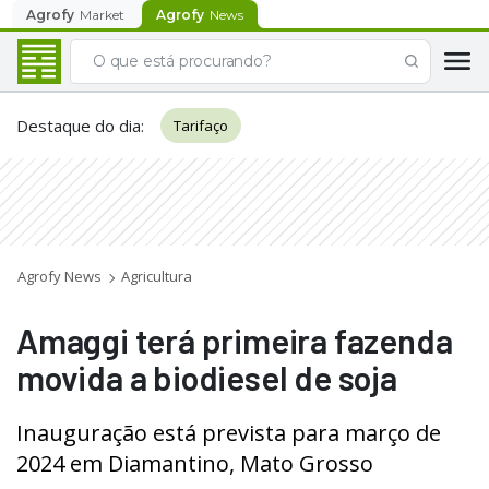
Agrofy
Market
Agrofy
News
Destaque do dia
:
Tarifaço
Agrofy News
Agricultura
Amaggi terá primeira fazenda
movida a biodiesel de soja
Inauguração está prevista para março de
2024 em Diamantino, Mato Grosso