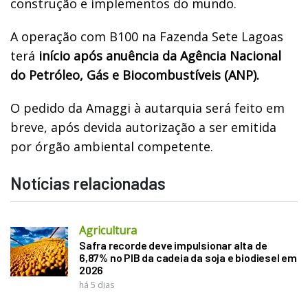
construção e implementos do mundo.
A operação com B100 na Fazenda Sete Lagoas
terá
início após anuência da Agência Nacional
do Petróleo, Gás e Biocombustíveis (ANP).
O pedido da Amaggi à autarquia será feito em
breve, após devida autorização a ser emitida
por órgão ambiental competente.
Notícias relacionadas
Agricultura
Safra recorde deve impulsionar alta de
6,87% no PIB da cadeia da soja e biodiesel em
2026
há 5 dias