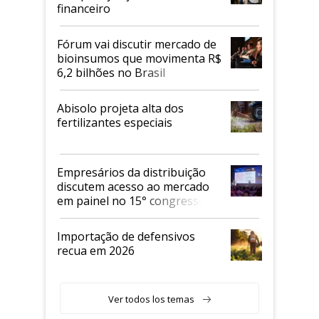
financeiro
Fórum vai discutir mercado de
bioinsumos que movimenta R$
6,2 bilhões no Brasil
Abisolo projeta alta dos
fertilizantes especiais
Empresários da distribuição
discutem acesso ao mercado
em painel no 15° congresso
Andav
Importação de defensivos
recua em 2026
Ver todos los temas