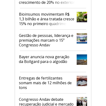
crescimento de 20% no exterior
Bioinsumos movimentam R$
1,3 bilhão e área tratada cresce
15% no primeiro quadrimestre
de 2026
Gestão de pessoas, liderança e
premiações marcam o 15º
Congresso Andav
Bayer anuncia nova geração
da Bollgard para o algodão
Entregas de fertilizantes
somam mais de 12 milhões de
tons
Congresso Andav debate
recuperação judicial e mercado