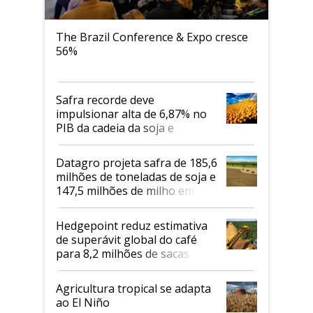
The Brazil Conference & Expo cresce
56%
Safra recorde deve
impulsionar alta de 6,87% no
PIB da cadeia da soja e
biodiesel em 2026
Datagro projeta safra de 185,6
milhões de toneladas de soja e
147,5 milhões de milho em
2026/27
Hedgepoint reduz estimativa
de superávit global do café
para 8,2 milhões de sacas
Agricultura tropical se adapta
ao El Niño