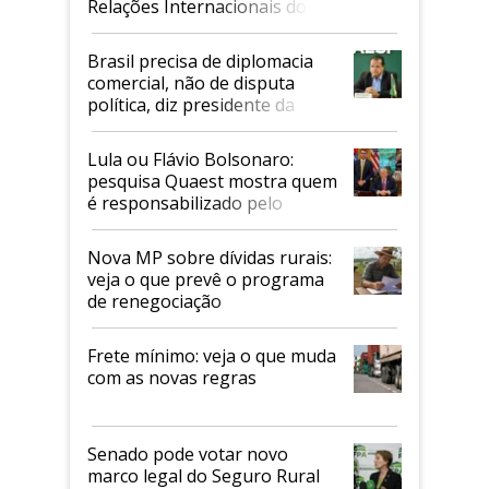
Relações Internacionais do
Mapa
Brasil precisa de diplomacia
comercial, não de disputa
política, diz presidente da
Faesp
Lula ou Flávio Bolsonaro:
pesquisa Quaest mostra quem
é responsabilizado pelo
tarifaço dos EUA
Nova MP sobre dívidas rurais:
veja o que prevê o programa
de renegociação
Frete mínimo: veja o que muda
com as novas regras
Senado pode votar novo
marco legal do Seguro Rural