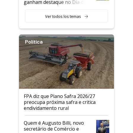
ganham destaque no Dia do
Agricultor
Ver todos los temas
Política
FPA diz que Plano Safra 2026/27
preocupa próxima safra e critica
endividamento rural
Quem é Augusto Billi, novo
secretário de Comércio e