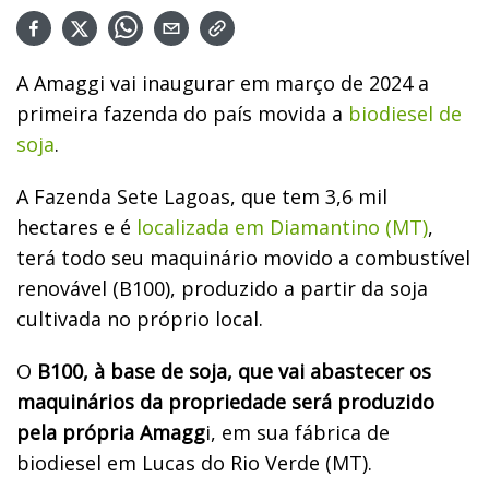
A Amaggi vai inaugurar em março de 2024 a
primeira fazenda do país movida a
biodiesel de
soja
.
A Fazenda Sete Lagoas, que tem 3,6 mil
hectares e é
localizada em Diamantino (MT)
,
terá todo seu maquinário movido a combustível
renovável (B100), produzido a partir da soja
cultivada no próprio local.
O
B100, à base de soja, que vai abastecer os
maquinários da propriedade será produzido
pela própria Amagg
i, em sua fábrica de
biodiesel em Lucas do Rio Verde (MT).