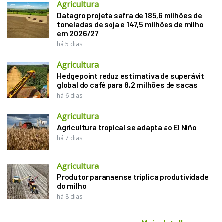
Agricultura
Datagro projeta safra de 185,6 milhões de
toneladas de soja e 147,5 milhões de milho
em 2026/27
há 5 dias
Agricultura
Hedgepoint reduz estimativa de superávit
global do café para 8,2 milhões de sacas
há 6 dias
Agricultura
Agricultura tropical se adapta ao El Niño
há 7 dias
Agricultura
Produtor paranaense triplica produtividade
do milho
há 8 dias