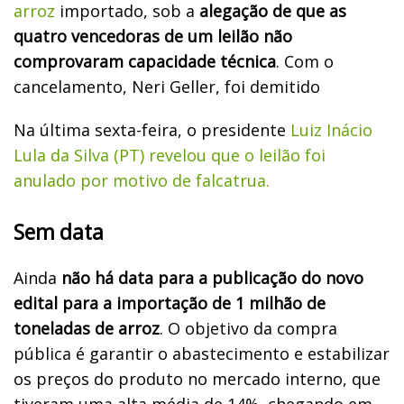
arroz
importado, sob a
alegação de que as
quatro vencedoras de um leilão não
comprovaram capacidade técnica
. Com o
cancelamento, Neri Geller, foi demitido
Na última sexta-feira, o presidente
Luiz Inácio
Lula da Silva (PT) revelou que o leilão foi
anulado por motivo de falcatrua.
Sem data
Ainda
não há data para a publicação do novo
edital para a importação de 1 milhão de
toneladas de arroz
. O objetivo da compra
pública é garantir o abastecimento e estabilizar
os preços do produto no mercado interno, que
tiveram uma alta média de 14%, chegando em