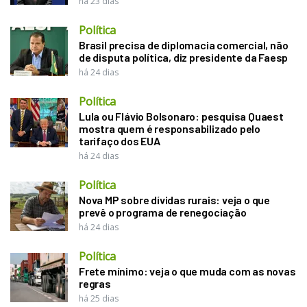
há 23 dias
Política
Brasil precisa de diplomacia comercial, não
de disputa política, diz presidente da Faesp
há 24 dias
Política
Lula ou Flávio Bolsonaro: pesquisa Quaest
mostra quem é responsabilizado pelo
tarifaço dos EUA
há 24 dias
Política
Nova MP sobre dívidas rurais: veja o que
prevê o programa de renegociação
há 24 dias
Política
Frete mínimo: veja o que muda com as novas
regras
há 25 dias