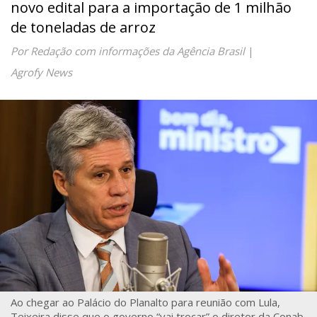
novo edital para a importação de 1 milhão
de toneladas de arroz
Por Redação com informações da Agência Brasil
|
Agrofy News
Ao chegar ao Palácio do Planalto para reunião com Lula,
Teixeira disse que o governo “vai trocar” o diretor da Conab