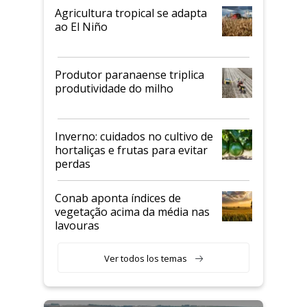
Agricultura tropical se adapta
ao El Niño
Produtor paranaense triplica
produtividade do milho
Inverno: cuidados no cultivo de
hortaliças e frutas para evitar
perdas
Conab aponta índices de
vegetação acima da média nas
lavouras
Ver todos los temas