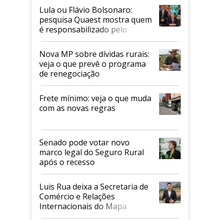
Lula ou Flávio Bolsonaro:
pesquisa Quaest mostra quem
é responsabilizado pelo
tarifaço dos EUA
Nova MP sobre dívidas rurais:
veja o que prevê o programa
de renegociação
Frete mínimo: veja o que muda
com as novas regras
Senado pode votar novo
marco legal do Seguro Rural
após o recesso
Luis Rua deixa a Secretaria de
Comércio e Relações
Internacionais do Mapa