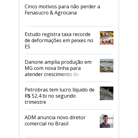
Cinco motivos para não perder a
Fenasucro & Agrocana
Estudo registra taxa recorde
de deformações em peixes no
ES
Danone amplia produção em
MG com nova linha para
atender crescimento do
mercado de alimentos
proteicos
Petrobras tem lucro líquido de
R$ 52,4 bi no segundo
trimestre
ADM anuncia novo diretor
comercial no Brasil