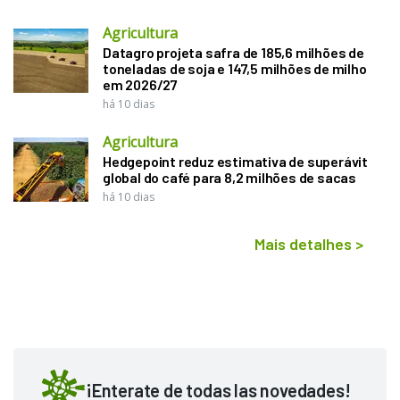
Agricultura
Datagro projeta safra de 185,6 milhões de
toneladas de soja e 147,5 milhões de milho
em 2026/27
há 10 dias
Agricultura
Hedgepoint reduz estimativa de superávit
global do café para 8,2 milhões de sacas
há 10 dias
Mais detalhes
>
¡Enterate de todas las novedades!