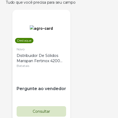
Tudo que você precisa para seu campo
Destaque
Novo
Distribuidor De Sólidos
Marispan Fertinox 4200
Citrus
Batatais
Pergunte ao vendedor
Consultar