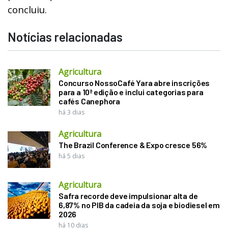
concluiu.
Notícias relacionadas
Agricultura
Concurso NossoCafé Yara abre inscrições
para a 10ª edição e inclui categorias para
cafés Canephora
há 3 dias
Agricultura
The Brazil Conference & Expo cresce 56%
há 5 dias
Agricultura
Safra recorde deve impulsionar alta de
6,87% no PIB da cadeia da soja e biodiesel em
2026
há 10 dias