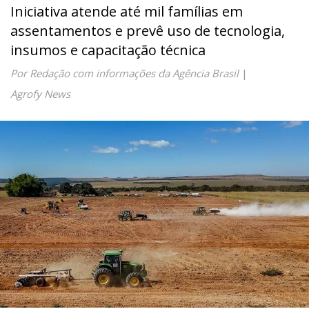
Iniciativa atende até mil famílias em
assentamentos e prevê uso de tecnologia,
insumos e capacitação técnica
Por Redação com informações da Agência Brasil
|
Agrofy News