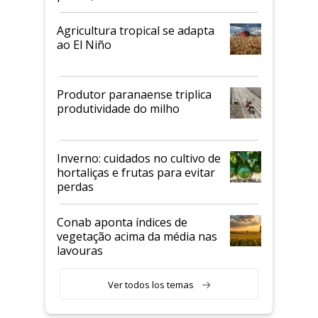
Agricultura tropical se adapta
ao El Niño
Produtor paranaense triplica
produtividade do milho
Inverno: cuidados no cultivo de
hortaliças e frutas para evitar
perdas
Conab aponta índices de
vegetação acima da média nas
lavouras
Ver todos los temas