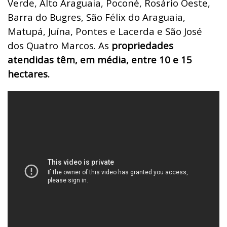
Verde, Alto Araguaia, Poconé, Rosário Oeste,
Barra do Bugres, São Félix do Araguaia,
Matupá, Juína, Pontes e Lacerda e São José
dos Quatro Marcos. As
propriedades
atendidas têm, em média, entre 10 e 15
hectares.