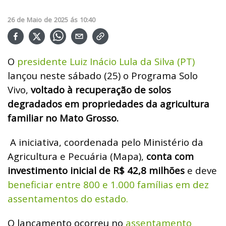
26
de
Maio
de
2025
ás
10:40
O
presidente Luiz Inácio Lula da Silva (PT)
lançou neste sábado (25) o Programa Solo
Vivo,
voltado à recuperação de solos
degradados em propriedades da agricultura
familiar no Mato Grosso.
A iniciativa, coordenada pelo Ministério da
Agricultura e Pecuária (Mapa),
conta com
investimento inicial de R$ 42,8 milhões
e deve
beneficiar entre 800 e 1.000 famílias em dez
assentamentos do estado.
O lançamento ocorreu no
assentamento