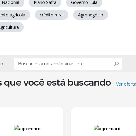
 Nacional
Plano Safra
Governo Lula
ento agrícola
crédito rural
Agronegócio
gricultura
ão
s que você está buscando
Ver ofert