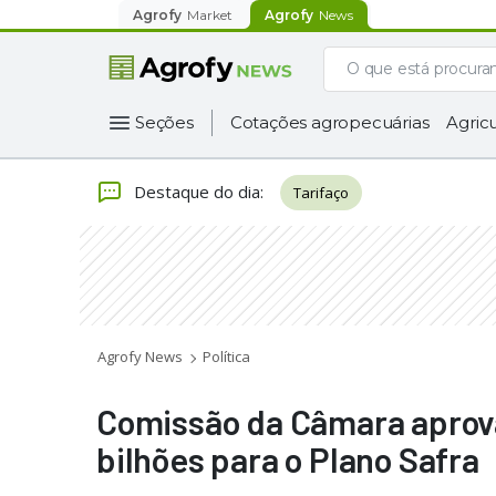
Agrofy
Market
Agrofy
News
Seções
Cotações agropecuárias
Agricu
Destaque do dia
:
Tarifaço
Agrofy News
Política
Comissão da Câmara aprov
bilhões para o Plano Safra