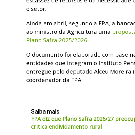
escassez de recursos e da necessidade d
o setor.
Ainda em abril, segundo a FPA, a banca
ao ministro da Agricultura uma
propost
Plano Safra 2025/2026
.
O documento foi elaborado com base na
entidades que integram o Instituto Pens
entregue pelo deputado Alceu Moreira 
coordenador da FPA.
Saiba mais
FPA diz que Plano Safra 2026/27 preocu
critica endividamento rural