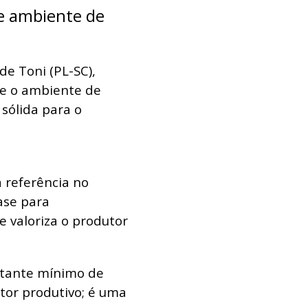
 e ambiente de
de Toni (PL-SC),
ce o ambiente de
sólida para o
 referência no
ase para
 valoriza o produtor
ntante mínimo de
etor produtivo; é uma