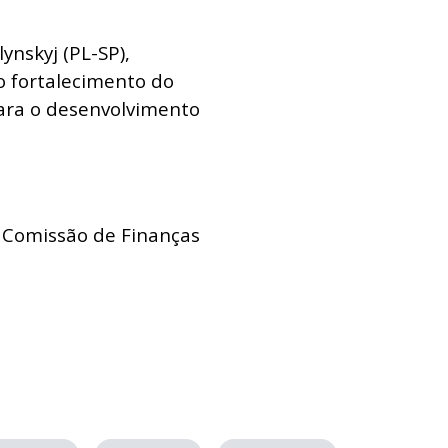
ynskyj (PL-SP),
o fortalecimento do
para o desenvolvimento
a Comissão de Finanças