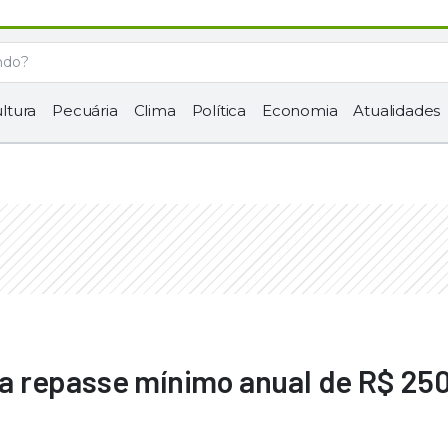
ltura
Pecuária
Clima
Política
Economia
Atualidades
a repasse mínimo anual de R$ 25