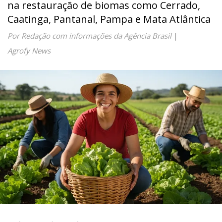
na restauração de biomas como Cerrado,
Caatinga, Pantanal, Pampa e Mata Atlântica
Por Redação com informações da Agência Brasil
|
Agrofy News