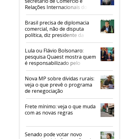
secretário de Comércio e
Relações Internacionais do
Mapa
Brasil precisa de diplomacia
comercial, não de disputa
política, diz presidente da
Faesp
Lula ou Flávio Bolsonaro:
pesquisa Quaest mostra quem
é responsabilizado pelo
tarifaço dos EUA
Nova MP sobre dívidas rurais:
veja o que prevê o programa
de renegociação
Frete mínimo: veja o que muda
com as novas regras
Senado pode votar novo