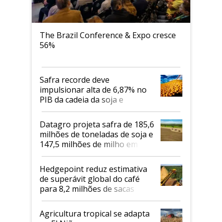
The Brazil Conference & Expo cresce
56%
Safra recorde deve
impulsionar alta de 6,87% no
PIB da cadeia da soja e
biodiesel em 2026
Datagro projeta safra de 185,6
milhões de toneladas de soja e
147,5 milhões de milho em
2026/27
Hedgepoint reduz estimativa
de superávit global do café
para 8,2 milhões de sacas
Agricultura tropical se adapta