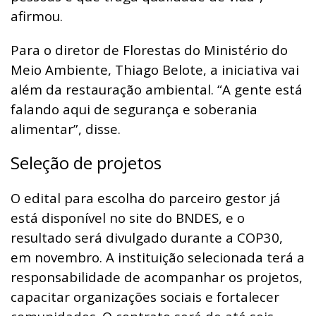
afirmou.
Para o diretor de Florestas do Ministério do
Meio Ambiente, Thiago Belote, a iniciativa vai
além da restauração ambiental. “A gente está
falando aqui de segurança e soberania
alimentar”, disse.
Seleção de projetos
O edital para escolha do parceiro gestor já
está disponível no site do BNDES, e o
resultado será divulgado durante a COP30,
em novembro. A instituição selecionada terá a
responsabilidade de acompanhar os projetos,
capacitar organizações sociais e fortalecer