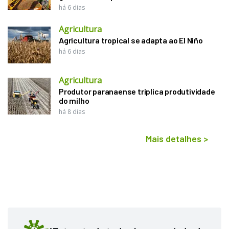
há 6 dias
Agricultura
Agricultura tropical se adapta ao El Niño
há 6 dias
Agricultura
Produtor paranaense triplica produtividade
do milho
há 8 dias
Mais detalhes
>