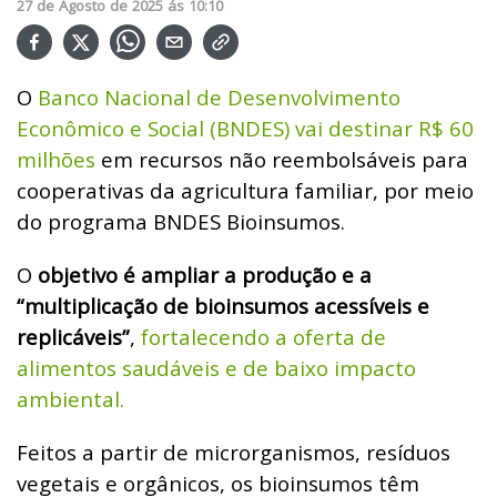
27
de
Agosto
de
2025
ás
10:10
O
Banco Nacional de Desenvolvimento
Econômico e Social (BNDES) vai destinar R$ 60
milhões
em recursos não reembolsáveis para
cooperativas da agricultura familiar, por meio
do programa BNDES Bioinsumos.
O
objetivo é ampliar a produção e a
“multiplicação de bioinsumos acessíveis e
replicáveis”
,
fortalecendo a oferta de
alimentos saudáveis e de baixo impacto
ambiental.
Feitos a partir de microrganismos, resíduos
vegetais e orgânicos, os bioinsumos têm