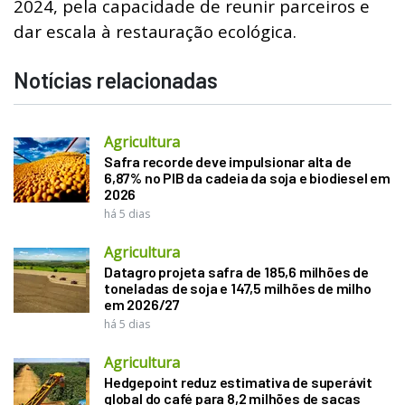
2024, pela capacidade de reunir parceiros e
dar escala à restauração ecológica.
Notícias relacionadas
Agricultura
Safra recorde deve impulsionar alta de
6,87% no PIB da cadeia da soja e biodiesel em
2026
há 5 dias
Agricultura
Datagro projeta safra de 185,6 milhões de
toneladas de soja e 147,5 milhões de milho
em 2026/27
há 5 dias
Agricultura
Hedgepoint reduz estimativa de superávit
global do café para 8,2 milhões de sacas