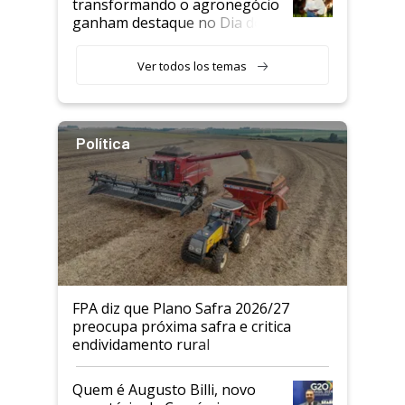
transformando o agronegócio
ganham destaque no Dia do
Agricultor
Ver todos los temas
Política
FPA diz que Plano Safra 2026/27
preocupa próxima safra e critica
endividamento rural
Quem é Augusto Billi, novo