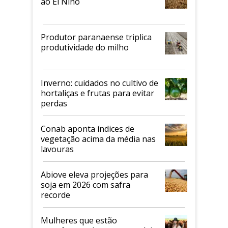
ao El Niño
Produtor paranaense triplica
produtividade do milho
Inverno: cuidados no cultivo de
hortaliças e frutas para evitar
perdas
Conab aponta índices de
vegetação acima da média nas
lavouras
Abiove eleva projeções para
soja em 2026 com safra
recorde
Mulheres que estão