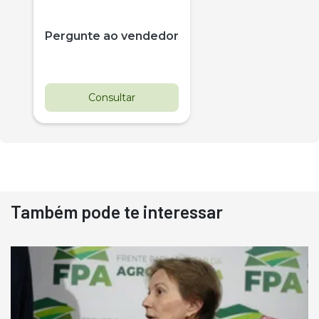
Pergunte ao vendedor
Consultar
Também pode te interessar
Destaque
Usado
Pá Carregadeira Cat 966
Ano 1987
Londrina