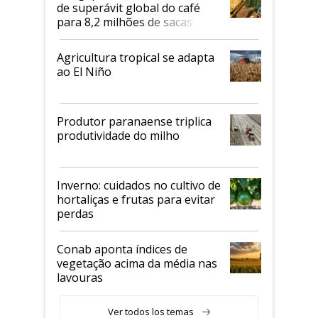
de superávit global do café
para 8,2 milhões de sacas
Agricultura tropical se adapta
ao El Niño
Produtor paranaense triplica
produtividade do milho
Inverno: cuidados no cultivo de
hortaliças e frutas para evitar
perdas
Conab aponta índices de
vegetação acima da média nas
lavouras
Ver todos los temas