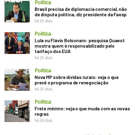
Política
Brasil precisa de diplomacia comercial, não
de disputa política, diz presidente da Faesp
há 25 dias
Política
Lula ou Flávio Bolsonaro: pesquisa Quaest
mostra quem é responsabilizado pelo
tarifaço dos EUA
há 25 dias
Política
Nova MP sobre dívidas rurais: veja o que
prevê o programa de renegociação
há 25 dias
Política
Frete mínimo: veja o que muda com as novas
regras
há 26 dias