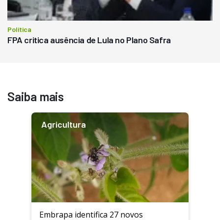
Política
FPA critica ausência de Lula no Plano Safra
Saiba mais
Agricultura
Embrapa identifica 27 novos